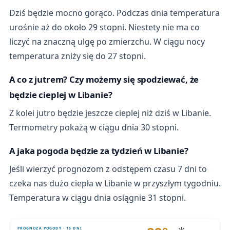
Dziś będzie mocno gorąco. Podczas dnia temperatura
urośnie aż do około 29 stopni. Niestety nie ma co
liczyć na znaczną ulgę po zmierzchu. W ciągu nocy
temperatura zniży się do 27 stopni.
A co z jutrem? Czy możemy się spodziewać, że
będzie cieplej w Libanie?
Z kolei jutro będzie jeszcze cieplej niż dziś w Libanie.
Termometry pokażą w ciągu dnia 30 stopni.
A jaka pogoda będzie za tydzień w Libanie?
Jeśli wierzyć prognozom z odstępem czasu 7 dni to
czeka nas dużo ciepła w Libanie w przyszłym tygodniu.
Temperatura w ciągu dnia osiągnie 31 stopni.