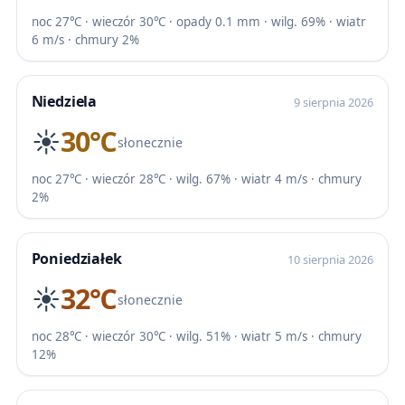
noc 27℃ · wieczór 30℃ · opady 0.1 mm · wilg. 69% · wiatr
6 m/s · chmury 2%
Niedziela
9 sierpnia 2026
☀️
30℃
słonecznie
noc 27℃ · wieczór 28℃ · wilg. 67% · wiatr 4 m/s · chmury
2%
Poniedziałek
10 sierpnia 2026
☀️
32℃
słonecznie
noc 28℃ · wieczór 30℃ · wilg. 51% · wiatr 5 m/s · chmury
12%