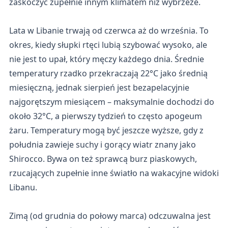
zaskoczyć zupełnie innym klimatem niż wybrzeże.
Lata w Libanie trwają od czerwca aż do września. To
okres, kiedy słupki rtęci lubią szybować wysoko, ale
nie jest to upał, który męczy każdego dnia. Średnie
temperatury rzadko przekraczają 22°C jako średnią
miesięczną, jednak sierpień jest bezapelacyjnie
najgorętszym miesiącem – maksymalnie dochodzi do
około 32°C, a pierwszy tydzień to często apogeum
żaru. Temperatury mogą być jeszcze wyższe, gdy z
południa zawieje suchy i gorący wiatr znany jako
Shirocco. Bywa on też sprawcą burz piaskowych,
rzucających zupełnie inne światło na wakacyjne widoki
Libanu.
Zimą (od grudnia do połowy marca) odczuwalna jest