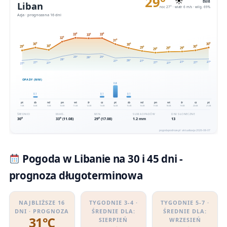
Pogoda w Libanie na 30 i 45 dni -
prognoza długoterminowa
NAJBLIŻSZE 16
TYGODNIE 3-4 ·
TYGODNIE 5-7 ·
DNI · PROGNOZA
ŚREDNIE DLA:
ŚREDNIE DLA:
31℃
SIERPIEŃ
WRZESIEŃ