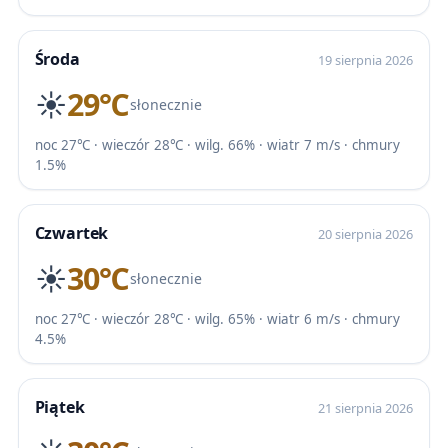
Środa
19 sierpnia 2026
☀️
29℃
słonecznie
noc 27℃ · wieczór 28℃ · wilg. 66% · wiatr 7 m/s · chmury
1.5%
Czwartek
20 sierpnia 2026
☀️
30℃
słonecznie
noc 27℃ · wieczór 28℃ · wilg. 65% · wiatr 6 m/s · chmury
4.5%
Piątek
21 sierpnia 2026