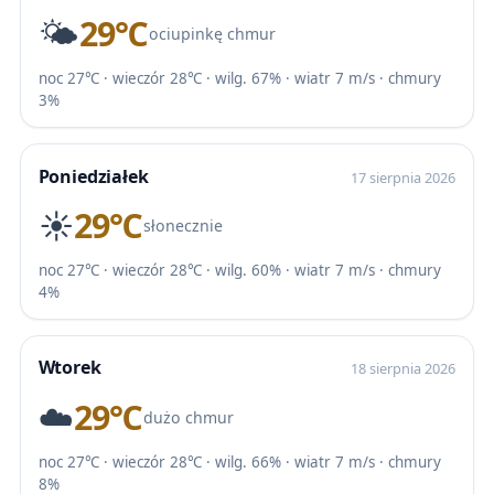
🌤️
29℃
ociupinkę chmur
noc 27℃ · wieczór 28℃ · wilg. 67% · wiatr 7 m/s · chmury
3%
Poniedziałek
17 sierpnia 2026
☀️
29℃
słonecznie
noc 27℃ · wieczór 28℃ · wilg. 60% · wiatr 7 m/s · chmury
4%
Wtorek
18 sierpnia 2026
☁️
29℃
dużo chmur
noc 27℃ · wieczór 28℃ · wilg. 66% · wiatr 7 m/s · chmury
8%