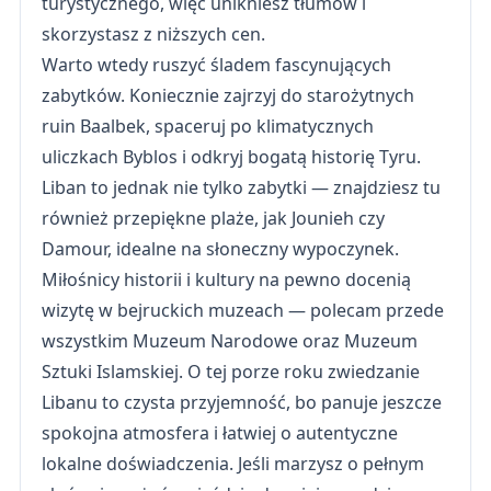
turystycznego, więc unikniesz tłumów i
skorzystasz z niższych cen.
Warto wtedy ruszyć śladem fascynujących
zabytków. Koniecznie zajrzyj do starożytnych
ruin Baalbek, spaceruj po klimatycznych
uliczkach Byblos i odkryj bogatą historię Tyru.
Liban to jednak nie tylko zabytki — znajdziesz tu
również przepiękne plaże, jak Jounieh czy
Damour, idealne na słoneczny wypoczynek.
Miłośnicy historii i kultury na pewno docenią
wizytę w bejruckich muzeach — polecam przede
wszystkim Muzeum Narodowe oraz Muzeum
Sztuki Islamskiej. O tej porze roku zwiedzanie
Libanu to czysta przyjemność, bo panuje jeszcze
spokojna atmosfera i łatwiej o autentyczne
lokalne doświadczenia. Jeśli marzysz o pełnym