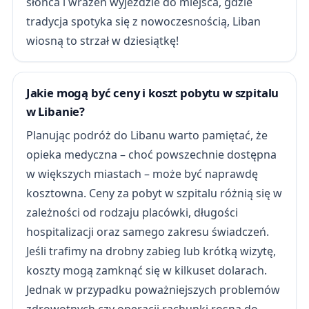
słońca i wrażeń wyjeździe do miejsca, gdzie
tradycja spotyka się z nowoczesnością, Liban
wiosną to strzał w dziesiątkę!
Jakie mogą być ceny i koszt pobytu w szpitalu
w Libanie?
Planując podróż do Libanu warto pamiętać, że
opieka medyczna – choć powszechnie dostępna
w większych miastach – może być naprawdę
kosztowna. Ceny za pobyt w szpitalu różnią się w
zależności od rodzaju placówki, długości
hospitalizacji oraz samego zakresu świadczeń.
Jeśli trafimy na drobny zabieg lub krótką wizytę,
koszty mogą zamknąć się w kilkuset dolarach.
Jednak w przypadku poważniejszych problemów