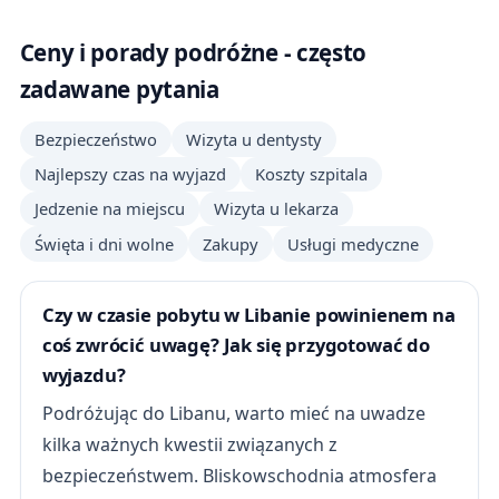
Ceny i porady podróżne - często
zadawane pytania
Bezpieczeństwo
Wizyta u dentysty
Najlepszy czas na wyjazd
Koszty szpitala
Jedzenie na miejscu
Wizyta u lekarza
Święta i dni wolne
Zakupy
Usługi medyczne
Czy w czasie pobytu w Libanie powinienem na
coś zwrócić uwagę? Jak się przygotować do
wyjazdu?
Podróżując do Libanu, warto mieć na uwadze
kilka ważnych kwestii związanych z
bezpieczeństwem. Bliskowschodnia atmosfera