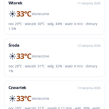
Wtorek
11 sierpnia 2026
☀️
33℃
słonecznie
noc 29℃ · wieczór 30℃ · wilg. 44% · wiatr 4 m/s · chmury
1.5%
Środa
12 sierpnia 2026
☀️
33℃
słonecznie
noc 28℃ · wieczór 31℃ · wilg. 32% · wiatr 4 m/s · chmury
1%
Czwartek
13 sierpnia 2026
☀️
33℃
słonecznie
noc 29℃ · wieczór 31℃ · opady 0.12 mm · wilg. 38% · wiatr