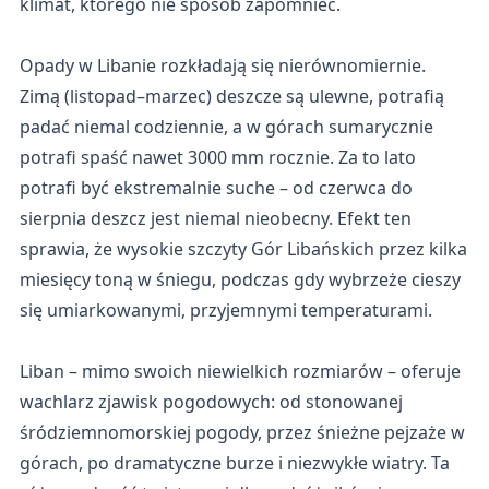
klimat, którego nie sposób zapomnieć.
Opady w Libanie rozkładają się nierównomiernie.
Zimą (listopad–marzec) deszcze są ulewne, potrafią
padać niemal codziennie, a w górach sumarycznie
potrafi spaść nawet 3000 mm rocznie. Za to lato
potrafi być ekstremalnie suche – od czerwca do
sierpnia deszcz jest niemal nieobecny. Efekt ten
sprawia, że wysokie szczyty Gór Libańskich przez kilka
miesięcy toną w śniegu, podczas gdy wybrzeże cieszy
się umiarkowanymi, przyjemnymi temperaturami.
Liban – mimo swoich niewielkich rozmiarów – oferuje
wachlarz zjawisk pogodowych: od stonowanej
śródziemnomorskiej pogody, przez śnieżne pejzaże w
górach, po dramatyczne burze i niezwykłe wiatry. Ta