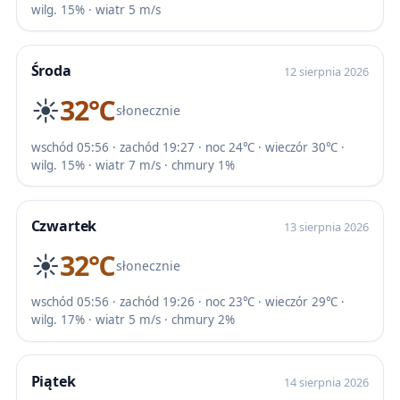
wilg. 15% · wiatr 5 m/s
Środa
12 sierpnia 2026
☀️
32℃
słonecznie
wschód 05:56 · zachód 19:27 · noc 24℃ · wieczór 30℃ ·
wilg. 15% · wiatr 7 m/s · chmury 1%
Czwartek
13 sierpnia 2026
☀️
32℃
słonecznie
wschód 05:56 · zachód 19:26 · noc 23℃ · wieczór 29℃ ·
wilg. 17% · wiatr 5 m/s · chmury 2%
Piątek
14 sierpnia 2026