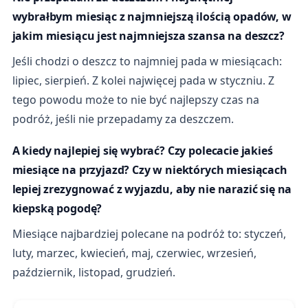
wybrałbym miesiąc z najmniejszą ilością opadów, w
jakim miesiącu jest najmniejsza szansa na deszcz?
Jeśli chodzi o deszcz to najmniej pada w miesiącach:
lipiec, sierpień. Z kolei najwięcej pada w styczniu. Z
tego powodu może to nie być najlepszy czas na
podróż, jeśli nie przepadamy za deszczem.
A kiedy najlepiej się wybrać? Czy polecacie jakieś
miesiące na przyjazd? Czy w niektórych miesiącach
lepiej zrezygnować z wyjazdu, aby nie narazić się na
kiepską pogodę?
Miesiące najbardziej polecane na podróż to: styczeń,
luty, marzec, kwiecień, maj, czerwiec, wrzesień,
październik, listopad, grudzień.