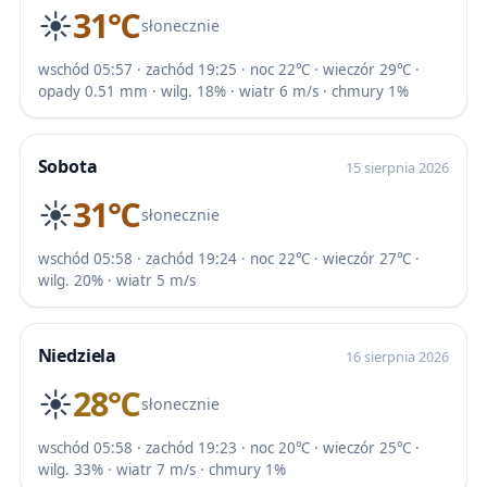
☀️
31℃
słonecznie
wschód 05:57 · zachód 19:25 · noc 22℃ · wieczór 29℃ ·
opady 0.51 mm · wilg. 18% · wiatr 6 m/s · chmury 1%
Sobota
15 sierpnia 2026
☀️
31℃
słonecznie
wschód 05:58 · zachód 19:24 · noc 22℃ · wieczór 27℃ ·
wilg. 20% · wiatr 5 m/s
Niedziela
16 sierpnia 2026
☀️
28℃
słonecznie
wschód 05:58 · zachód 19:23 · noc 20℃ · wieczór 25℃ ·
wilg. 33% · wiatr 7 m/s · chmury 1%