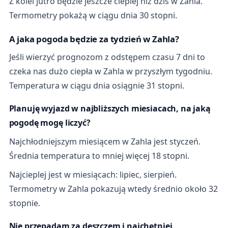
Z kolei jutro będzie jeszcze cieplej niż dziś w Zahla.
Termometry pokażą w ciągu dnia 30 stopni.
A jaka pogoda będzie za tydzień w Zahla?
Jeśli wierzyć prognozom z odstępem czasu 7 dni to
czeka nas dużo ciepła w Zahla w przyszłym tygodniu.
Temperatura w ciągu dnia osiągnie 31 stopni.
Planuję wyjazd w najbliższych miesiacach, na jaką
pogodę mogę liczyć?
Najchłodniejszym miesiącem w Zahla jest styczeń.
Średnia temperatura to mniej więcej 18 stopni.
Najcieplej jest w miesiącach: lipiec, sierpień.
Termometry w Zahla pokazują wtedy średnio około 32
stopnie.
Nie przepadam za deszczem i najchętniej