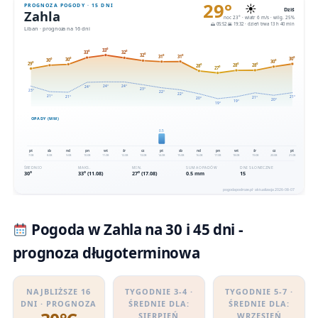
Pogoda w Zahla na 30 i 45 dni -
prognoza długoterminowa
NAJBLIŻSZE 16
TYGODNIE 3-4 ·
TYGODNIE 5-7 ·
DNI · PROGNOZA
ŚREDNIE DLA:
ŚREDNIE DLA:
SIERPIEŃ
WRZESIEŃ