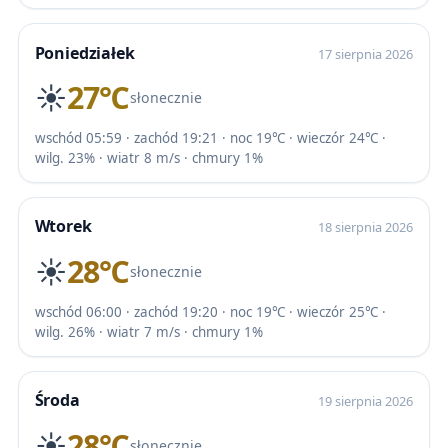
Poniedziałek
17 sierpnia 2026
☀️
27℃
słonecznie
wschód 05:59 · zachód 19:21 · noc 19℃ · wieczór 24℃ ·
wilg. 23% · wiatr 8 m/s · chmury 1%
Wtorek
18 sierpnia 2026
☀️
28℃
słonecznie
wschód 06:00 · zachód 19:20 · noc 19℃ · wieczór 25℃ ·
wilg. 26% · wiatr 7 m/s · chmury 1%
Środa
19 sierpnia 2026
☀️
28℃
słonecznie