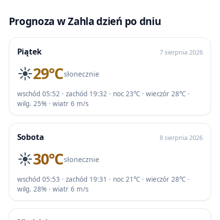
Prognoza w Zahla dzień po dniu
Piątek
7 sierpnia 2026
☀️
29℃
słonecznie
wschód 05:52 · zachód 19:32 · noc 23℃ · wieczór 28℃ ·
wilg. 25% · wiatr 6 m/s
Sobota
8 sierpnia 2026
☀️
30℃
słonecznie
wschód 05:53 · zachód 19:31 · noc 21℃ · wieczór 28℃ ·
wilg. 28% · wiatr 6 m/s