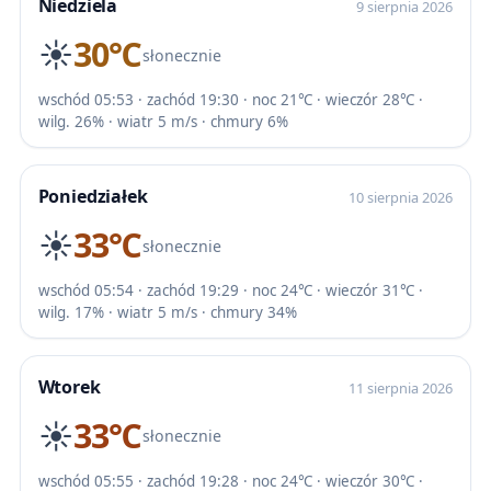
Niedziela
9 sierpnia 2026
☀️
30℃
słonecznie
wschód 05:53 · zachód 19:30 · noc 21℃ · wieczór 28℃ ·
wilg. 26% · wiatr 5 m/s · chmury 6%
Poniedziałek
10 sierpnia 2026
☀️
33℃
słonecznie
wschód 05:54 · zachód 19:29 · noc 24℃ · wieczór 31℃ ·
wilg. 17% · wiatr 5 m/s · chmury 34%
Wtorek
11 sierpnia 2026
☀️
33℃
słonecznie
wschód 05:55 · zachód 19:28 · noc 24℃ · wieczór 30℃ ·