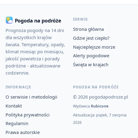
SERWIS
Pogoda na podróże
Strona główna
Prognoza pogody na 14 dni
dla wszystkich krajów
Gdzie jest ciepło?
świata. Temperatury, opady,
Najcieplejsze morze
klimat miesiąc po miesiącu,
Alerty pogodowe
jakość powietrza i porady
Święta w krajach
podróżne - aktualizowane
codziennie.
INFORMACJE
POGODA NA PODRÓŻE
O serwisie i metodologii
© 2026 pogodapodroze.pl
Kontakt
Wydawca
Rubicone
Polityka prywatności
Aktualizacja: piątek, 7 sierpnia
2026
Regulamin
Prawa autorskie