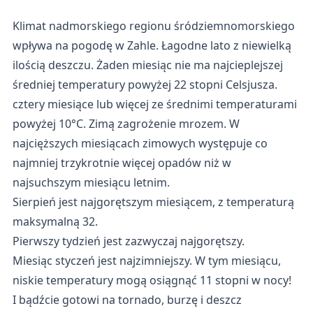
Klimat nadmorskiego regionu śródziemnomorskiego
wpływa na pogodę w Zahle. Łagodne lato z niewielką
ilością deszczu. Żaden miesiąc nie ma najcieplejszej
średniej temperatury powyżej 22 stopni Celsjusza.
cztery miesiące lub więcej ze średnimi temperaturami
powyżej 10°C. Zimą zagrożenie mrozem. W
najcięższych miesiącach zimowych występuje co
najmniej trzykrotnie więcej opadów niż w
najsuchszym miesiącu letnim.
Sierpień jest najgorętszym miesiącem, z temperaturą
maksymalną 32.
Pierwszy tydzień jest zazwyczaj najgorętszy.
Miesiąc styczeń jest najzimniejszy. W tym miesiącu,
niskie temperatury mogą osiągnąć 11 stopni w nocy!
I bądźcie gotowi na tornado, burzę i deszcz