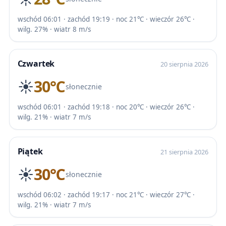
wschód 06:01 · zachód 19:19 · noc 21℃ · wieczór 26℃ ·
wilg. 27% · wiatr 8 m/s
Czwartek
20 sierpnia 2026
☀️
30℃
słonecznie
wschód 06:01 · zachód 19:18 · noc 20℃ · wieczór 26℃ ·
wilg. 21% · wiatr 7 m/s
Piątek
21 sierpnia 2026
☀️
30℃
słonecznie
wschód 06:02 · zachód 19:17 · noc 21℃ · wieczór 27℃ ·
wilg. 21% · wiatr 7 m/s