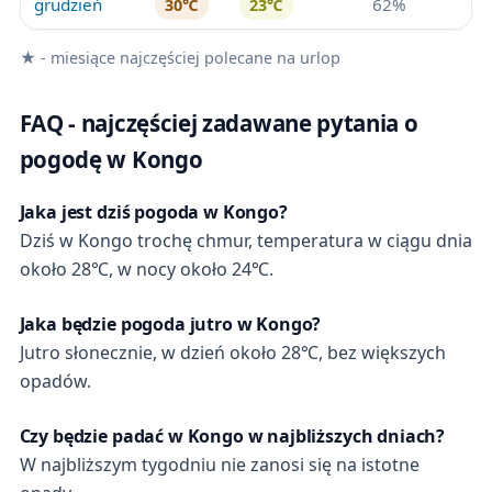
grudzień
62%
30℃
23℃
★ - miesiące najczęściej polecane na urlop
FAQ - najczęściej zadawane pytania o
pogodę w Kongo
Jaka jest dziś pogoda w Kongo?
Dziś w Kongo trochę chmur, temperatura w ciągu dnia
około 28℃, w nocy około 24℃.
Jaka będzie pogoda jutro w Kongo?
Jutro słonecznie, w dzień około 28℃, bez większych
opadów.
Czy będzie padać w Kongo w najbliższych dniach?
W najbliższym tygodniu nie zanosi się na istotne