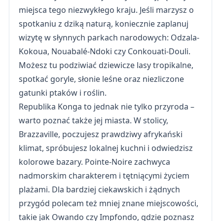
miejsca tego niezwykłego kraju. Jeśli marzysz o
spotkaniu z dziką naturą, koniecznie zaplanuj
wizytę w słynnych parkach narodowych: Odzala-
Kokoua, Nouabalé-Ndoki czy Conkouati-Douli.
Możesz tu podziwiać dziewicze lasy tropikalne,
spotkać goryle, słonie leśne oraz niezliczone
gatunki ptaków i roślin.
Republika Konga to jednak nie tylko przyroda –
warto poznać także jej miasta. W stolicy,
Brazzaville, poczujesz prawdziwy afrykański
klimat, spróbujesz lokalnej kuchni i odwiedzisz
kolorowe bazary. Pointe-Noire zachwyca
nadmorskim charakterem i tętniącymi życiem
plażami. Dla bardziej ciekawskich i żądnych
przygód polecam też mniej znane miejscowości,
takie jak Owando czy Impfondo, gdzie poznasz