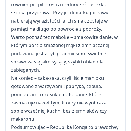
również pili-pili – ostra i jednocześnie lekko
słodka przyprawa. Przy jej dodatku potrawy
nabierają wyrazistości, a ich smak zostaje w
pamięci na długo po powrocie z podróży.
Warto poznać też maboke – smakowite danie, w
którym porcja smażonej mąki ziemniaczanej
podawana jest z rybą lub mięsem. Świetnie
sprawdza się jako sycący, szybki obiad dla
zabieganych.
Na koniec – saka-saka, czyli liście manioku
gotowane z warzywami: papryką, cebulą,
pomidorami i czosnkiem. To danie, które
zasmakuje nawet tym, którzy nie wyobrażali
sobie wcześniej kuchni bez ziemniaków czy
makaronu!
Podsumowując – Republika Konga to prawdziwy