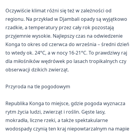
Oczywiście klimat różni się też w zależności od
regionu. Na przykład w Djambali opady są wyjątkowo
rzadkie, a temperatury przez cały rok pozostają
przyjemnie wysokie. Najlepszy czas na odwiedzenie
Konga to okres od czerwca do września – średni dzień
to wtedy ok. 24°C, a w nocy 16-21°C. To prawdziwy raj
dla miłośników wędrówek po lasach tropikalnych czy
obserwacji dzikich zwierząt.
Przyroda na tle pogodowym
Republika Konga to miejsce, gdzie pogoda wyznacza
rytm życia ludzi, zwierząt i roślin. Gęste lasy,
mokradła, liczne rzeki, a także spektakularne
wodospady czynią ten kraj niepowtarzalnym na mapie