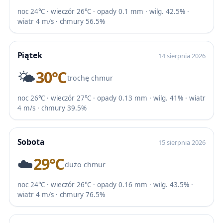
noc 24℃ · wieczór 26℃ · opady 0.1 mm · wilg. 42.5% ·
wiatr 4 m/s · chmury 56.5%
Piątek
14 sierpnia 2026
🌤️
30℃
trochę chmur
noc 26℃ · wieczór 27℃ · opady 0.13 mm · wilg. 41% · wiatr
4 m/s · chmury 39.5%
Sobota
15 sierpnia 2026
☁️
29℃
dużo chmur
noc 24℃ · wieczór 26℃ · opady 0.16 mm · wilg. 43.5% ·
wiatr 4 m/s · chmury 76.5%