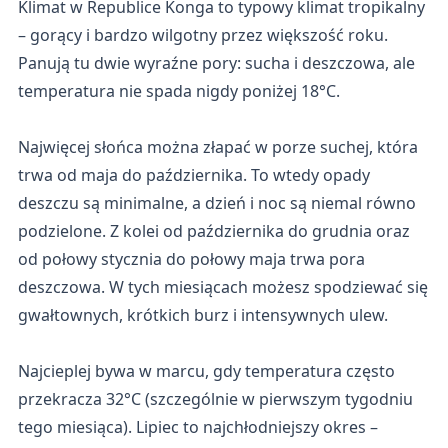
Klimat w Republice Konga to typowy klimat tropikalny
– gorący i bardzo wilgotny przez większość roku.
Panują tu dwie wyraźne pory: sucha i deszczowa, ale
temperatura nie spada nigdy poniżej 18°C.
Najwięcej słońca można złapać w porze suchej, która
trwa od maja do października. To wtedy opady
deszczu są minimalne, a dzień i noc są niemal równo
podzielone. Z kolei od października do grudnia oraz
od połowy stycznia do połowy maja trwa pora
deszczowa. W tych miesiącach możesz spodziewać się
gwałtownych, krótkich burz i intensywnych ulew.
Najcieplej bywa w marcu, gdy temperatura często
przekracza 32°C (szczególnie w pierwszym tygodniu
tego miesiąca). Lipiec to najchłodniejszy okres –