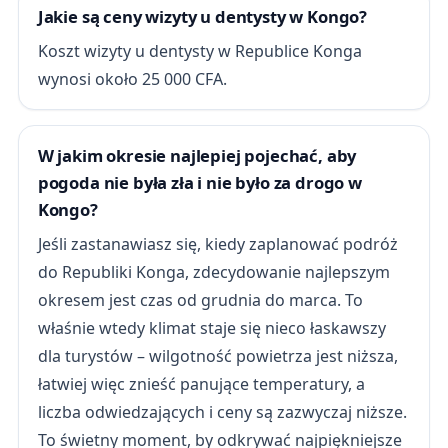
Jakie są ceny wizyty u dentysty w Kongo?
Koszt wizyty u dentysty w Republice Konga
wynosi około 25 000 CFA.
W jakim okresie najlepiej pojechać, aby
pogoda nie była zła i nie było za drogo w
Kongo?
Jeśli zastanawiasz się, kiedy zaplanować podróż
do Republiki Konga, zdecydowanie najlepszym
okresem jest czas od grudnia do marca. To
właśnie wtedy klimat staje się nieco łaskawszy
dla turystów – wilgotność powietrza jest niższa,
łatwiej więc znieść panujące temperatury, a
liczba odwiedzających i ceny są zazwyczaj niższe.
To świetny moment, by odkrywać najpiękniejsze