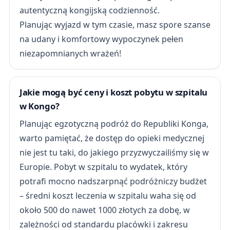
autentyczną kongijską codzienność.
Planując wyjazd w tym czasie, masz spore szanse
na udany i komfortowy wypoczynek pełen
niezapomnianych wrażeń!
Jakie mogą być ceny i koszt pobytu w szpitalu
w Kongo?
Planując egzotyczną podróż do Republiki Konga,
warto pamiętać, że dostęp do opieki medycznej
nie jest tu taki, do jakiego przyzwyczailiśmy się w
Europie. Pobyt w szpitalu to wydatek, który
potrafi mocno nadszarpnąć podróżniczy budżet
– średni koszt leczenia w szpitalu waha się od
około 500 do nawet 1000 złotych za dobę, w
zależności od standardu placówki i zakresu