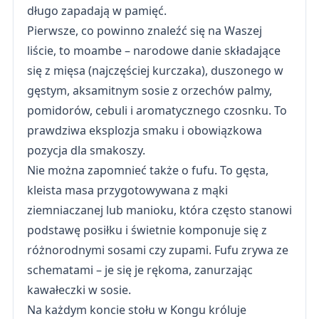
długo zapadają w pamięć.
Pierwsze, co powinno znaleźć się na Waszej
liście, to moambe – narodowe danie składające
się z mięsa (najczęściej kurczaka), duszonego w
gęstym, aksamitnym sosie z orzechów palmy,
pomidorów, cebuli i aromatycznego czosnku. To
prawdziwa eksplozja smaku i obowiązkowa
pozycja dla smakoszy.
Nie można zapomnieć także o fufu. To gęsta,
kleista masa przygotowywana z mąki
ziemniaczanej lub manioku, która często stanowi
podstawę posiłku i świetnie komponuje się z
różnorodnymi sosami czy zupami. Fufu zrywa ze
schematami – je się je rękoma, zanurzając
kawałeczki w sosie.
Na każdym koncie stołu w Kongu króluje