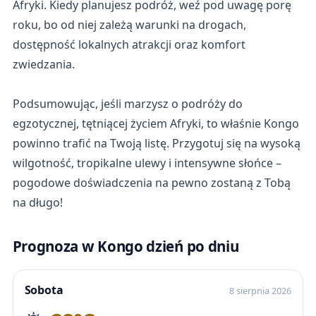
Afryki. Kiedy planujesz podróż, weź pod uwagę porę
roku, bo od niej zależą warunki na drogach,
dostępność lokalnych atrakcji oraz komfort
zwiedzania.
Podsumowując, jeśli marzysz o podróży do
egzotycznej, tętniącej życiem Afryki, to właśnie Kongo
powinno trafić na Twoją listę. Przygotuj się na wysoką
wilgotność, tropikalne ulewy i intensywne słońce –
pogodowe doświadczenia na pewno zostaną z Tobą
na długo!
Prognoza w Kongo dzień po dniu
Sobota
8 sierpnia 2026