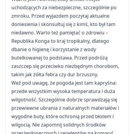
uchodzących za niebezpieczne, szczególnie po
zmroku. Przed wyjazdem poczytaj aktualne
doniesienia i skonsultuj się z kimś, kto był tam
niedawno. Warto też pamiętać o zdrowiu –
Republika Konga to kraj tropikalny, dlatego
dbanie o higienę i korzystanie z wody
butelkowanej to podstawa. Przed podróżą
zaszczep się przeciwko niezbędnym chorobom,
takim jak żółta febra czy dur brzuszny.
Weź pod uwagę, że pogoda jest tam kapryśna:
przede wszystkim wysoka temperatura i duża
wilgotność. Szczególnie dobrze sprawdzają się
przewiewne ubrania z naturalnych materiałów i
wygodne buty, które ochronią przed błotem i
wilgocią. Nie zapomnij solidnych środków
przeciwsłonecznych i repelentów na komary!