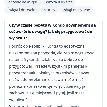
Jedzenie na miejscu
Wizyta u lekarza
Święta i dni wolne
Zakupy
Usługi medyczne
Czy w czasie pobytu w Kongo powinienem na
coś zwrócić uwagę? Jak się przygotować do
wyjazdu?
Podróż do Republiki Konga to egzotyczna i
niezapomniana przygoda, ale zanim wyruszysz
na ten afrykański szlak, warto dobrze się
przygotować. Przede wszystkim pamiętaj o
przestrzeganiu lokalnych przepisów – nawet
nieświadome złamanie prawa może mieć
poważne konsekwencje, więc obserwuj, jak
zachowują się miejscowi i pytaj, jeśli masz
wątpliwości.
Ważne jest również, żeby unikać miejsc