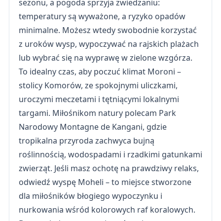
sezonu, a pogoda sprzyja zwiedzaniu:
temperatury są wyważone, a ryzyko opadów
minimalne. Możesz wtedy swobodnie korzystać
z uroków wysp, wypoczywać na rajskich plażach
lub wybrać się na wyprawę w zielone wzgórza.
To idealny czas, aby poczuć klimat Moroni –
stolicy Komorów, ze spokojnymi uliczkami,
uroczymi meczetami i tętniącymi lokalnymi
targami. Miłośnikom natury polecam Park
Narodowy Montagne de Kangani, gdzie
tropikalna przyroda zachwyca bujną
roślinnością, wodospadami i rzadkimi gatunkami
zwierząt. Jeśli masz ochotę na prawdziwy relaks,
odwiedź wyspę Moheli – to miejsce stworzone
dla miłośników błogiego wypoczynku i
nurkowania wśród kolorowych raf koralowych.