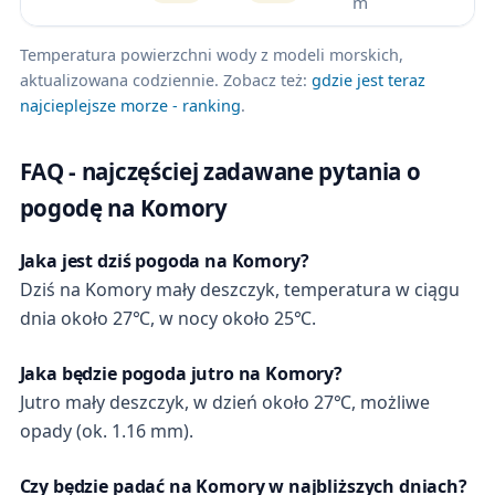
m
Temperatura powierzchni wody z modeli morskich,
aktualizowana codziennie. Zobacz też:
gdzie jest teraz
najcieplejsze morze - ranking
.
FAQ - najczęściej zadawane pytania o
pogodę na Komory
Jaka jest dziś pogoda na Komory?
Dziś na Komory mały deszczyk, temperatura w ciągu
dnia około 27℃, w nocy około 25℃.
Jaka będzie pogoda jutro na Komory?
Jutro mały deszczyk, w dzień około 27℃, możliwe
opady (ok. 1.16 mm).
Czy będzie padać na Komory w najbliższych dniach?