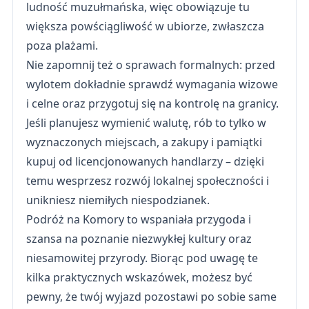
ludność muzułmańska, więc obowiązuje tu
większa powściągliwość w ubiorze, zwłaszcza
poza plażami.
Nie zapomnij też o sprawach formalnych: przed
wylotem dokładnie sprawdź wymagania wizowe
i celne oraz przygotuj się na kontrolę na granicy.
Jeśli planujesz wymienić walutę, rób to tylko w
wyznaczonych miejscach, a zakupy i pamiątki
kupuj od licencjonowanych handlarzy – dzięki
temu wesprzesz rozwój lokalnej społeczności i
unikniesz niemiłych niespodzianek.
Podróż na Komory to wspaniała przygoda i
szansa na poznanie niezwykłej kultury oraz
niesamowitej przyrody. Biorąc pod uwagę te
kilka praktycznych wskazówek, możesz być
pewny, że twój wyjazd pozostawi po sobie same