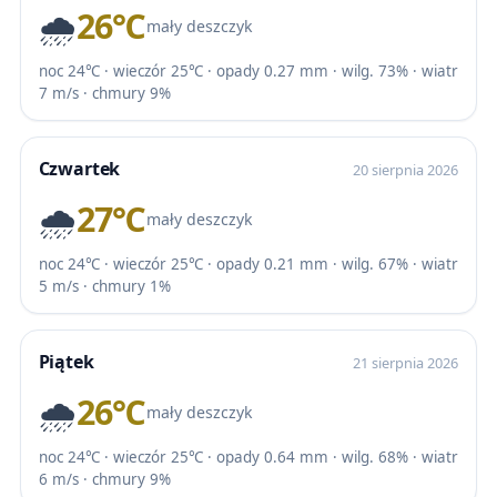
🌧️
26℃
mały deszczyk
noc 24℃ · wieczór 25℃ · opady 0.27 mm · wilg. 73% · wiatr
7 m/s · chmury 9%
Czwartek
20 sierpnia 2026
🌧️
27℃
mały deszczyk
noc 24℃ · wieczór 25℃ · opady 0.21 mm · wilg. 67% · wiatr
5 m/s · chmury 1%
Piątek
21 sierpnia 2026
🌧️
26℃
mały deszczyk
noc 24℃ · wieczór 25℃ · opady 0.64 mm · wilg. 68% · wiatr
6 m/s · chmury 9%