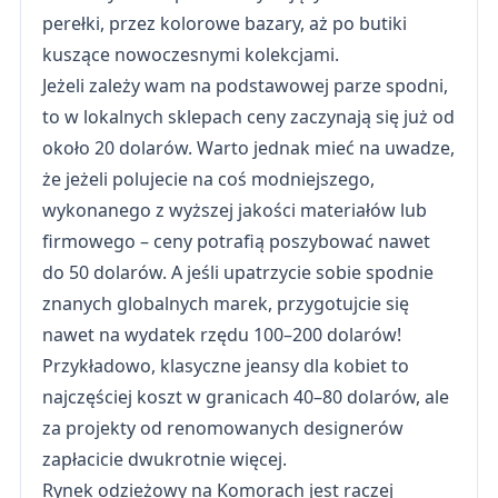
perełki, przez kolorowe bazary, aż po butiki
kuszące nowoczesnymi kolekcjami.
Jeżeli zależy wam na podstawowej parze spodni,
to w lokalnych sklepach ceny zaczynają się już od
około 20 dolarów. Warto jednak mieć na uwadze,
że jeżeli polujecie na coś modniejszego,
wykonanego z wyższej jakości materiałów lub
firmowego – ceny potrafią poszybować nawet
do 50 dolarów. A jeśli upatrzycie sobie spodnie
znanych globalnych marek, przygotujcie się
nawet na wydatek rzędu 100–200 dolarów!
Przykładowo, klasyczne jeansy dla kobiet to
najczęściej koszt w granicach 40–80 dolarów, ale
za projekty od renomowanych designerów
zapłacicie dwukrotnie więcej.
Rynek odzieżowy na Komorach jest raczej