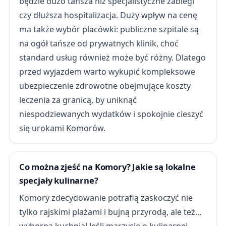
będzie dużo tańsza niż specjalistyczne zabiegi
czy dłuższa hospitalizacja. Duży wpływ na cenę
ma także wybór placówki: publiczne szpitale są
na ogół tańsze od prywatnych klinik, choć
standard usług również może być różny. Dlatego
przed wyjazdem warto wykupić kompleksowe
ubezpieczenie zdrowotne obejmujące koszty
leczenia za granicą, by uniknąć
niespodziewanych wydatków i spokojnie cieszyć
się urokami Komorów.
Co można zjeść na Komory? Jakie są lokalne
specjały kulinarne?
Komory zdecydowanie potrafią zaskoczyć nie
tylko rajskimi plażami i bujną przyrodą, ale też…