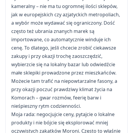
kameralny – nie ma tu ogromnej ilości sklepów,
jak w europejskich czy azjatyckich metropoliach,
a wybór może wydawać się ograniczony. Dość
często też ubrania znanych marek są
importowane, co automatycznie winduje ich
cenę. To dlatego, jeśli chcecie zrobić ciekawsze
zakupy i przy okazji trochę zaoszczędzić,
wybierzcie się na lokalny bazar lub odwiedźcie
małe sklepiki prowadzone przez mieszkańców.
Możecie tam trafić na niepowtarzalne fasony, a
przy okazji poczuć prawdziwy klimat życia na
Komorach – gwar rozmów, feerię barw i
nieśpieszny rytm codzienności.
Moja rada: negocjujcie ceny, pytajcie o lokalne
produkty i nie bójcie się eksplorować mniej
oczywistych zakątków Moroni. Często to właśnie