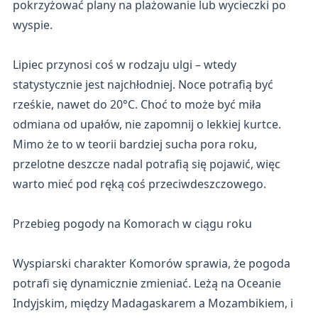
pokrzyżować plany na plażowanie lub wycieczki po
wyspie.
Lipiec przynosi coś w rodzaju ulgi – wtedy
statystycznie jest najchłodniej. Noce potrafią być
rześkie, nawet do 20°C. Choć to może być miła
odmiana od upałów, nie zapomnij o lekkiej kurtce.
Mimo że to w teorii bardziej sucha pora roku,
przelotne deszcze nadal potrafią się pojawić, więc
warto mieć pod ręką coś przeciwdeszczowego.
Przebieg pogody na Komorach w ciągu roku
Wyspiarski charakter Komorów sprawia, że pogoda
potrafi się dynamicznie zmieniać. Leżą na Oceanie
Indyjskim, między Madagaskarem a Mozambikiem, i