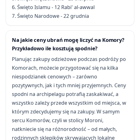
6. Święto Islamu - 12 Rabi' al-awwal
7. Święto Narodowe - 22 grudnia
Na jakie ceny ubrań mogę liczyć na Komory?
Przykładowo ile kosztują spodnie?
Planując zakupy odzieżowe podczas podróży po
Komorach, możecie przygotować się na kilka
niespodzianek cenowych – zarówno
pozytywnych, jak i tych mniej przyjemnych. Ceny
spodni na archipelagu potrafią zaskakiwać, a
wszystko zależy przede wszystkim od miejsca, w
którym zdecydujemy się na zakupy. W samym
sercu Komorów, czyli w stolicy Moroni,
natkniecie się na różnorodność – od małych,
rodzinnych sklepików skrywających lokalne