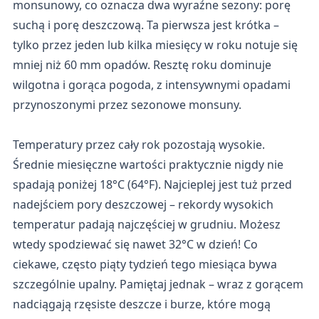
monsunowy, co oznacza dwa wyraźne sezony: porę
suchą i porę deszczową. Ta pierwsza jest krótka –
tylko przez jeden lub kilka miesięcy w roku notuje się
mniej niż 60 mm opadów. Resztę roku dominuje
wilgotna i gorąca pogoda, z intensywnymi opadami
przynoszonymi przez sezonowe monsuny.
Temperatury przez cały rok pozostają wysokie.
Średnie miesięczne wartości praktycznie nigdy nie
spadają poniżej 18°C (64°F). Najcieplej jest tuż przed
nadejściem pory deszczowej – rekordy wysokich
temperatur padają najczęściej w grudniu. Możesz
wtedy spodziewać się nawet 32°C w dzień! Co
ciekawe, często piąty tydzień tego miesiąca bywa
szczególnie upalny. Pamiętaj jednak – wraz z gorącem
nadciągają rzęsiste deszcze i burze, które mogą