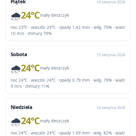
Piątek
14 sierpnia 2026
🌧️
24℃
mały deszczyk
noc 23℃ · wieczór 24℃ · opady 1.42 mm · wilg. 79% · wiatr
10 m/s · chmury 70%
Sobota
15 sierpnia 2026
🌧️
24℃
mały deszczyk
noc 24℃ · wieczór 24℃ · opady 0.79 mm · wilg. 79% · wiatr
9 m/s · chmury 11%
Niedziela
16 sierpnia 2026
🌧️
24℃
mały deszczyk
noc 24℃ · wieczór 24℃ · opady 1.69 mm · wilg. 82% · wiatr