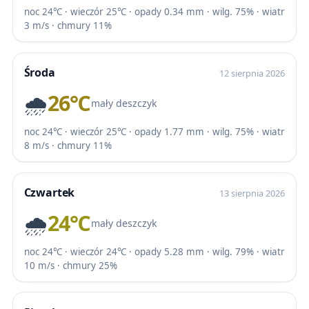
noc 24℃ · wieczór 25℃ · opady 0.34 mm · wilg. 75% · wiatr
3 m/s · chmury 11%
Środa
12 sierpnia 2026
🌧️
26℃
mały deszczyk
noc 24℃ · wieczór 25℃ · opady 1.77 mm · wilg. 75% · wiatr
8 m/s · chmury 11%
Czwartek
13 sierpnia 2026
🌧️
24℃
mały deszczyk
noc 24℃ · wieczór 24℃ · opady 5.28 mm · wilg. 79% · wiatr
10 m/s · chmury 25%