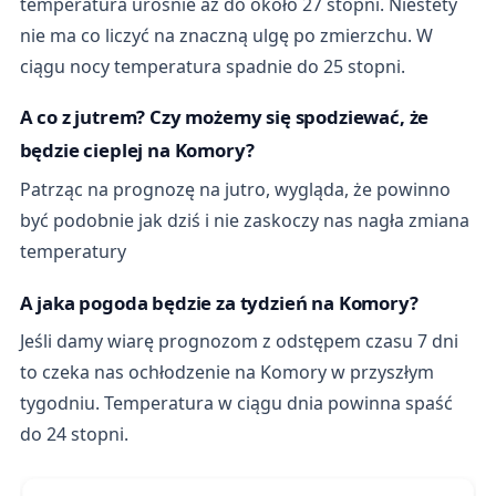
temperatura urośnie aż do około 27 stopni. Niestety
nie ma co liczyć na znaczną ulgę po zmierzchu. W
ciągu nocy temperatura spadnie do 25 stopni.
A co z jutrem? Czy możemy się spodziewać, że
będzie cieplej na Komory?
Patrząc na prognozę na jutro, wygląda, że powinno
być podobnie jak dziś i nie zaskoczy nas nagła zmiana
temperatury
A jaka pogoda będzie za tydzień na Komory?
Jeśli damy wiarę prognozom z odstępem czasu 7 dni
to czeka nas ochłodzenie na Komory w przyszłym
tygodniu. Temperatura w ciągu dnia powinna spaść
do 24 stopni.