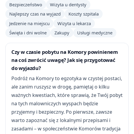
Bezpieczeństwo
Wizyta u dentysty
Najlepszy czas na wyjazd
Koszty szpitala
Jedzenie na miejscu
Wizyta u lekarza
Święta i dni wolne
Zakupy
Usługi medyczne
Czy w czasie pobytu na Komory powinienem
na coś zwrócić uwagę? Jak się przygotować
do wyjazdu?
Podróż na Komory to egzotyka w czystej postaci,
ale zanim ruszysz w drogę, pamiętaj o kilku
ważnych kwestiach, które sprawią, że Twój pobyt
na tych malowniczych wyspach będzie
przyjemny i bezpieczny. Po pierwsze, zawsze
warto zapoznać się z lokalnymi przepisami i
zasadami – w społeczeństwie Komorów tradycja