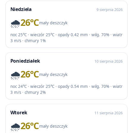
Niedziela
9 sierpnia 2026
🌧️
26℃
mały deszczyk
noc 25℃ · wieczór 25℃ · opady 0.42 mm · wilg. 70% · wiatr
3 m/s · chmury 1%
Poniedziałek
10 sierpnia 2026
🌧️
26℃
mały deszczyk
noc 24℃ · wieczór 25℃ · opady 0.54 mm · wilg. 70% · wiatr
3 m/s · chmury 2%
Wtorek
11 sierpnia 2026
🌧️
26℃
mały deszczyk