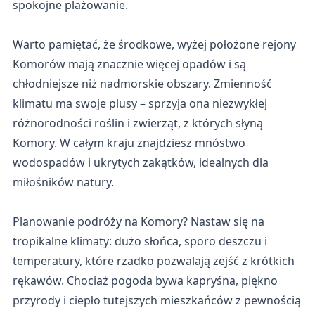
spokojne plażowanie.
Warto pamiętać, że środkowe, wyżej położone rejony
Komorów mają znacznie więcej opadów i są
chłodniejsze niż nadmorskie obszary. Zmienność
klimatu ma swoje plusy – sprzyja ona niezwykłej
różnorodności roślin i zwierząt, z których słyną
Komory. W całym kraju znajdziesz mnóstwo
wodospadów i ukrytych zakątków, idealnych dla
miłośników natury.
Planowanie podróży na Komory? Nastaw się na
tropikalne klimaty: dużo słońca, sporo deszczu i
temperatury, które rzadko pozwalają zejść z krótkich
rękawów. Chociaż pogoda bywa kapryśna, piękno
przyrody i ciepło tutejszych mieszkańców z pewnością