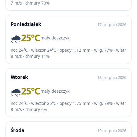
7 m/s · chmury 70%
Poniedziałek
17 sierpnia 2026
🌧️
25℃
mały deszczyk
noc 24℃ · wieczór 24℃ · opady 1.12 mm · wilg. 77% · wiatr
8 m/s · chmury 11%
Wtorek
18 sierpnia 2026
🌧️
25℃
mały deszczyk
noc 24℃ · wieczór 25℃ · opady 1.75 mm · wilg. 79% · wiatr
8 m/s · chmury 6%
Środa
19 sierpnia 2026