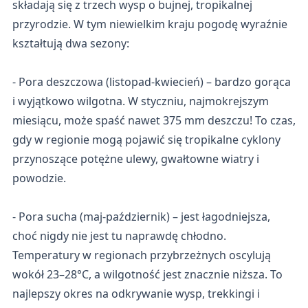
składają się z trzech wysp o bujnej, tropikalnej
przyrodzie. W tym niewielkim kraju pogodę wyraźnie
kształtują dwa sezony:
- Pora deszczowa (listopad-kwiecień) – bardzo gorąca
i wyjątkowo wilgotna. W styczniu, najmokrejszym
miesiącu, może spaść nawet 375 mm deszczu! To czas,
gdy w regionie mogą pojawić się tropikalne cyklony
przynoszące potężne ulewy, gwałtowne wiatry i
powodzie.
- Pora sucha (maj-październik) – jest łagodniejsza,
choć nigdy nie jest tu naprawdę chłodno.
Temperatury w regionach przybrzeżnych oscylują
wokół 23–28°C, a wilgotność jest znacznie niższa. To
najlepszy okres na odkrywanie wysp, trekkingi i