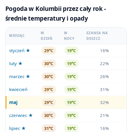
Pogoda w Kolumbii przez cały rok -
średnie temperatury i opady
W
W
SZANSA NA
MIESIĄC
DZIEŃ
NOCY
DESZCZ
styczeń ★
16%
29℃
19℃
luty ★
22%
30℃
19℃
marzec ★
26%
30℃
19℃
kwiecień
31%
29℃
19℃
maj
32%
29℃
19℃
czerwiec ★
21%
30℃
19℃
lipiec ★
16%
31℃
19℃