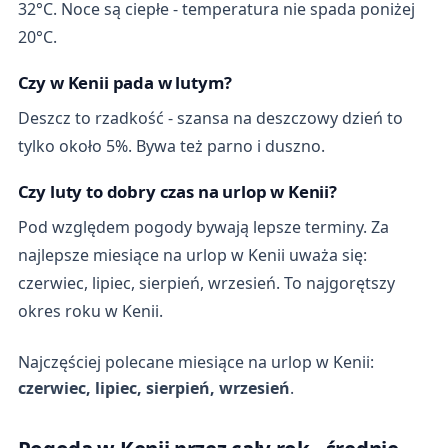
32°C. Noce są ciepłe - temperatura nie spada poniżej
20°C.
Czy w Kenii pada w lutym?
Deszcz to rzadkość - szansa na deszczowy dzień to
tylko około 5%. Bywa też parno i duszno.
Czy luty to dobry czas na urlop w Kenii?
Pod względem pogody bywają lepsze terminy. Za
najlepsze miesiące na urlop w Kenii uważa się:
czerwiec, lipiec, sierpień, wrzesień. To najgorętszy
okres roku w Kenii.
Najczęściej polecane miesiące na urlop w Kenii:
czerwiec, lipiec, sierpień, wrzesień
.