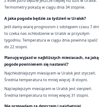
Z kolei jutro będzie jeszcze cieplej niż dziś w Uralsk.
Termometry pokażą w ciągu dnia 34 stopnie.
A jaka pogoda będzie za tydzień w Uralsk?
Jeśli damy wiarę prognozom z odstępem czasu 7 dni
to czeka nas ochłodzenie w Uralsk w przyszłym
tygodniu. Temperatura w ciągu dnia powinna spaść
do 22 stopni.
Planuję wyjazd w najbliższych miesiacach, na jaką
pogode powinienem się nastawić?
Najchłodniejszym miesiącem w Uralsk jest styczeń.
Średnia temperatura to mniej więcej -8 stopni.
Najcieplejszym miesiącem w Uralsk jest sierpień.
Średnia temperatura to mniej więcej 31 stopni.
Nie przepadam za deszczem i najchętniej