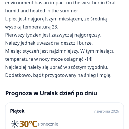
environment has an impact on the weather in Oral.
humid and heated in the summer.
Lipiec jest najgorętszym miesiącem, ze średnią
wysoką temperaturą 23.
Pierwszy tydzień jest zazwyczaj najgorętszy.
Należy jednak uważać na deszcz i burze.
Miesiąc styczeń jest najzimniejszy. W tym miesiącu
temperatura w nocy może osiągnąć -14!
Najcieplej należy się ubrać w szóstym tygodniu.
Dodatkowo, bądź przygotowany na śnieg i mgłę.
Prognoza w Uralsk dzień po dniu
Piątek
7 sierpnia 2026
☀️
30℃
słonecznie