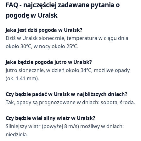
FAQ - najczęściej zadawane pytania o
pogodę w Uralsk
Jaka jest dziś pogoda w Uralsk?
Dziś w Uralsk słonecznie, temperatura w ciągu dnia
około 30℃, w nocy około 25℃.
Jaka będzie pogoda jutro w Uralsk?
Jutro słonecznie, w dzień około 34℃, możliwe opady
(ok. 1.41 mm).
Czy będzie padać w Uralsk w najbliższych dniach?
Tak, opady są prognozowane w dniach: sobota, środa.
Czy będzie wiał silny wiatr w Uralsk?
Silniejszy wiatr (powyżej 8 m/s) możliwy w dniach:
niedziela.