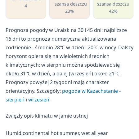
· szansa deszczu
szansa deszczu
4
23%
42%
Prognoza pogody w Uralsk na 30 i 45 dni: najbliższe
16 dni to prognoza numeryczna aktualizowana
codziennie - średnio 28℃ w dzień i 20℃ w nocy. Dalszy
horyzont opiera się na wieloletnich średnich
klimatycznych: w sierpniu można spodziewać się
około 31℃ w dzień, a dalej (wrzesień) około 21℃.
Prognozy powyżej 2 tygodni mają charakter
orientacyjny. Szczegóły:
pogoda w Kazachstanie -
sierpień
i
wrzesień
.
Zwięzły opis klimatu w jamie ustnej
Humid continental hot summer, wet all year