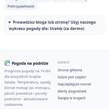
Pietropawłowsk
Prowadzisz bloga lub stronę? Użyj naszego
wykresu pogody dla: Uralsk (za darmo)
SERWIS
Pogoda na podróże
Strona główna
Prognoza pogody na 14 dni
dla wszystkich krajów
Gdzie jest ciepło?
świata. Temperatury, opady,
Najcieplejsze morze
klimat miesiąc po miesiącu,
Alerty pogodowe
jakość powietrza i porady
Święta w krajach
podróżne - aktualizowane
codziennie.