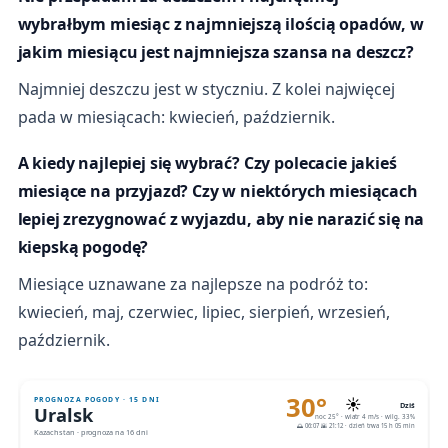
wybrałbym miesiąc z najmniejszą ilością opadów, w
jakim miesiącu jest najmniejsza szansa na deszcz?
Najmniej deszczu jest w styczniu. Z kolei najwięcej
pada w miesiącach: kwiecień, październik.
A kiedy najlepiej się wybrać? Czy polecacie jakieś
miesiące na przyjazd? Czy w niektórych miesiącach
lepiej zrezygnować z wyjazdu, aby nie narazić się na
kiepską pogodę?
Miesiące uznawane za najlepsze na podróż to:
kwiecień, maj, czerwiec, lipiec, sierpień, wrzesień,
październik.