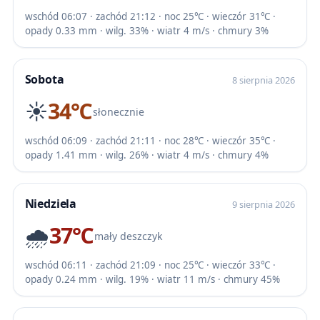
wschód 06:07 · zachód 21:12 · noc 25℃ · wieczór 31℃ ·
opady 0.33 mm · wilg. 33% · wiatr 4 m/s · chmury 3%
Sobota
8 sierpnia 2026
☀️
34℃
słonecznie
wschód 06:09 · zachód 21:11 · noc 28℃ · wieczór 35℃ ·
opady 1.41 mm · wilg. 26% · wiatr 4 m/s · chmury 4%
Niedziela
9 sierpnia 2026
🌧️
37℃
mały deszczyk
wschód 06:11 · zachód 21:09 · noc 25℃ · wieczór 33℃ ·
opady 0.24 mm · wilg. 19% · wiatr 11 m/s · chmury 45%