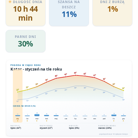
DŁUGOŚĆ DNIA
SZANSA NA
DNI Z BURZĄ
10 h 44
1%
DESZCZ
11%
min
PARNE DNI
30%