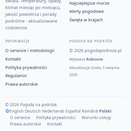
świata. Temperatury, opady,
Najcieplejsze morze
klimat miesiąc po miesiącu,
Alerty pogodowe
jakość powietrza i porady
Święta w krajach
podróżne - aktualizowane
codziennie.
INFORMACJE
POGODA NA PODRÓŻE
O serwisie i metodologii
© 2026 pogodapodroze.pl
Kontakt
Wydawca
Rubicone
Polityka prywatności
Aktualizacja: środa, 5 sierpnia
2026
Regulamin
Prawa autorskie
© 2026 Pogoda na podróże.
English
·
Deutsch
·
Nederlands
·
Español
·
Română
·
Polski
O serwisie
Polityka prywatności
Warunki usługi
Prawa autorskie
Kontakt