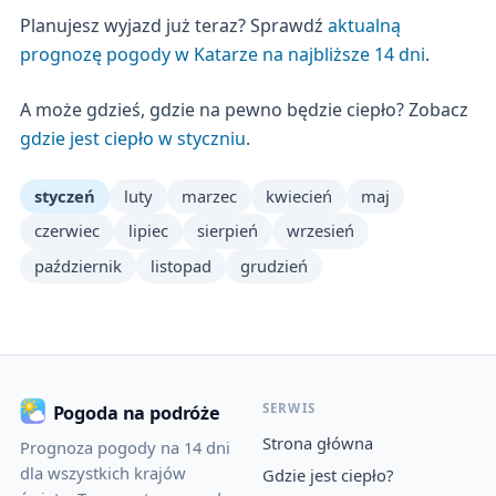
Planujesz wyjazd już teraz? Sprawdź
aktualną
prognozę pogody w Katarze na najbliższe 14 dni
.
A może gdzieś, gdzie na pewno będzie ciepło? Zobacz
gdzie jest ciepło w styczniu
.
styczeń
luty
marzec
kwiecień
maj
czerwiec
lipiec
sierpień
wrzesień
październik
listopad
grudzień
SERWIS
Pogoda na podróże
Strona główna
Prognoza pogody na 14 dni
dla wszystkich krajów
Gdzie jest ciepło?