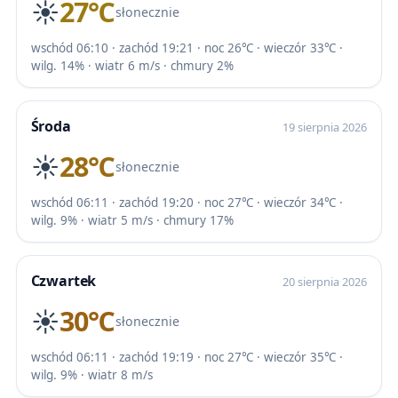
☀️
27℃
słonecznie
wschód 06:10 · zachód 19:21 · noc 26℃ · wieczór 33℃ ·
wilg. 14% · wiatr 6 m/s · chmury 2%
Środa
19 sierpnia 2026
☀️
28℃
słonecznie
wschód 06:11 · zachód 19:20 · noc 27℃ · wieczór 34℃ ·
wilg. 9% · wiatr 5 m/s · chmury 17%
Czwartek
20 sierpnia 2026
☀️
30℃
słonecznie
wschód 06:11 · zachód 19:19 · noc 27℃ · wieczór 35℃ ·
wilg. 9% · wiatr 8 m/s