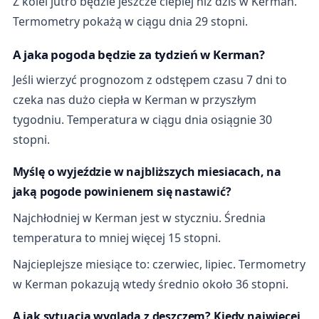
Z kolei jutro będzie jeszcze cieplej niż dziś w Kerman.
Termometry pokażą w ciągu dnia 29 stopni.
A jaka pogoda będzie za tydzień w Kerman?
Jeśli wierzyć prognozom z odstępem czasu 7 dni to
czeka nas dużo ciepła w Kerman w przyszłym
tygodniu. Temperatura w ciągu dnia osiągnie 30
stopni.
Myślę o wyjeździe w najbliższych miesiacach, na
jaką pogode powinienem się nastawić?
Najchłodniej w Kerman jest w styczniu. Średnia
temperatura to mniej więcej 15 stopni.
Najcieplejsze miesiące to: czerwiec, lipiec. Termometry
w Kerman pokazują wtedy średnio około 36 stopni.
A jak sytuacja wygląda z deszczem? Kiedy najwięcej