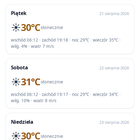
Piątek
21 sierpnia 2026
☀️
30℃
słonecznie
wschód 06:12 · zachód 19:18 · noc 29℃ · wieczór 35℃ ·
wilg. 4% · wiatr 7 m/s
Sobota
22 sierpnia 2026
☀️
31℃
słonecznie
wschód 06:12 · zachód 19:17 · noc 29℃ · wieczór 34℃ ·
wilg. 10% · wiatr 8 m/s
Niedziela
23 sierpnia 2026
☀️
30℃
słonecznie