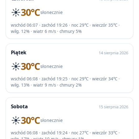
☀️
30℃
słonecznie
wschód 06:07 · zachód 19:26 · noc 29℃ · wieczór 35℃ ·
wilg. 12% · wiatr 6 m/s · chmury 5%
Piątek
14 sierpnia 2026
☀️
30℃
słonecznie
wschód 06:08 · zachód 19:25 · noc 29℃ · wieczór 34℃ ·
wilg. 13% · wiatr 9 m/s · chmury 2%
Sobota
15 sierpnia 2026
☀️
30℃
słonecznie
wschód 06:08 · zachód 19:24 · noc 27℃ · wieczór 33℃ ·