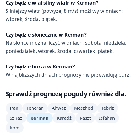
Czy będzie wiał silny wiatr w Kerman?
Silniejszy wiatr (powyżej 8 m/s) możliwy w dniach:
wtorek, środa, piątek.
Czy będzie słonecznie w Kerman?
Na słońce można liczyć w dniach: sobota, niedziela,
poniedziałek, wtorek, środa, czwartek, piątek.
Czy będzie burza w Kerman?
W najbliższych dniach prognozy nie przewidują burz.
Sprawdź prognozę pogody również dla:
Iran
Teheran
Ahwaz
Meszhed
Tebriz
Sziraz
Kerman
Karadż
Raszt
Isfahan
Kom