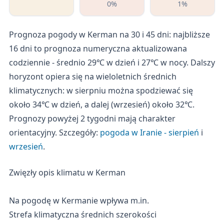
0%
1%
Prognoza pogody w Kerman na 30 i 45 dni: najbliższe
16 dni to prognoza numeryczna aktualizowana
codziennie - średnio 29℃ w dzień i 27℃ w nocy. Dalszy
horyzont opiera się na wieloletnich średnich
klimatycznych: w sierpniu można spodziewać się
około 34℃ w dzień, a dalej (wrzesień) około 32℃.
Prognozy powyżej 2 tygodni mają charakter
orientacyjny. Szczegóły:
pogoda w Iranie - sierpień
i
wrzesień
.
Zwięzły opis klimatu w Kerman
Na pogodę w Kermanie wpływa m.in.
Strefa klimatyczna średnich szerokości