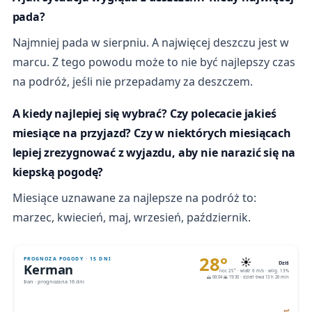
pada?
Najmniej pada w sierpniu. A najwięcej deszczu jest w
marcu. Z tego powodu może to nie być najlepszy czas
na podróż, jeśli nie przepadamy za deszczem.
A kiedy najlepiej się wybrać? Czy polecacie jakieś
miesiące na przyjazd? Czy w niektórych miesiącach
lepiej zrezygnować z wyjazdu, aby nie narazić się na
kiepską pogodę?
Miesiące uznawane za najlepsze na podróż to:
marzec, kwiecień, maj, wrzesień, październik.