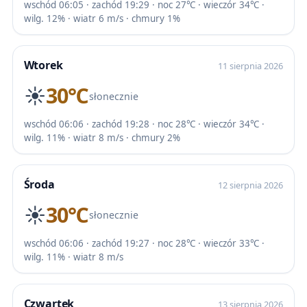
wschód 06:05 · zachód 19:29 · noc 27℃ · wieczór 34℃ ·
wilg. 12% · wiatr 6 m/s · chmury 1%
Wtorek
11 sierpnia 2026
☀️
30℃
słonecznie
wschód 06:06 · zachód 19:28 · noc 28℃ · wieczór 34℃ ·
wilg. 11% · wiatr 8 m/s · chmury 2%
Środa
12 sierpnia 2026
☀️
30℃
słonecznie
wschód 06:06 · zachód 19:27 · noc 28℃ · wieczór 33℃ ·
wilg. 11% · wiatr 8 m/s
Czwartek
13 sierpnia 2026