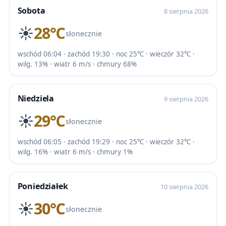
Sobota
8 sierpnia 2026
☀️
28℃
słonecznie
wschód 06:04 · zachód 19:30 · noc 25℃ · wieczór 32℃ ·
wilg. 13% · wiatr 6 m/s · chmury 68%
Niedziela
9 sierpnia 2026
☀️
29℃
słonecznie
wschód 06:05 · zachód 19:29 · noc 25℃ · wieczór 32℃ ·
wilg. 16% · wiatr 6 m/s · chmury 1%
Poniedziałek
10 sierpnia 2026
☀️
30℃
słonecznie