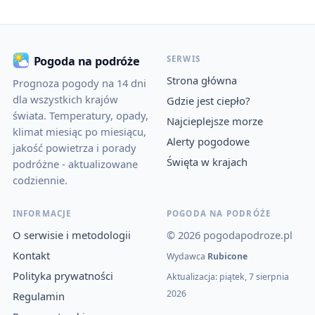
SERWIS
Pogoda na podróże
Strona główna
Prognoza pogody na 14 dni
dla wszystkich krajów
Gdzie jest ciepło?
świata. Temperatury, opady,
Najcieplejsze morze
klimat miesiąc po miesiącu,
Alerty pogodowe
jakość powietrza i porady
Święta w krajach
podróżne - aktualizowane
codziennie.
INFORMACJE
POGODA NA PODRÓŻE
O serwisie i metodologii
© 2026 pogodapodroze.pl
Kontakt
Wydawca
Rubicone
Polityka prywatności
Aktualizacja: piątek, 7 sierpnia
2026
Regulamin