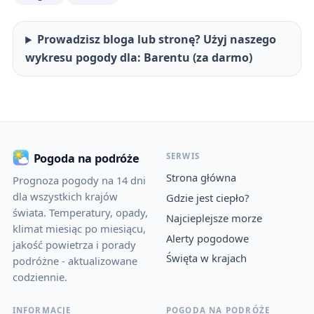
Prowadzisz bloga lub stronę? Użyj naszego
wykresu pogody dla: Barentu (za darmo)
SERWIS
Pogoda na podróże
Strona główna
Prognoza pogody na 14 dni
dla wszystkich krajów
Gdzie jest ciepło?
świata. Temperatury, opady,
Najcieplejsze morze
klimat miesiąc po miesiącu,
Alerty pogodowe
jakość powietrza i porady
Święta w krajach
podróżne - aktualizowane
codziennie.
INFORMACJE
POGODA NA PODRÓŻE