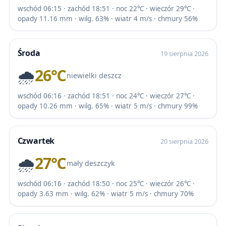
wschód 06:15 · zachód 18:51 · noc 22℃ · wieczór 29℃ ·
opady 11.16 mm · wilg. 63% · wiatr 4 m/s · chmury 56%
Środa
19 sierpnia 2026
🌧️
26℃
niewielki deszcz
wschód 06:16 · zachód 18:51 · noc 24℃ · wieczór 27℃ ·
opady 10.26 mm · wilg. 65% · wiatr 5 m/s · chmury 99%
Czwartek
20 sierpnia 2026
🌧️
27℃
mały deszczyk
wschód 06:16 · zachód 18:50 · noc 25℃ · wieczór 26℃ ·
opady 3.63 mm · wilg. 62% · wiatr 5 m/s · chmury 70%