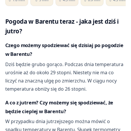
Pogoda w Barentu teraz - jaka jest dziś i
jutro?
Czego możemy spodziewać się dzisiaj po pogodzie
w Barentu?
Dziś będzie grubo gorąco. Podczas dnia temperatura
urośnie aż do około 29 stopni. Niestety nie ma co
liczyć na znaczną ulgę po zmierzchu. W ciągu nocy
temperatura obniży się do 26 stopni.
A co z jutrem? Czy możemy się spodziewać, że
będzie cieplej w Barentu?
W przypadku dnia jutrzejszego można mówić o
spadku temperatury w Barentu. Słupek termometry