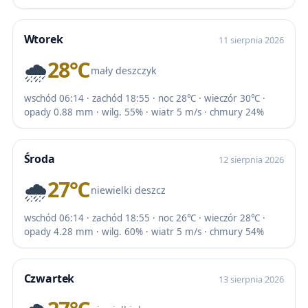
Wtorek
11 sierpnia 2026
🌧️
28℃
mały deszczyk
wschód 06:14 · zachód 18:55 · noc 28℃ · wieczór 30℃ ·
opady 0.88 mm · wilg. 55% · wiatr 5 m/s · chmury 24%
Środa
12 sierpnia 2026
🌧️
27℃
niewielki deszcz
wschód 06:14 · zachód 18:55 · noc 26℃ · wieczór 28℃ ·
opady 4.28 mm · wilg. 60% · wiatr 5 m/s · chmury 54%
Czwartek
13 sierpnia 2026