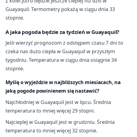
Z kolei jutro będzie jeszcze cieplej niż dziś w
Guayaquil. Termometry pokażą w ciągu dnia 33
stopnie.
A jaka pogoda będzie za tydzień w Guayaquil?
Jeśli wierzyć prognozom z odstępem czasu 7 dni to
czeka nas dużo ciepła w Guayaquil w przyszłym
tygodniu. Temperatura w ciągu dnia osiągnie 34
stopnie.
Myślę o wyjeździe w najbliższych miesiacach, na
jaką pogode powinienem się nastawić?
Najchłodniej w Guayaquil jest w lipcu. Średnia
temperatura to mniej więcej 29 stopni.
Najcieplej w Guayaquil jest w grudzniu. Średnia
temperatura to mniej więcej 32 stopnie.