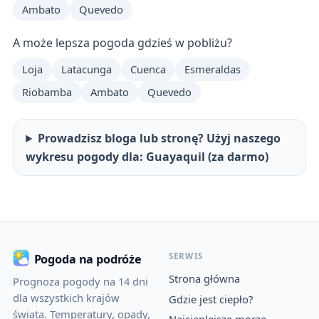
Ambato
Quevedo
A może lepsza pogoda gdzieś w pobliżu?
Loja
Latacunga
Cuenca
Esmeraldas
Riobamba
Ambato
Quevedo
Prowadzisz bloga lub stronę? Użyj naszego
wykresu pogody dla: Guayaquil (za darmo)
SERWIS
Pogoda na podróże
Strona główna
Prognoza pogody na 14 dni
dla wszystkich krajów
Gdzie jest ciepło?
świata. Temperatury, opady,