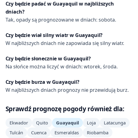
Czy będzie padać w Guayaquil w najbliższych
dniach?
Tak, opady są prognozowane w dniach: sobota.
Czy będzie wiał silny wiatr w Guayaquil?
W najbliższych dniach nie zapowiada się silny wiatr.
Czy będzie słonecznie w Guayaquil?
Na słońce można liczyć w dniach: wtorek, środa.
Czy będzie burza w Guayaquil?
W najbliższych dniach prognozy nie przewidują burz.
Sprawdź prognozę pogody również dla:
Ekwador
Quito
Guayaquil
Loja
Latacunga
Tulcán
Cuenca
Esmeraldas
Riobamba