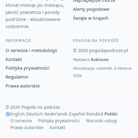
Najcieplejsze morze
klimat miesiąc po miesiącu,
Alerty pogodowe
jakość powietrza i porady
Święta w krajach
podróżne - aktualizowane
codziennie.
INFORMACJE
POGODA NA PODRÓŻE
O serwisie i metodologii
© 2026 pogodapodroze.pl
Kontakt
Wydawca
Rubicone
Polityka prywatności
Aktualizacja: czwartek, 6 sierpnia
2026
Regulamin
Prawa autorskie
© 2026 Pogoda na podróże.
English
·
Deutsch
·
Nederlands
·
Español
·
Română
·
Polski
O serwisie
Polityka prywatności
Warunki usługi
Prawa autorskie
Kontakt