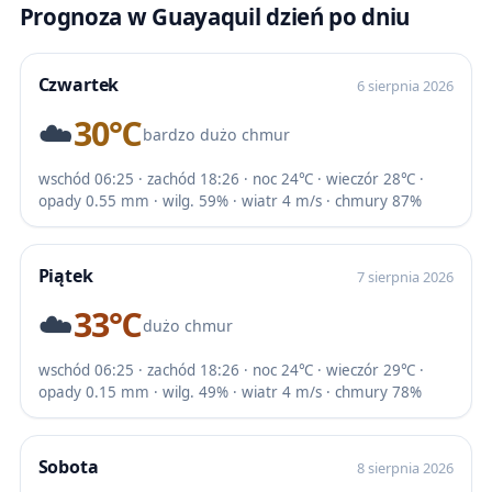
Prognoza w Guayaquil dzień po dniu
Czwartek
6 sierpnia 2026
☁️
30℃
bardzo dużo chmur
wschód 06:25 · zachód 18:26 · noc 24℃ · wieczór 28℃ ·
opady 0.55 mm · wilg. 59% · wiatr 4 m/s · chmury 87%
Piątek
7 sierpnia 2026
☁️
33℃
dużo chmur
wschód 06:25 · zachód 18:26 · noc 24℃ · wieczór 29℃ ·
opady 0.15 mm · wilg. 49% · wiatr 4 m/s · chmury 78%
Sobota
8 sierpnia 2026