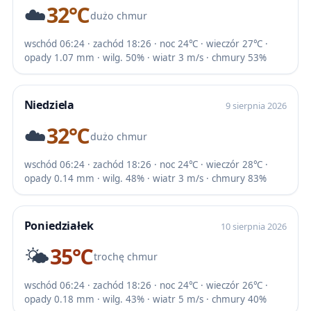
☁️
32℃
dużo chmur
wschód 06:24 · zachód 18:26 · noc 24℃ · wieczór 27℃ ·
opady 1.07 mm · wilg. 50% · wiatr 3 m/s · chmury 53%
Niedziela
9 sierpnia 2026
☁️
32℃
dużo chmur
wschód 06:24 · zachód 18:26 · noc 24℃ · wieczór 28℃ ·
opady 0.14 mm · wilg. 48% · wiatr 3 m/s · chmury 83%
Poniedziałek
10 sierpnia 2026
🌤️
35℃
trochę chmur
wschód 06:24 · zachód 18:26 · noc 24℃ · wieczór 26℃ ·
opady 0.18 mm · wilg. 43% · wiatr 5 m/s · chmury 40%