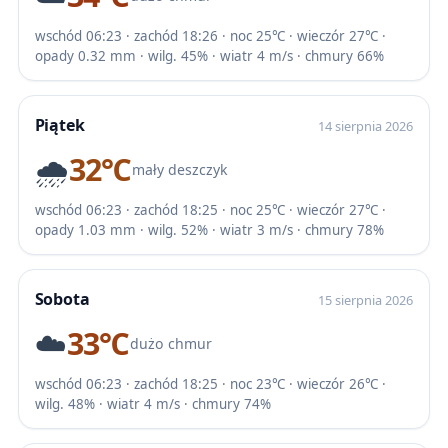
wschód 06:23 · zachód 18:26 · noc 25℃ · wieczór 27℃ ·
opady 0.32 mm · wilg. 45% · wiatr 4 m/s · chmury 66%
Piątek
14 sierpnia 2026
🌧️
32℃
mały deszczyk
wschód 06:23 · zachód 18:25 · noc 25℃ · wieczór 27℃ ·
opady 1.03 mm · wilg. 52% · wiatr 3 m/s · chmury 78%
Sobota
15 sierpnia 2026
☁️
33℃
dużo chmur
wschód 06:23 · zachód 18:25 · noc 23℃ · wieczór 26℃ ·
wilg. 48% · wiatr 4 m/s · chmury 74%