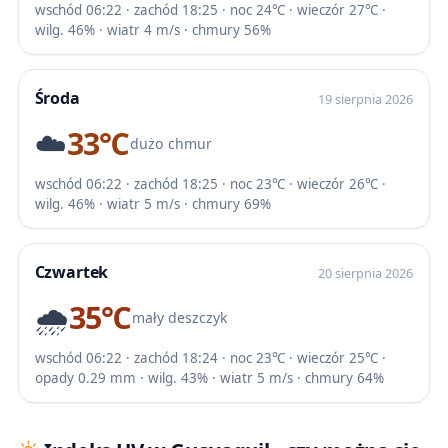
wschód 06:22 · zachód 18:25 · noc 24℃ · wieczór 27℃ ·
wilg. 46% · wiatr 4 m/s · chmury 56%
Środa
19 sierpnia 2026
☁️
33℃
dużo chmur
wschód 06:22 · zachód 18:25 · noc 23℃ · wieczór 26℃ ·
wilg. 46% · wiatr 5 m/s · chmury 69%
Czwartek
20 sierpnia 2026
🌧️
35℃
mały deszczyk
wschód 06:22 · zachód 18:24 · noc 23℃ · wieczór 25℃ ·
opady 0.29 mm · wilg. 43% · wiatr 5 m/s · chmury 64%