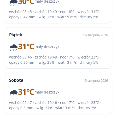
🌧️
30℃
mały deszczyk
wschód 05:45 · zachód 19:49 · noc 18℃ · wieczór 31℃ ·
opady 0.42 mm · wilg. 26% · wiatr 5 m/s · chmury 5%
Piątek
14 sierpnia 2026
🌧️
31℃
mały deszczyk
wschód 05:46 · zachód 19:48 · noc 17℃ · wieczór 23℃ ·
opady 0.36 mm · wilg. 25% · wiatr 3 m/s · chmury 5%
Sobota
15 sierpnia 2026
🌧️
31℃
mały deszczyk
wschód 05:47 · zachód 19:46 · noc 17℃ · wieczór 23℃ ·
opady 0.3 mm · wilg. 24% · wiatr 3 m/s · chmury 2%