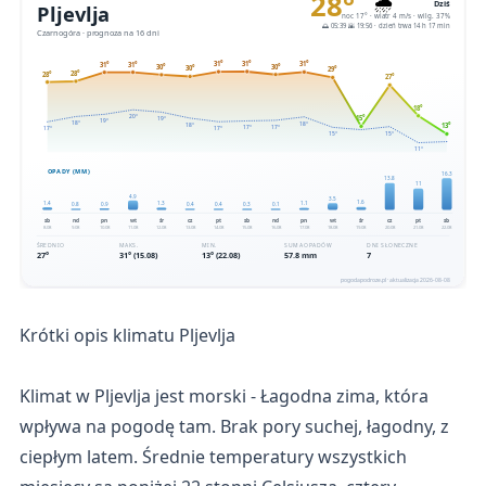
Krótki opis klimatu Pljevlja
Klimat w Pljevlja jest morski - Łagodna zima, która
wpływa na pogodę tam. Brak pory suchej, łagodny, z
ciepłym latem. Średnie temperatury wszystkich