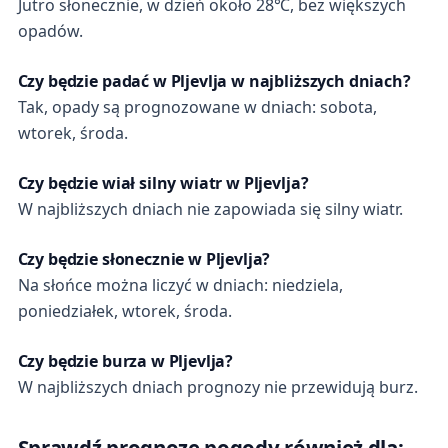
Jutro słonecznie, w dzień około 28℃, bez większych
opadów.
Czy będzie padać w Pljevlja w najbliższych dniach?
Tak, opady są prognozowane w dniach: sobota,
wtorek, środa.
Czy będzie wiał silny wiatr w Pljevlja?
W najbliższych dniach nie zapowiada się silny wiatr.
Czy będzie słonecznie w Pljevlja?
Na słońce można liczyć w dniach: niedziela,
poniedziałek, wtorek, środa.
Czy będzie burza w Pljevlja?
W najbliższych dniach prognozy nie przewidują burz.