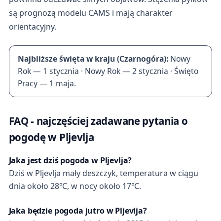
są prognozą modelu CAMS i mają charakter
orientacyjny.
Najbliższe święta w kraju (Czarnogóra):
Nowy
Rok — 1 stycznia · Nowy Rok — 2 stycznia · Święto
Pracy — 1 maja.
FAQ - najczęściej zadawane pytania o
pogodę w Pljevlja
Jaka jest dziś pogoda w Pljevlja?
Dziś w Pljevlja mały deszczyk, temperatura w ciągu
dnia około 28℃, w nocy około 17℃.
Jaka będzie pogoda jutro w Pljevlja?