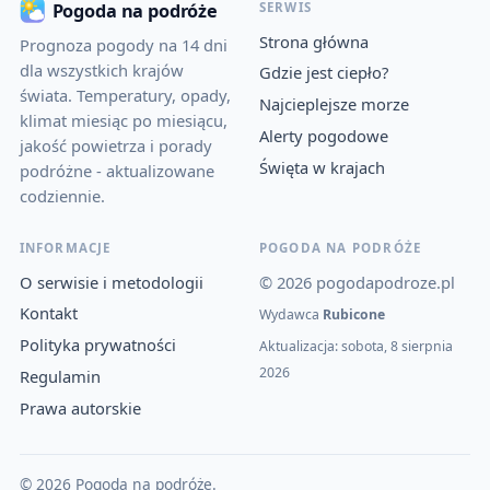
SERWIS
Pogoda na podróże
Strona główna
Prognoza pogody na 14 dni
dla wszystkich krajów
Gdzie jest ciepło?
świata. Temperatury, opady,
Najcieplejsze morze
klimat miesiąc po miesiącu,
Alerty pogodowe
jakość powietrza i porady
Święta w krajach
podróżne - aktualizowane
codziennie.
INFORMACJE
POGODA NA PODRÓŻE
O serwisie i metodologii
© 2026 pogodapodroze.pl
Kontakt
Wydawca
Rubicone
Polityka prywatności
Aktualizacja: sobota, 8 sierpnia
2026
Regulamin
Prawa autorskie
© 2026 Pogoda na podróże.