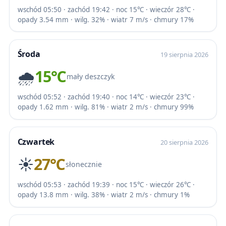
wschód 05:50 · zachód 19:42 · noc 15℃ · wieczór 28℃ ·
opady 3.54 mm · wilg. 32% · wiatr 7 m/s · chmury 17%
Środa
19 sierpnia 2026
🌧️
15℃
mały deszczyk
wschód 05:52 · zachód 19:40 · noc 14℃ · wieczór 23℃ ·
opady 1.62 mm · wilg. 81% · wiatr 2 m/s · chmury 99%
Czwartek
20 sierpnia 2026
☀️
27℃
słonecznie
wschód 05:53 · zachód 19:39 · noc 15℃ · wieczór 26℃ ·
opady 13.8 mm · wilg. 38% · wiatr 2 m/s · chmury 1%