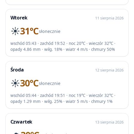
Wtorek
11 sierpnia 2026
☀️
31℃
słonecznie
wschód 05:43 · zachód 19:52 · noc 20℃ · wieczór 32℃ ·
opady 4.86 mm · wilg. 18% · wiatr 4 m/s · chmury 50%
Środa
12 sierpnia 2026
☀️
30℃
słonecznie
wschód 05:44 · zachód 19:51 · noc 19℃ · wieczór 32℃ ·
opady 1.29 mm · wilg. 25% · wiatr 5 m/s · chmury 1%
Czwartek
13 sierpnia 2026