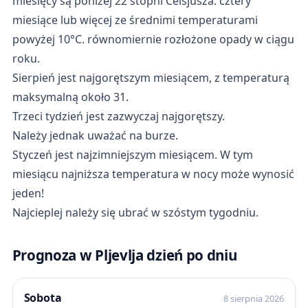
miesięcy są poniżej 22 stopni Celsjusza. cztery
miesiące lub więcej ze średnimi temperaturami
powyżej 10°C. równomiernie rozłożone opady w ciągu
roku.
Sierpień jest najgorętszym miesiącem, z temperaturą
maksymalną około 31.
Trzeci tydzień jest zazwyczaj najgorętszy.
Należy jednak uważać na burze.
Styczeń jest najzimniejszym miesiącem. W tym
miesiącu najniższa temperatura w nocy może wynosić
jeden!
Najcieplej należy się ubrać w szóstym tygodniu.
Prognoza w Pljevlja dzień po dniu
Sobota
8 sierpnia 2026