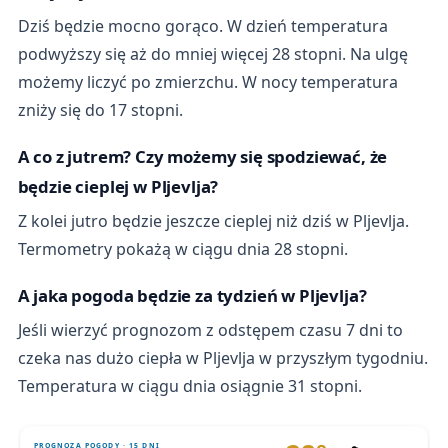
Dziś będzie mocno gorąco. W dzień temperatura
podwyższy się aż do mniej więcej 28 stopni. Na ulgę
możemy liczyć po zmierzchu. W nocy temperatura
zniży się do 17 stopni.
A co z jutrem? Czy możemy się spodziewać, że
będzie cieplej w Pljevlja?
Z kolei jutro będzie jeszcze cieplej niż dziś w Pljevlja.
Termometry pokażą w ciągu dnia 28 stopni.
A jaka pogoda będzie za tydzień w Pljevlja?
Jeśli wierzyć prognozom z odstępem czasu 7 dni to
czeka nas dużo ciepła w Pljevlja w przyszłym tygodniu.
Temperatura w ciągu dnia osiągnie 31 stopni.