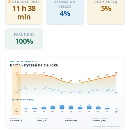
DŁUGOŚĆ DNIA
SZANSA NA
DNI Z BURZĄ
11 h 38
5%
DESZCZ
4%
min
PARNE DNI
100%