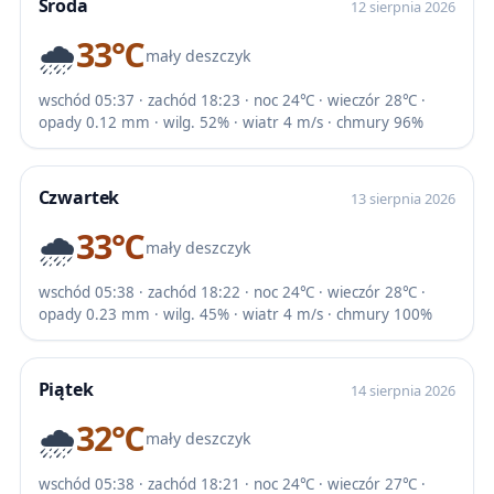
Środa
12 sierpnia 2026
🌧️
33℃
mały deszczyk
wschód 05:37 · zachód 18:23 · noc 24℃ · wieczór 28℃ ·
opady 0.12 mm · wilg. 52% · wiatr 4 m/s · chmury 96%
Czwartek
13 sierpnia 2026
🌧️
33℃
mały deszczyk
wschód 05:38 · zachód 18:22 · noc 24℃ · wieczór 28℃ ·
opady 0.23 mm · wilg. 45% · wiatr 4 m/s · chmury 100%
Piątek
14 sierpnia 2026
🌧️
32℃
mały deszczyk
wschód 05:38 · zachód 18:21 · noc 24℃ · wieczór 27℃ ·