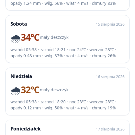
opady 1.24 mm · wilg. 56% · wiatr 4 m/s · chmury 83%
Sobota
15 sierpnia 2026
🌧️
34℃
mały deszczyk
wschód 05:38 · zachód 18:21 · noc 24℃ · wieczór 28℃ ·
opady 0.48 mm · wilg. 37% · wiatr 4 m/s · chmury 26%
Niedziela
16 sierpnia 2026
🌧️
32℃
mały deszczyk
wschód 05:38 · zachód 18:20 · noc 23℃ · wieczór 28℃ ·
opady 0.12 mm · wilg. 50% · wiatr 4 m/s · chmury 19%
Poniedziałek
17 sierpnia 2026