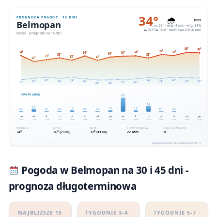
Pogoda w Belmopan na 30 i 45 dni -
prognoza długoterminowa
NAJBLIŻSZE 15
TYGODNIE 3-4 ·
TYGODNIE 5-7 ·