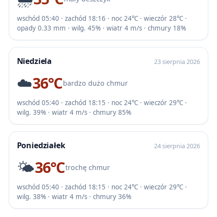
wschód 05:40 · zachód 18:16 · noc 24℃ · wieczór 28℃ ·
opady 0.33 mm · wilg. 45% · wiatr 4 m/s · chmury 18%
Niedziela
23 sierpnia 2026
☁️
36℃
bardzo dużo chmur
wschód 05:40 · zachód 18:15 · noc 24℃ · wieczór 29℃ ·
wilg. 39% · wiatr 4 m/s · chmury 85%
Poniedziałek
24 sierpnia 2026
🌤️
36℃
trochę chmur
wschód 05:40 · zachód 18:15 · noc 24℃ · wieczór 29℃ ·
wilg. 38% · wiatr 4 m/s · chmury 36%