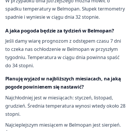
W przypadku dnia jutrzejszego można mówić o
spadku temperatury w Belmopan. Słupek termometry
spadnie i wyniesie w ciągu dnia 32 stopnie.
A jaka pogoda będzie za tydzień w Belmopan?
Jeśli damy wiarę prognozom z odstępem czasu 7 dni
to czeka nas ochłodzenie w Belmopan w przyszłym
tygodniu. Temperatura w ciągu dnia powinna spaść
do 34 stopni.
Planuję wyjazd w najbliższych miesiacach, na jaką
pogode powinienem się nastawić?
Najchłodniej jest w miesiącach: styczeń, listopad,
grudzień. Średnia temperatura wynosi wtedy około 28
stopni.
Najcieplejszym miesiącem w Belmopan jest sierpień.