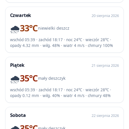
Czwartek
20 sierpnia 2026
🌧️
33℃
niewielki deszcz
wschód 05:39 · zachód 18:17 · noc 24℃ · wieczór 28℃ ·
opady 4.32 mm · wilg. 48% · wiatr 4 m/s · chmury 100%
Piątek
21 sierpnia 2026
🌧️
35℃
mały deszczyk
wschód 05:39 · zachód 18:17 · noc 24℃ · wieczór 28℃ ·
opady 0.12 mm · wilg. 40% · wiatr 4 m/s · chmury 48%
Sobota
22 sierpnia 2026
🌧️
35℃
mały deszczyk