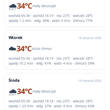
🌧️
34℃
mały deszczyk
wschód 05:39 · zachód 18:19 · noc 23℃ · wieczór 28℃ ·
opady 1.2 mm · wilg. 44% · wiatr 4 m/s · chmury 77%
Wtorek
18 sierpnia 2026
☁️
34℃
dużo chmur
wschód 05:39 · zachód 18:19 · noc 23℃ · wieczór 28℃ ·
opady 10.2 mm · wilg. 41% · wiatr 4 m/s · chmury 59%
Środa
19 sierpnia 2026
🌧️
34℃
mały deszczyk
wschód 05:39 · zachód 18:18 · noc 23℃ · wieczór 28℃ ·
opady 1.23 mm · wilg. 37% · wiatr 4 m/s · chmury 93%