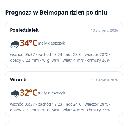
Prognoza w Belmopan dzień po dniu
Poniedziałek
10 sierpnia 2026
🌧️
34℃
mały deszczyk
wschód 05:37 · zachód 18:24 · noc 23℃ · wieczór 28℃ ·
opady 0.22 mm · wilg. 38% · wiatr 4 m/s · chmury 20%
Wtorek
11 sierpnia 2026
🌧️
32℃
mały deszczyk
wschód 05:37 · zachód 18:23 · noc 24℃ · wieczór 28℃ ·
opady 2.21 mm · wilg. 58% · wiatr 4 m/s · chmury 25%