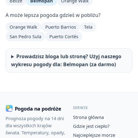
Belize
Belmopan
Orange Walk
A może lepsza pogoda gdzieś w pobliżu?
Orange Walk
Puerto Barrios
Tela
San Pedro Sula
Puerto Cortés
Prowadzisz bloga lub stronę? Użyj naszego
wykresu pogody dla: Belmopan (za darmo)
SERWIS
Pogoda na podróże
Strona główna
Prognoza pogody na 14 dni
dla wszystkich krajów
Gdzie jest ciepło?
świata. Temperatury, opady,
Najcieplejsze morze