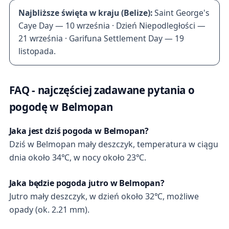
Najbliższe święta w kraju (Belize):
Saint George's
Caye Day — 10 września · Dzień Niepodległości —
21 września · Garifuna Settlement Day — 19
listopada.
FAQ - najczęściej zadawane pytania o
pogodę w Belmopan
Jaka jest dziś pogoda w Belmopan?
Dziś w Belmopan mały deszczyk, temperatura w ciągu
dnia około 34℃, w nocy około 23℃.
Jaka będzie pogoda jutro w Belmopan?
Jutro mały deszczyk, w dzień około 32℃, możliwe
opady (ok. 2.21 mm).