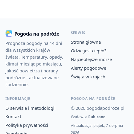
SERWIS
Pogoda na podróże
Strona główna
Prognoza pogody na 14 dni
dla wszystkich krajów
Gdzie jest ciepło?
świata. Temperatury, opady,
Najcieplejsze morze
klimat miesiąc po miesiącu,
Alerty pogodowe
jakość powietrza i porady
Święta w krajach
podróżne - aktualizowane
codziennie.
INFORMACJE
POGODA NA PODRÓŻE
O serwisie i metodologii
© 2026 pogodapodroze.pl
Kontakt
Wydawca
Rubicone
Polityka prywatności
Aktualizacja: piątek, 7 sierpnia
2026
Regulamin