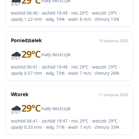
🌧️
29℃
mały deszczyk
wschód 06:40 · zachód 19:49 · noc 29℃ · wieczór 29℃ ·
opady 1.22 mm · wilg. 74% · wiatr 8 m/s · chmury 13%
Poniedziałek
10 sierpnia 2026
🌧️
29℃
mały deszczyk
wschód 06:41 · zachód 19:48 · noc 29℃ · wieczór 29℃ ·
opady 0.57 mm · wilg. 73% · wiatr 7 m/s · chmury 26%
Wtorek
11 sierpnia 2026
🌧️
29℃
mały deszczyk
wschód 06:41 · zachód 19:47 · noc 29℃ · wieczór 29℃ ·
opady 0.53 mm · wilg. 71% · wiatr 7 m/s · chmury 33%