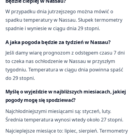
będzie cieplej w Nassau?
W przypadku dnia jutrzejszego można mówić o
spadku temperatury w Nassau. Słupek termometry
spadnie i wyniesie w ciągu dnia 29 stopni.
A jaka pogoda będzie za tydzień w Nassau?
Jeśli damy wiarę prognozom z odstępem czasu 7 dni
to czeka nas ochłodzenie w Nassau w przyszłym
tygodniu. Temperatura w ciągu dnia powinna spaść
do 29 stopni.
Myślę o wyjeździe w najbliższych miesiacach, jakiej
pogody mogę się spodziewać?
Najchłodniejszymi miesiącami są: styczeń, luty.
Średnia temperatura wynosi wtedy około 27 stopni.
Najcieplejsze miesiące to: lipiec, sierpień. Termometry