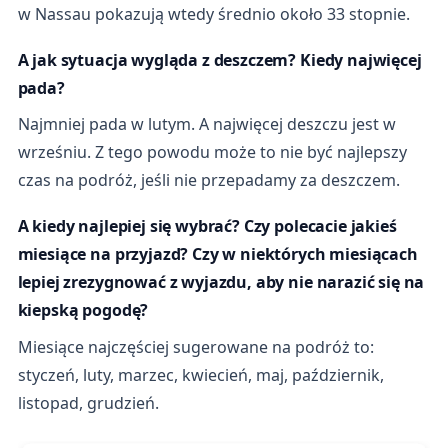
w Nassau pokazują wtedy średnio około 33 stopnie.
A jak sytuacja wygląda z deszczem? Kiedy najwięcej
pada?
Najmniej pada w lutym. A najwięcej deszczu jest w
wrześniu. Z tego powodu może to nie być najlepszy
czas na podróż, jeśli nie przepadamy za deszczem.
A kiedy najlepiej się wybrać? Czy polecacie jakieś
miesiące na przyjazd? Czy w niektórych miesiącach
lepiej zrezygnować z wyjazdu, aby nie narazić się na
kiepską pogodę?
Miesiące najczęściej sugerowane na podróż to:
styczeń, luty, marzec, kwiecień, maj, październik,
listopad, grudzień.