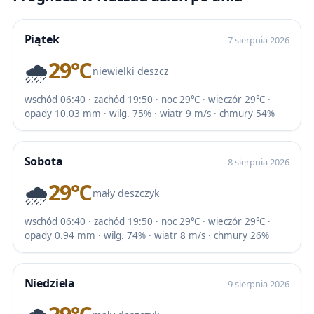
Piątek
7 sierpnia 2026
🌧️
29℃
niewielki deszcz
wschód 06:40 · zachód 19:50 · noc 29℃ · wieczór 29℃ ·
opady 10.03 mm · wilg. 75% · wiatr 9 m/s · chmury 54%
Sobota
8 sierpnia 2026
🌧️
29℃
mały deszczyk
wschód 06:40 · zachód 19:50 · noc 29℃ · wieczór 29℃ ·
opady 0.94 mm · wilg. 74% · wiatr 8 m/s · chmury 26%
Niedziela
9 sierpnia 2026