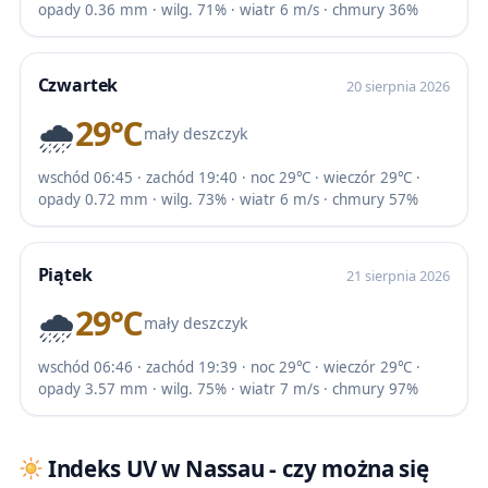
opady 0.36 mm · wilg. 71% · wiatr 6 m/s · chmury 36%
Czwartek
20 sierpnia 2026
🌧️
29℃
mały deszczyk
wschód 06:45 · zachód 19:40 · noc 29℃ · wieczór 29℃ ·
opady 0.72 mm · wilg. 73% · wiatr 6 m/s · chmury 57%
Piątek
21 sierpnia 2026
🌧️
29℃
mały deszczyk
wschód 06:46 · zachód 19:39 · noc 29℃ · wieczór 29℃ ·
opady 3.57 mm · wilg. 75% · wiatr 7 m/s · chmury 97%
Indeks UV w Nassau - czy można się