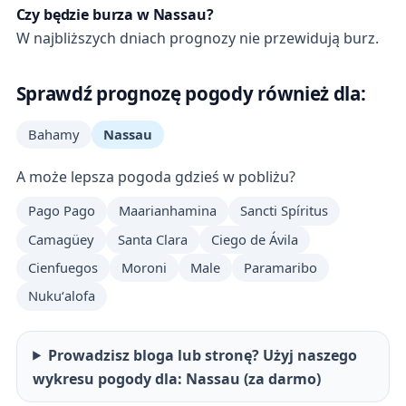
Czy będzie burza w Nassau?
W najbliższych dniach prognozy nie przewidują burz.
Sprawdź prognozę pogody również dla:
Bahamy
Nassau
A może lepsza pogoda gdzieś w pobliżu?
Pago Pago
Maarianhamina
Sancti Spíritus
Camagüey
Santa Clara
Ciego de Ávila
Cienfuegos
Moroni
Male
Paramaribo
Nukuʻalofa
Prowadzisz bloga lub stronę? Użyj naszego
wykresu pogody dla: Nassau (za darmo)