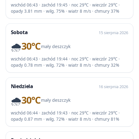
wschód 06:43 · zachód 19:45 · noc 29℃ · wieczór 29℃ ·
opady 3.81 mm · wilg. 75% · wiatr 8 m/s · chmury 37%
Sobota
15 sierpnia 2026
🌧️
30℃
mały deszczyk
wschód 06:43 · zachód 19:44 · noc 29℃ · wieczór 29℃ ·
opady 0.78 mm · wilg. 72% · wiatr 8 m/s · chmury 32%
Niedziela
16 sierpnia 2026
🌧️
30℃
mały deszczyk
wschód 06:44 · zachód 19:43 · noc 29℃ · wieczór 29℃ ·
opady 0.87 mm · wilg. 72% · wiatr 8 m/s · chmury 81%