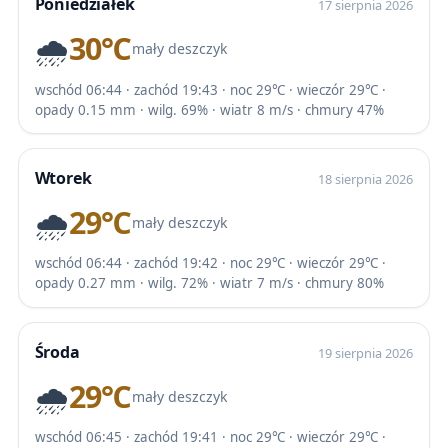
Poniedziałek
17 sierpnia 2026
🌧️
30℃
mały deszczyk
wschód 06:44 · zachód 19:43 · noc 29℃ · wieczór 29℃ ·
opady 0.15 mm · wilg. 69% · wiatr 8 m/s · chmury 47%
Wtorek
18 sierpnia 2026
🌧️
29℃
mały deszczyk
wschód 06:44 · zachód 19:42 · noc 29℃ · wieczór 29℃ ·
opady 0.27 mm · wilg. 72% · wiatr 7 m/s · chmury 80%
Środa
19 sierpnia 2026
🌧️
29℃
mały deszczyk
wschód 06:45 · zachód 19:41 · noc 29℃ · wieczór 29℃ ·