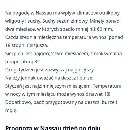
Na pogodę w Nassau ma wpływ klimat zwrotnikowy
wilgotny i suchy. Suchy sezon zimowy. Minęły ponad
dwa miesiące, w których spadło mniej niż 60 mm.
Każda średnia miesięczna temperatura wynosi ponad
18 stopni Celsjusza.
Sierpień jest najgorętszym miesiącem, z maksymalną
temperaturą 32.
Drugi tydzień jest zazwyczaj najgorętszy.
Należy jednak uważać na deszcz i burze.
Styczeń jest najzimniejszym miesiącem. Temperatura
w nocy w tym miesiącu może wynosić nawet 18!
Dodatkowo, bądź przygotowany na deszcz, burze i
mgłę.
Prognoza w Nassau dzień po dniu