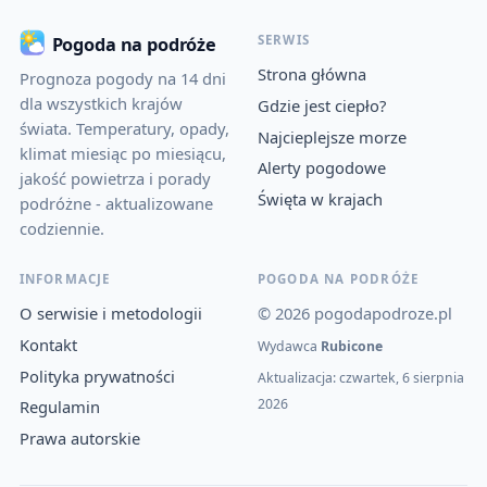
SERWIS
Pogoda na podróże
Strona główna
Prognoza pogody na 14 dni
dla wszystkich krajów
Gdzie jest ciepło?
świata. Temperatury, opady,
Najcieplejsze morze
klimat miesiąc po miesiącu,
Alerty pogodowe
jakość powietrza i porady
Święta w krajach
podróżne - aktualizowane
codziennie.
INFORMACJE
POGODA NA PODRÓŻE
O serwisie i metodologii
© 2026 pogodapodroze.pl
Kontakt
Wydawca
Rubicone
Polityka prywatności
Aktualizacja: czwartek, 6 sierpnia
2026
Regulamin
Prawa autorskie