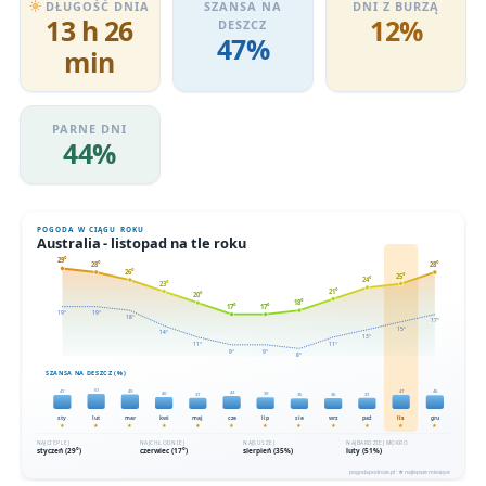
DŁUGOŚĆ DNIA
SZANSA NA
DNI Z BURZĄ
13 h 26
12%
DESZCZ
47%
min
PARNE DNI
44%