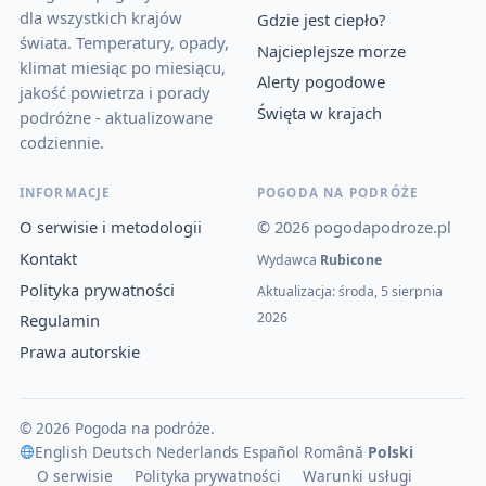
dla wszystkich krajów
Gdzie jest ciepło?
świata. Temperatury, opady,
Najcieplejsze morze
klimat miesiąc po miesiącu,
Alerty pogodowe
jakość powietrza i porady
Święta w krajach
podróżne - aktualizowane
codziennie.
INFORMACJE
POGODA NA PODRÓŻE
O serwisie i metodologii
© 2026 pogodapodroze.pl
Kontakt
Wydawca
Rubicone
Polityka prywatności
Aktualizacja: środa, 5 sierpnia
2026
Regulamin
Prawa autorskie
© 2026 Pogoda na podróże.
English
·
Deutsch
·
Nederlands
·
Español
·
Română
·
Polski
O serwisie
Polityka prywatności
Warunki usługi