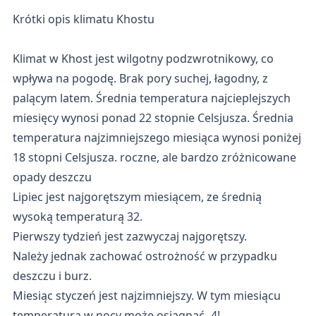
Krótki opis klimatu Khostu
Klimat w Khost jest wilgotny podzwrotnikowy, co
wpływa na pogodę. Brak pory suchej, łagodny, z
palącym latem. Średnia temperatura najcieplejszych
miesięcy wynosi ponad 22 stopnie Celsjusza. Średnia
temperatura najzimniejszego miesiąca wynosi poniżej
18 stopni Celsjusza. roczne, ale bardzo zróżnicowane
opady deszczu
Lipiec jest najgorętszym miesiącem, ze średnią
wysoką temperaturą 32.
Pierwszy tydzień jest zazwyczaj najgorętszy.
Należy jednak zachować ostrożność w przypadku
deszczu i burz.
Miesiąc styczeń jest najzimniejszy. W tym miesiącu
temperatura w nocy może osiągnąć -4!