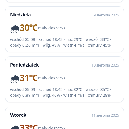
Niedziela
9 sierpnia 2026
🌧️
30℃
mały deszczyk
wschód 05:08 · zachód 18:43 · noc 29℃ · wieczór 33℃ ·
opady 0.26 mm · wilg. 49% · wiatr 4 m/s · chmury 45%
Poniedziałek
10 sierpnia 2026
🌧️
31℃
mały deszczyk
wschód 05:09 · zachód 18:42 · noc 32℃ · wieczór 35℃ ·
opady 0.89 mm · wilg. 46% · wiatr 4 m/s · chmury 28%
Wtorek
11 sierpnia 2026
🌧️
33℃
mały deszczyk