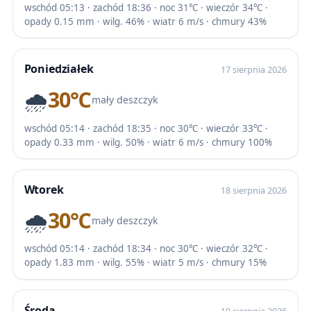
wschód 05:13 · zachód 18:36 · noc 31℃ · wieczór 34℃ ·
opady 0.15 mm · wilg. 46% · wiatr 6 m/s · chmury 43%
Poniedziałek
17 sierpnia 2026
🌧️
30℃
mały deszczyk
wschód 05:14 · zachód 18:35 · noc 30℃ · wieczór 33℃ ·
opady 0.33 mm · wilg. 50% · wiatr 6 m/s · chmury 100%
Wtorek
18 sierpnia 2026
🌧️
30℃
mały deszczyk
wschód 05:14 · zachód 18:34 · noc 30℃ · wieczór 32℃ ·
opady 1.83 mm · wilg. 55% · wiatr 5 m/s · chmury 15%
Środa
19 sierpnia 2026