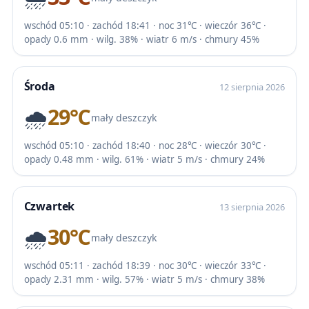
wschód 05:10 · zachód 18:41 · noc 31℃ · wieczór 36℃ ·
opady 0.6 mm · wilg. 38% · wiatr 6 m/s · chmury 45%
Środa
12 sierpnia 2026
🌧️
29℃
mały deszczyk
wschód 05:10 · zachód 18:40 · noc 28℃ · wieczór 30℃ ·
opady 0.48 mm · wilg. 61% · wiatr 5 m/s · chmury 24%
Czwartek
13 sierpnia 2026
🌧️
30℃
mały deszczyk
wschód 05:11 · zachód 18:39 · noc 30℃ · wieczór 33℃ ·
opady 2.31 mm · wilg. 57% · wiatr 5 m/s · chmury 38%