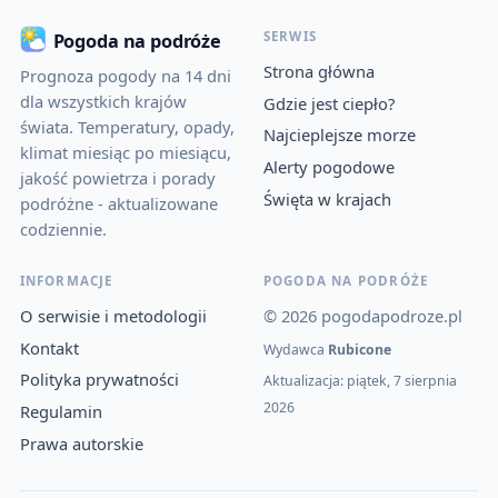
SERWIS
Pogoda na podróże
Strona główna
Prognoza pogody na 14 dni
dla wszystkich krajów
Gdzie jest ciepło?
świata. Temperatury, opady,
Najcieplejsze morze
klimat miesiąc po miesiącu,
Alerty pogodowe
jakość powietrza i porady
Święta w krajach
podróżne - aktualizowane
codziennie.
INFORMACJE
POGODA NA PODRÓŻE
O serwisie i metodologii
© 2026 pogodapodroze.pl
Kontakt
Wydawca
Rubicone
Polityka prywatności
Aktualizacja: piątek, 7 sierpnia
2026
Regulamin
Prawa autorskie