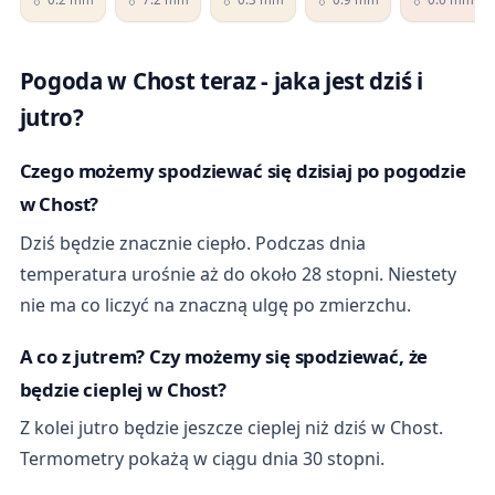
Pogoda w Chost teraz - jaka jest dziś i
jutro?
Czego możemy spodziewać się dzisiaj po pogodzie
w Chost?
Dziś będzie znacznie ciepło. Podczas dnia
temperatura urośnie aż do około 28 stopni. Niestety
nie ma co liczyć na znaczną ulgę po zmierzchu.
A co z jutrem? Czy możemy się spodziewać, że
będzie cieplej w Chost?
Z kolei jutro będzie jeszcze cieplej niż dziś w Chost.
Termometry pokażą w ciągu dnia 30 stopni.