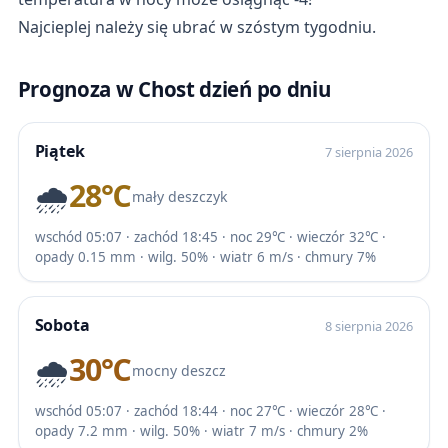
Najcieplej należy się ubrać w szóstym tygodniu.
Prognoza w Chost dzień po dniu
Piątek
7 sierpnia 2026
🌧️
28℃
mały deszczyk
wschód 05:07 · zachód 18:45 · noc 29℃ · wieczór 32℃ ·
opady 0.15 mm · wilg. 50% · wiatr 6 m/s · chmury 7%
Sobota
8 sierpnia 2026
🌧️
30℃
mocny deszcz
wschód 05:07 · zachód 18:44 · noc 27℃ · wieczór 28℃ ·
opady 7.2 mm · wilg. 50% · wiatr 7 m/s · chmury 2%