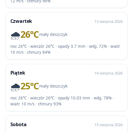
12 m/s · chmury 96%
Czwartek
13 sierpnia 2026
🌧️
26℃
mały deszczyk
noc 26℃ · wieczór 26℃ · opady 3.7 mm · wilg. 72% · wiatr
10 m/s · chmury 84%
Piątek
14 sierpnia 2026
🌧️
25℃
mały deszczyk
noc 26℃ · wieczór 26℃ · opady 10.03 mm · wilg. 78% ·
wiatr 10 m/s · chmury 93%
Sobota
15 sierpnia 2026