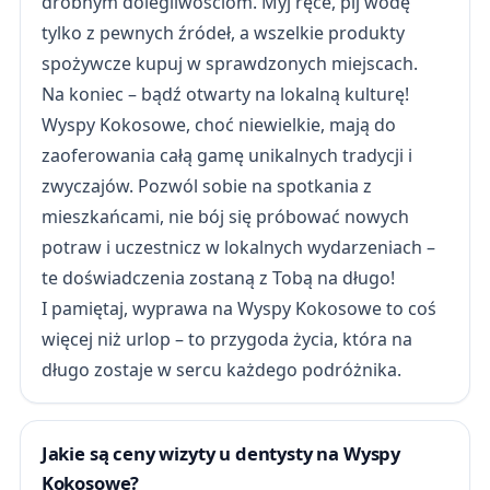
drobnym dolegliwościom. Myj ręce, pij wodę
tylko z pewnych źródeł, a wszelkie produkty
spożywcze kupuj w sprawdzonych miejscach.
Na koniec – bądź otwarty na lokalną kulturę!
Wyspy Kokosowe, choć niewielkie, mają do
zaoferowania całą gamę unikalnych tradycji i
zwyczajów. Pozwól sobie na spotkania z
mieszkańcami, nie bój się próbować nowych
potraw i uczestnicz w lokalnych wydarzeniach –
te doświadczenia zostaną z Tobą na długo!
I pamiętaj, wyprawa na Wyspy Kokosowe to coś
więcej niż urlop – to przygoda życia, która na
długo zostaje w sercu każdego podróżnika.
Jakie są ceny wizyty u dentysty na Wyspy
Kokosowe?