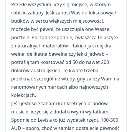
Przede wszystkim liczy się miejsce, w którym
robicie zakupy. Jeśli zanosi Was do luksusowych
butików w sercu większych miejscowości,
możecie być pewni, że uszczuplą one Wasze
portfele. Porządne spodnie, zwłaszcza te uszyte
z naturalnych materiałów – takich jak miękka
wełna, delikatna bawełna czy lekki jedwab –
potrafią tam kosztować od 50 do nawet 200
dolarów australijskich. Tę kwotę trzeba
przełknąć szczególnie wtedy, gdy zależy Wam na
renomowanych markach albo najnowszych
kolekcjach.
Jeśli jesteście fanami konkretnych brandów,
musicie liczyć się z dodatkowymi wydatkami.
Spodnie od Levis’a to już wydatek rzędu 100-300
AUD – sporo, choć w zamian dostajecie pewność