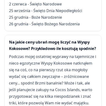
2 czerwca - Święto Narodowe
25 września - Święto Dnia Niepodległości
25 grudnia - Boże Narodzenie
26 grudnia - Święto Bożego Narodzenia
Na jakie ceny ubrań mogę liczyć na Wyspy
Kokosowe? Przykładowo ile kosztują spodnie?
Podczas mojej ostatniej wyprawy na tajemnicze i
nieco egzotyczne Wyspy Kokosowe natknąłem
się na coś, co na pierwszy rzut oka mogłoby
wydać się całkiem zwyczajne – zróżnicowane
ceny... spodni! Brzmi banalnie? Może i tak, ale
jeśli planujecie zakupy na Cocos Islands, warto
przygotować się na kilka niespodzianek i znać
triki, które pozwolą Wam nie wydać majątku.