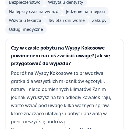
Bezpieczeństwo
Wizyta u dentysty
Najlepszy czas na wyjazd
Jedzenie na miejscu
Wizyta u lekarza
Święta i dni wolne
Zakupy
Usługi medyczne
Czy w czasie pobytu na Wyspy Kokosowe
powinienem na coś zwrócić uwagę? Jak się
przygotować do wyjazdu?
Podróż na Wyspy Kokosowe to prawdziwa
gratka dla wszystkich miłośników egzotyki,
natury i nieco odmiennych klimatów! Zanim
jednak wyruszysz na ten odległy kawałek raju,
warto wziąć pod uwagę kilka ważnych spraw,
które znacząco ułatwią Ci pobyt i pozwolą w
pełni cieszyć się podróżą.