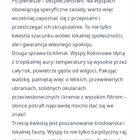
Po pierwsze – bezpieczeństwo. Na Wyspach
obowiązują specyficzne zasady, warto więc
wcześniej zapoznać się z przepisami i
przestrzegać ich skrupulatnie. To nie tylko
kwestia szacunku wobec lokalnej społeczności,
ale i gwarancja własnego spokoju.
Druga sprawa to klimat. Wyspy Kokosowe słyną
z tropikalnej aury: temperatury są wysokie przez
cały rok, powietrze gęste od wilgoci. Pakując
walizkę, pamiętaj więc o lekkich, przewiewnych
ubraniach, solidnych okularach
przeciwsłonecznych i kremie z wysokim filtrem –
słońce potrafi naprawdę mocno dać się we
znaki!
Trzecią kwestią jest poszanowanie środowiska i
lokalnej fauny. Wyspy to nie tylko turystyczny raj,