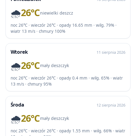
🌧️
26℃
niewielki deszcz
noc 26℃ · wieczór 26℃ · opady 16.65 mm · wilg. 79% ·
wiatr 13 m/s · chmury 100%
Wtorek
11 sierpnia 2026
🌧️
26℃
mały deszczyk
noc 26℃ · wieczór 26℃ · opady 0.4 mm · wilg. 65% · wiatr
13 m/s · chmury 95%
Środa
12 sierpnia 2026
🌧️
26℃
mały deszczyk
noc 26℃ · wieczór 26℃ · opady 1.55 mm · wilg. 66% · wiatr