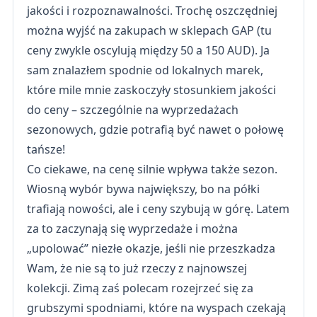
jakości i rozpoznawalności. Trochę oszczędniej
można wyjść na zakupach w sklepach GAP (tu
ceny zwykle oscylują między 50 a 150 AUD). Ja
sam znalazłem spodnie od lokalnych marek,
które mile mnie zaskoczyły stosunkiem jakości
do ceny – szczególnie na wyprzedażach
sezonowych, gdzie potrafią być nawet o połowę
tańsze!
Co ciekawe, na cenę silnie wpływa także sezon.
Wiosną wybór bywa największy, bo na półki
trafiają nowości, ale i ceny szybują w górę. Latem
za to zaczynają się wyprzedaże i można
„upolować” niezłe okazje, jeśli nie przeszkadza
Wam, że nie są to już rzeczy z najnowszej
kolekcji. Zimą zaś polecam rozejrzeć się za
grubszymi spodniami, które na wyspach czekają