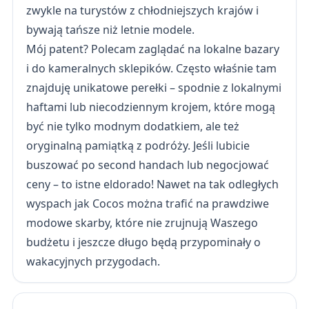
zwykle na turystów z chłodniejszych krajów i
bywają tańsze niż letnie modele.
Mój patent? Polecam zaglądać na lokalne bazary
i do kameralnych sklepików. Często właśnie tam
znajduję unikatowe perełki – spodnie z lokalnymi
haftami lub niecodziennym krojem, które mogą
być nie tylko modnym dodatkiem, ale też
oryginalną pamiątką z podróży. Jeśli lubicie
buszować po second handach lub negocjować
ceny – to istne eldorado! Nawet na tak odległych
wyspach jak Cocos można trafić na prawdziwe
modowe skarby, które nie zrujnują Waszego
budżetu i jeszcze długo będą przypominały o
wakacyjnych przygodach.