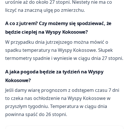
urośnie aż do około 27 stopni. Niestety nie ma co
liczyć na znaczną ulgę po zmierzchu.
A co z jutrem? Czy możemy się spodziewać, że
będzie cieplej na Wyspy Kokosowe?
W przypadku dnia jutrzejszego można mówić o
spadku temperatury na Wyspy Kokosowe. Słupek
termometry spadnie i wyniesie w ciągu dnia 27 stopni.
A jaka pogoda będzie za tydzień na Wyspy
Kokosowe?
Jeśli damy wiarę prognozom z odstępem czasu 7 dni
to czeka nas ochłodzenie na Wyspy Kokosowe w
przyszłym tygodniu. Temperatura w ciągu dnia
powinna spaść do 26 stopni.