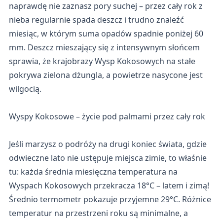
naprawdę nie zaznasz pory suchej – przez cały rok z
nieba regularnie spada deszcz i trudno znaleźć
miesiąc, w którym suma opadów spadnie poniżej 60
mm. Deszcz mieszający się z intensywnym słońcem
sprawia, że krajobrazy Wysp Kokosowych na stałe
pokrywa zielona dżungla, a powietrze nasycone jest
wilgocią.
Wyspy Kokosowe – życie pod palmami przez cały rok
Jeśli marzysz o podróży na drugi koniec świata, gdzie
odwieczne lato nie ustępuje miejsca zimie, to właśnie
tu: każda średnia miesięczna temperatura na
Wyspach Kokosowych przekracza 18°C – latem i zimą!
Średnio termometr pokazuje przyjemne 29°C. Różnice
temperatur na przestrzeni roku są minimalne, a