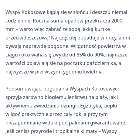
Wyspy Kokosowe kąpią się w słońcu i deszczu niemal
codziennie. Roczna suma opadów przekracza 2000
mm – warto więc zabrać ze sobą lekką kurtkę
przeciwdeszczową! Najczęściej popaduje w nocy, a dni
bywają naprawdę pogodne. Wilgotność powietrza w
ciągu roku waha się zwykle od 65% do 90%, najniższe
wartości pojawiają się na początku października, a
najwyższe w pierwszym tygodniu kwietnia.
Podsumowując: pogoda na Wyspach Kokosowych
sprzyja zarówno błogiemu lenistwu na plaży, jak i
aktywnemu zwiedzaniu dżungli. Egzotyka, ciepło i
wilgoć praktycznie przez cały rok, a przy tym
niezapomniane widoki pod palmami gwarantowane.
Jeśli cenisz przyrodę i tropikalne klimaty – Wyspy