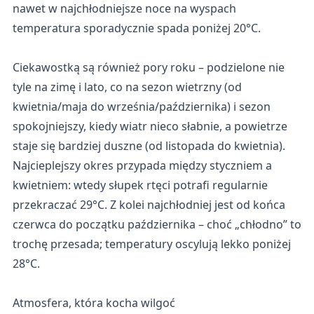
nawet w najchłodniejsze noce na wyspach
temperatura sporadycznie spada poniżej 20°C.
Ciekawostką są również pory roku – podzielone nie
tyle na zimę i lato, co na sezon wietrzny (od
kwietnia/maja do września/października) i sezon
spokojniejszy, kiedy wiatr nieco słabnie, a powietrze
staje się bardziej duszne (od listopada do kwietnia).
Najcieplejszy okres przypada między styczniem a
kwietniem: wtedy słupek rtęci potrafi regularnie
przekraczać 29°C. Z kolei najchłodniej jest od końca
czerwca do początku października – choć „chłodno” to
trochę przesada; temperatury oscylują lekko poniżej
28°C.
Atmosfera, która kocha wilgoć