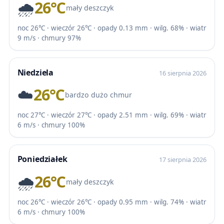
🌧️
26℃
mały deszczyk
noc 26℃ · wieczór 26℃ · opady 0.13 mm · wilg. 68% · wiatr
9 m/s · chmury 97%
Niedziela
16 sierpnia 2026
☁️
26℃
bardzo dużo chmur
noc 27℃ · wieczór 27℃ · opady 2.51 mm · wilg. 69% · wiatr
6 m/s · chmury 100%
Poniedziałek
17 sierpnia 2026
🌧️
26℃
mały deszczyk
noc 26℃ · wieczór 26℃ · opady 0.95 mm · wilg. 74% · wiatr
6 m/s · chmury 100%