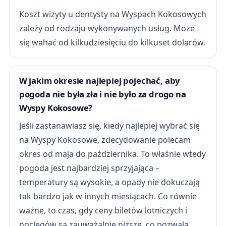
Koszt wizyty u dentysty na Wyspach Kokosowych
zależy od rodzaju wykonywanych usług. Może
się wahać od kilkudziesięciu do kilkuset dolarów.
W jakim okresie najlepiej pojechać, aby
pogoda nie była zła i nie było za drogo na
Wyspy Kokosowe?
Jeśli zastanawiasz się, kiedy najlepiej wybrać się
na Wyspy Kokosowe, zdecydowanie polecam
okres od maja do października. To właśnie wtedy
pogoda jest najbardziej sprzyjająca –
temperatury są wysokie, a opady nie dokuczają
tak bardzo jak w innych miesiącach. Co równie
ważne, to czas, gdy ceny biletów lotniczych i
noclegów są zauważalnie niższe, co pozwala