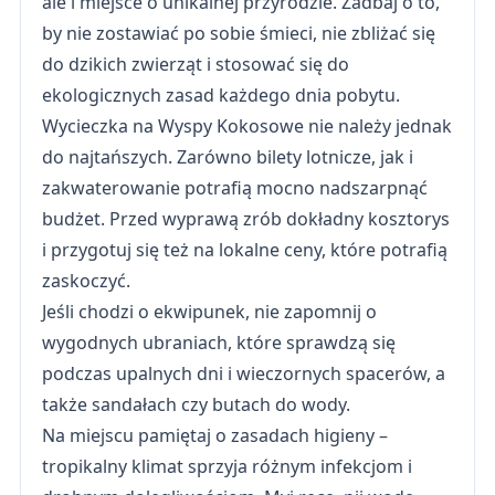
ale i miejsce o unikalnej przyrodzie. Zadbaj o to,
by nie zostawiać po sobie śmieci, nie zbliżać się
do dzikich zwierząt i stosować się do
ekologicznych zasad każdego dnia pobytu.
Wycieczka na Wyspy Kokosowe nie należy jednak
do najtańszych. Zarówno bilety lotnicze, jak i
zakwaterowanie potrafią mocno nadszarpnąć
budżet. Przed wyprawą zrób dokładny kosztorys
i przygotuj się też na lokalne ceny, które potrafią
zaskoczyć.
Jeśli chodzi o ekwipunek, nie zapomnij o
wygodnych ubraniach, które sprawdzą się
podczas upalnych dni i wieczornych spacerów, a
także sandałach czy butach do wody.
Na miejscu pamiętaj o zasadach higieny –
tropikalny klimat sprzyja różnym infekcjom i