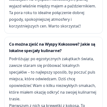
wyjazd właśnie między majem a październikiem.
Ta pora roku to idealne połączenie dobrej
pogody, spokojniejszej atmosfery i
korzystniejszych cen. Warto skorzystać!
Co można zjeść na Wyspy Kokosowe? Jakie są
lokalne specjały kulinarne?
Podróżując po egzotycznych zakątkach świata,
zawsze staram się próbować lokalnych
specjałów – to najlepszy sposób, by poczuć puls
miejsca, które odwiedzam. Dziś chcę
opowiedzieć Wam o kilku niezwykłych smakach,
które miałem okazję odkryć na swojej kulinarnej
trasie.
Pierwszym z nich są krewetki z kokosa. To