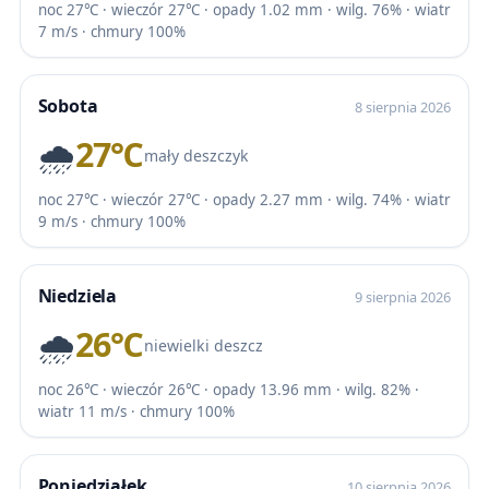
noc 27℃ · wieczór 27℃ · opady 1.02 mm · wilg. 76% · wiatr
7 m/s · chmury 100%
Sobota
8 sierpnia 2026
🌧️
27℃
mały deszczyk
noc 27℃ · wieczór 27℃ · opady 2.27 mm · wilg. 74% · wiatr
9 m/s · chmury 100%
Niedziela
9 sierpnia 2026
🌧️
26℃
niewielki deszcz
noc 26℃ · wieczór 26℃ · opady 13.96 mm · wilg. 82% ·
wiatr 11 m/s · chmury 100%
Poniedziałek
10 sierpnia 2026