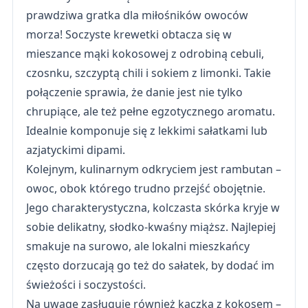
prawdziwa gratka dla miłośników owoców
morza! Soczyste krewetki obtacza się w
mieszance mąki kokosowej z odrobiną cebuli,
czosnku, szczyptą chili i sokiem z limonki. Takie
połączenie sprawia, że danie jest nie tylko
chrupiące, ale też pełne egzotycznego aromatu.
Idealnie komponuje się z lekkimi sałatkami lub
azjatyckimi dipami.
Kolejnym, kulinarnym odkryciem jest rambutan –
owoc, obok którego trudno przejść obojętnie.
Jego charakterystyczna, kolczasta skórka kryje w
sobie delikatny, słodko-kwaśny miąższ. Najlepiej
smakuje na surowo, ale lokalni mieszkańcy
często dorzucają go też do sałatek, by dodać im
świeżości i soczystości.
Na uwagę zasługuje również kaczka z kokosem –