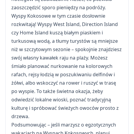
zaoszczędzić sporo pieniędzy na podróży.
Wyspy Kokosowe w tym czasie dosłownie
rozkwitają! Wyspy West Island, Direction Island
czy Home Island kuszą białym piaskiem i
turkusową wodą, a tłumy turystów są mniejsze
niż w szczytowym sezonie – spokojnie znajdziesz
swój własny kawałek raju na plaży. Możesz
śmiało planować nurkowanie na kolorowych
rafach, rejsy łodzią w poszukiwaniu delfinów i
żółwi, albo wskoczyć na rower i ruszyć w trasę
po wyspie. To także świetna okazja, żeby
odwiedzić lokalne wioski, poznać tradycyjną
kulturę i spróbować świeżych owoców prosto z
drzewa.
Podsumowując – jeśli marzysz o egzotycznych
wakacjach na Wyspach Kokosowych, planuj