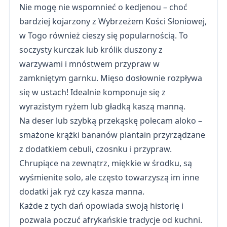
Nie mogę nie wspomnieć o kedjenou – choć
bardziej kojarzony z Wybrzeżem Kości Słoniowej,
w Togo również cieszy się popularnością. To
soczysty kurczak lub królik duszony z
warzywami i mnóstwem przypraw w
zamkniętym garnku. Mięso dosłownie rozpływa
się w ustach! Idealnie komponuje się z
wyrazistym ryżem lub gładką kaszą manną.
Na deser lub szybką przekąskę polecam aloko –
smażone krążki bananów plantain przyrządzane
z dodatkiem cebuli, czosnku i przypraw.
Chrupiące na zewnątrz, miękkie w środku, są
wyśmienite solo, ale często towarzyszą im inne
dodatki jak ryż czy kasza manna.
Każde z tych dań opowiada swoją historię i
pozwala poczuć afrykańskie tradycje od kuchni.