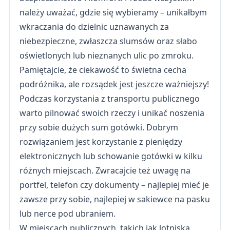
należy uważać, gdzie się wybieramy – unikałbym
wkraczania do dzielnic uznawanych za
niebezpieczne, zwłaszcza slumsów oraz słabo
oświetlonych lub nieznanych ulic po zmroku.
Pamiętajcie, że ciekawość to świetna cecha
podróżnika, ale rozsądek jest jeszcze ważniejszy!
Podczas korzystania z transportu publicznego
warto pilnować swoich rzeczy i unikać noszenia
przy sobie dużych sum gotówki. Dobrym
rozwiązaniem jest korzystanie z pieniędzy
elektronicznych lub schowanie gotówki w kilku
różnych miejscach. Zwracajcie też uwagę na
portfel, telefon czy dokumenty – najlepiej mieć je
zawsze przy sobie, najlepiej w sakiewce na pasku
lub nerce pod ubraniem.
W miejscach publicznych, takich jak lotniska,