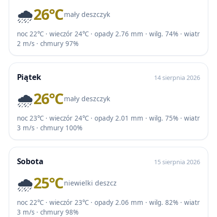
🌧️
26℃
mały deszczyk
noc 22℃ · wieczór 24℃ · opady 2.76 mm · wilg. 74% · wiatr
2 m/s · chmury 97%
Piątek
14 sierpnia 2026
🌧️
26℃
mały deszczyk
noc 23℃ · wieczór 24℃ · opady 2.01 mm · wilg. 75% · wiatr
3 m/s · chmury 100%
Sobota
15 sierpnia 2026
🌧️
25℃
niewielki deszcz
noc 22℃ · wieczór 23℃ · opady 2.06 mm · wilg. 82% · wiatr
3 m/s · chmury 98%