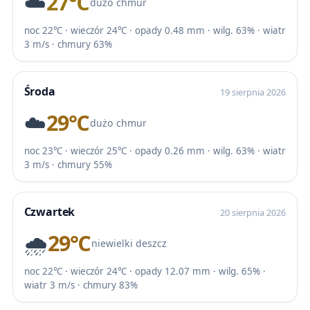
☁️
27℃
dużo chmur
noc 22℃ · wieczór 24℃ · opady 0.48 mm · wilg. 63% · wiatr
3 m/s · chmury 63%
Środa
19 sierpnia 2026
☁️
29℃
dużo chmur
noc 23℃ · wieczór 25℃ · opady 0.26 mm · wilg. 63% · wiatr
3 m/s · chmury 55%
Czwartek
20 sierpnia 2026
🌧️
29℃
niewielki deszcz
noc 22℃ · wieczór 24℃ · opady 12.07 mm · wilg. 65% ·
wiatr 3 m/s · chmury 83%