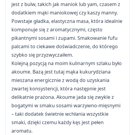
jest z bulw, takich jak maniok lub yam, czasem z
dodatkiem mąki maniokowej czy kaszy manny.
Powstaje gładka, elastyczna masa, która idealnie
komponuje się z aromatycznymi, często
pikantnymi sosami i zupami. Smakowanie fufu
palcami to ciekawe doświadczenie, do którego
szybko się przyzwyczaiłem.
Kolejną pozycją na moim kulinarnym szlaku było
akoume. Bazą jest tutaj mąka kukurydziana
mieszana energicznie z wodą do uzyskania
zwartej konsystencji, która następnie jest
delikatnie prażona. Akoume jada się zwykle z
bogatymi w smaku sosami warzywno-mięsnymi
– taki dodatek świetnie wchłania wszystkie
smaki, dzięki czemu każdy kęs jest pełen
aromatu.