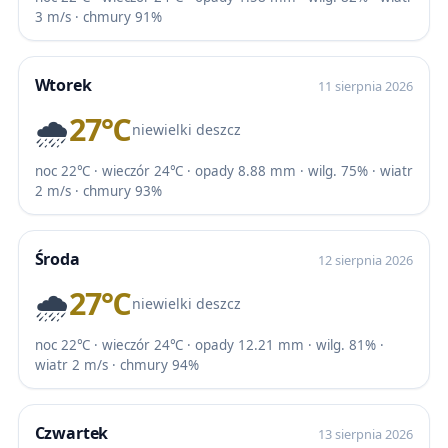
3 m/s · chmury 91%
Wtorek
11 sierpnia 2026
🌧️
27℃
niewielki deszcz
noc 22℃ · wieczór 24℃ · opady 8.88 mm · wilg. 75% · wiatr
2 m/s · chmury 93%
Środa
12 sierpnia 2026
🌧️
27℃
niewielki deszcz
noc 22℃ · wieczór 24℃ · opady 12.21 mm · wilg. 81% ·
wiatr 2 m/s · chmury 94%
Czwartek
13 sierpnia 2026