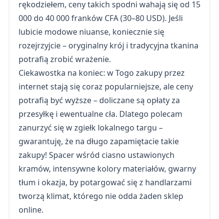
rękodziełem, ceny takich spodni wahają się od 15
000 do 40 000 franków CFA (30–80 USD). Jeśli
lubicie modowe niuanse, koniecznie się
rozejrzyjcie – oryginalny krój i tradycyjna tkanina
potrafią zrobić wrażenie.
Ciekawostka na koniec: w Togo zakupy przez
internet stają się coraz popularniejsze, ale ceny
potrafią być wyższe – doliczane są opłaty za
przesyłkę i ewentualne cła. Dlatego polecam
zanurzyć się w zgiełk lokalnego targu –
gwarantuję, że na długo zapamiętacie takie
zakupy! Spacer wśród ciasno ustawionych
kramów, intensywne kolory materiałów, gwarny
tłum i okazja, by potargować się z handlarzami
tworzą klimat, którego nie odda żaden sklep
online.