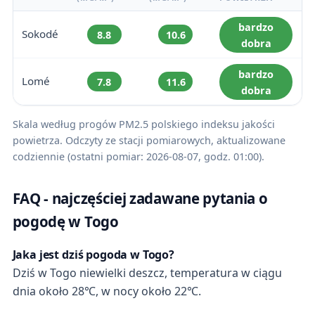
bardzo
Sokodé
8.8
10.6
dobra
bardzo
Lomé
7.8
11.6
dobra
Skala według progów PM2.5 polskiego indeksu jakości
powietrza. Odczyty ze stacji pomiarowych, aktualizowane
codziennie (ostatni pomiar: 2026-08-07, godz. 01:00).
FAQ - najczęściej zadawane pytania o
pogodę w Togo
Jaka jest dziś pogoda w Togo?
Dziś w Togo niewielki deszcz, temperatura w ciągu
dnia około 28℃, w nocy około 22℃.