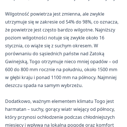
Wilgotność powietrza jest zmienna, ale zwykle
utrzymuje się w zakresie od 54% do 98%, co oznacza,
że powietrze jest często bardzo wilgotne. Najniższy
poziom wilgotności notuje się zwykle około 16
stycznia, co wiąże się z suchym okresem. W
porównaniu do sąsiednich państw nad Zatoką
Gwinejską, Togo otrzymuje nieco mniej opadów – od
600 do 800 mm rocznie na południu, około 1500 mm
w głębi kraju i ponad 1100 mm na północy. Najmniej
deszczu spada na samym wybrzeżu.
Dodatkowo, ważnym elementem klimatu Togo jest
harmatan – suchy, gorący wiatr wiejący od północy,
który przynosi ochłodzenie podczas chłodniejszych
miesięcy i wpływa na lokalną pogodę oraz komfort