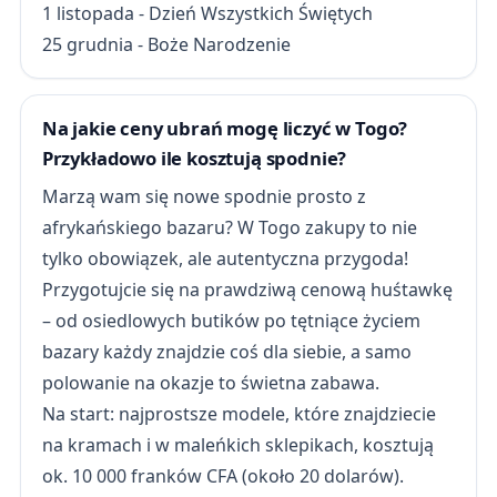
1 listopada - Dzień Wszystkich Świętych
25 grudnia - Boże Narodzenie
Na jakie ceny ubrań mogę liczyć w Togo?
Przykładowo ile kosztują spodnie?
Marzą wam się nowe spodnie prosto z
afrykańskiego bazaru? W Togo zakupy to nie
tylko obowiązek, ale autentyczna przygoda!
Przygotujcie się na prawdziwą cenową huśtawkę
– od osiedlowych butików po tętniące życiem
bazary każdy znajdzie coś dla siebie, a samo
polowanie na okazje to świetna zabawa.
Na start: najprostsze modele, które znajdziecie
na kramach i w maleńkich sklepikach, kosztują
ok. 10 000 franków CFA (około 20 dolarów).