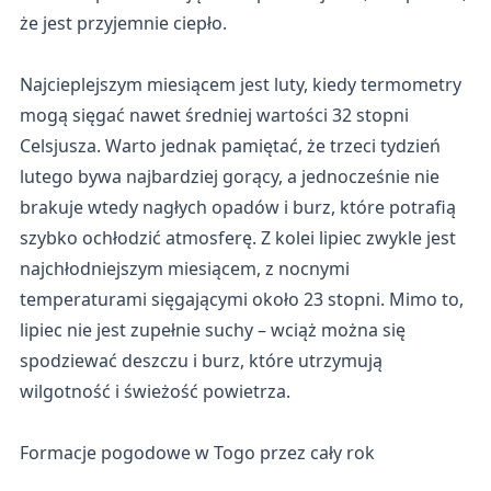
że jest przyjemnie ciepło.
Najcieplejszym miesiącem jest luty, kiedy termometry
mogą sięgać nawet średniej wartości 32 stopni
Celsjusza. Warto jednak pamiętać, że trzeci tydzień
lutego bywa najbardziej gorący, a jednocześnie nie
brakuje wtedy nagłych opadów i burz, które potrafią
szybko ochłodzić atmosferę. Z kolei lipiec zwykle jest
najchłodniejszym miesiącem, z nocnymi
temperaturami sięgającymi około 23 stopni. Mimo to,
lipiec nie jest zupełnie suchy – wciąż można się
spodziewać deszczu i burz, które utrzymują
wilgotność i świeżość powietrza.
Formacje pogodowe w Togo przez cały rok