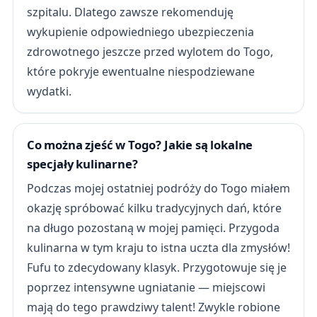
szpitalu. Dlatego zawsze rekomenduję
wykupienie odpowiedniego ubezpieczenia
zdrowotnego jeszcze przed wylotem do Togo,
które pokryje ewentualne niespodziewane
wydatki.
Co można zjeść w Togo? Jakie są lokalne
specjały kulinarne?
Podczas mojej ostatniej podróży do Togo miałem
okazję spróbować kilku tradycyjnych dań, które
na długo pozostaną w mojej pamięci. Przygoda
kulinarna w tym kraju to istna uczta dla zmysłów!
Fufu to zdecydowany klasyk. Przygotowuje się je
poprzez intensywne ugniatanie — miejscowi
mają do tego prawdziwy talent! Zwykle robione