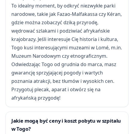
To idealny moment, by odkryć niezwykłe parki
narodowe, takie jak Fazao-Malfakassa czy Kéran,
gdzie można zobaczyć dziką przyrodę,
wędrować szlakami i podziwiać afrykańskie
krajobrazy. Jeśli interesuje Cię historia i kultura,
Togo kusi interesującymi muzeami w Lomé, m.in.
Muzeum Narodowym czy etnograficznym.
Odwiedzając Togo od grudnia do marca, masz
gwarancję sprzyjającej pogody i wartych
poznania atrakcji, bez tłumów i wysokich cen.
Przygotuj plecak, aparat i otwórz się na
afrykańską przygodę!
Jakie mogą być ceny i koszt pobytu w szpitalu
w Togo?