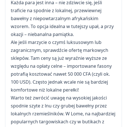
Każda para jest inna – nie zdziwcie się, jeśli
traficie na spodnie z lokalnej, przewiewnej
bawełny z niepowtarzalnym afrykańskim
wzorem. To opcja idealna w tutejszy upał, a przy
okazji – niebanalna pamiątka.
Ale jeśli marzycie o czymś luksusowym lub
zagranicznym, sprawdźcie ofertę markowych
sklepów. Tam ceny są już wyraźnie wyższe ze
względu na opłaty celne – importowane fasony
potrafią kosztować nawet 50 000 CFA (czyli ok.
100 USD). Często jednak wcale nie są bardziej
komfortowe niż lokalne perełki!
Warto też zwrócić uwagę na wysokiej jakości
spodnie szyte z lnu czy grubej bawełny przez
lokalnych rzemieślników. W Lome, na najbardziej
popularnych targowiskach czy w butikach z