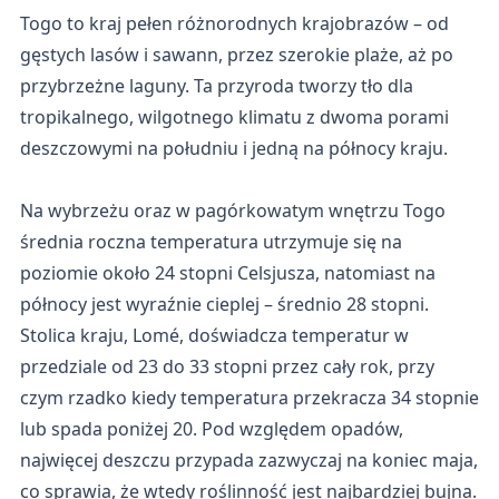
Togo to kraj pełen różnorodnych krajobrazów – od
gęstych lasów i sawann, przez szerokie plaże, aż po
przybrzeżne laguny. Ta przyroda tworzy tło dla
tropikalnego, wilgotnego klimatu z dwoma porami
deszczowymi na południu i jedną na północy kraju.
Na wybrzeżu oraz w pagórkowatym wnętrzu Togo
średnia roczna temperatura utrzymuje się na
poziomie około 24 stopni Celsjusza, natomiast na
północy jest wyraźnie cieplej – średnio 28 stopni.
Stolica kraju, Lomé, doświadcza temperatur w
przedziale od 23 do 33 stopni przez cały rok, przy
czym rzadko kiedy temperatura przekracza 34 stopnie
lub spada poniżej 20. Pod względem opadów,
najwięcej deszczu przypada zazwyczaj na koniec maja,
co sprawia, że wtedy roślinność jest najbardziej bujna.