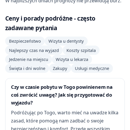
W najbliższych dniach prognozy nie przewidują burz.
Ceny i porady podróżne - często
zadawane pytania
Bezpieczeństwo
Wizyta u dentysty
Najlepszy czas na wyjazd
Koszty szpitala
Jedzenie na miejscu
Wizyta u lekarza
Święta i dni wolne
Zakupy
Usługi medyczne
Czy w czasie pobytu w Togo powinienem na
coś zwrócić uwagę? Jak się przygotować do
wyjazdu?
Podróżując po Togo, warto mieć na uwadze kilka
zasad, które pomogą nam zadbać o swoje
bezpieczeństwo i komfort. Przede wszystkim