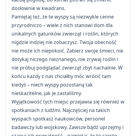
dosłownie w kwadrans.
Pamiętaj też, że te wyspy są niezwykle cenne
przyrodniczo – wiele z nich stanowi dom dla
unikalnych gatunków zwierząt i roślin, których
nigdzie indziej nie zobaczysz. Twoja obecność
nie może ich niepokoić. Zabierz swoje śmieci, nie
dotykaj niczego nieznanego, nie zrywaj roślin i
nie próbuj podglądać zwierząt zbyt nachalnie. W
końcu każdy z nas chciałby móc wrócić tam
kiedyś – niech wyspy pozostaną tak
nieskazitelne, jak je zastaliśmy.
Wyjątkowość tych miejsc przejawia się również w
spotkaniach z ludźmi. Najczęściej na takich
wyspach spotkasz naukowców, personel
badawczy lub wojskowy. Zawsze bądź uprzejmy i
szanuj ich prywatność – pamiętaj, że to często