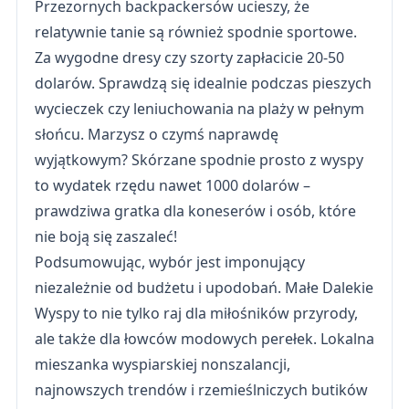
Przezornych backpackersów ucieszy, że
relatywnie tanie są również spodnie sportowe.
Za wygodne dresy czy szorty zapłacicie 20-50
dolarów. Sprawdzą się idealnie podczas pieszych
wycieczek czy leniuchowania na plaży w pełnym
słońcu. Marzysz o czymś naprawdę
wyjątkowym? Skórzane spodnie prosto z wyspy
to wydatek rzędu nawet 1000 dolarów –
prawdziwa gratka dla koneserów i osób, które
nie boją się zaszaleć!
Podsumowując, wybór jest imponujący
niezależnie od budżetu i upodobań. Małe Dalekie
Wyspy to nie tylko raj dla miłośników przyrody,
ale także dla łowców modowych perełek. Lokalna
mieszanka wyspiarskiej nonszalancji,
najnowszych trendów i rzemieślniczych butików