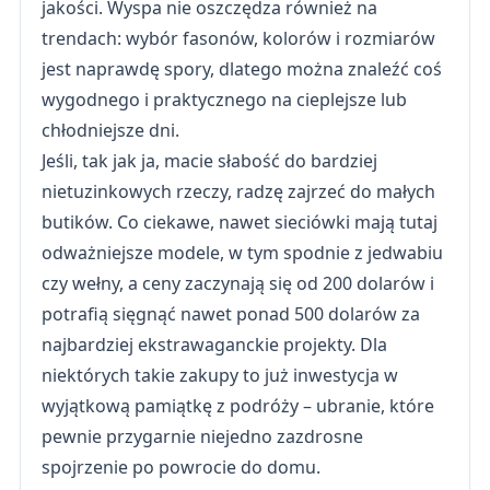
jakości. Wyspa nie oszczędza również na
trendach: wybór fasonów, kolorów i rozmiarów
jest naprawdę spory, dlatego można znaleźć coś
wygodnego i praktycznego na cieplejsze lub
chłodniejsze dni.
Jeśli, tak jak ja, macie słabość do bardziej
nietuzinkowych rzeczy, radzę zajrzeć do małych
butików. Co ciekawe, nawet sieciówki mają tutaj
odważniejsze modele, w tym spodnie z jedwabiu
czy wełny, a ceny zaczynają się od 200 dolarów i
potrafią sięgnąć nawet ponad 500 dolarów za
najbardziej ekstrawaganckie projekty. Dla
niektórych takie zakupy to już inwestycja w
wyjątkową pamiątkę z podróży – ubranie, które
pewnie przygarnie niejedno zazdrosne
spojrzenie po powrocie do domu.