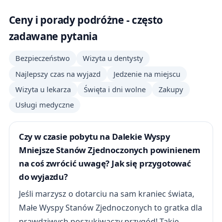
Ceny i porady podróżne - często
zadawane pytania
Bezpieczeństwo
Wizyta u dentysty
Najlepszy czas na wyjazd
Jedzenie na miejscu
Wizyta u lekarza
Święta i dni wolne
Zakupy
Usługi medyczne
Czy w czasie pobytu na Dalekie Wyspy
Mniejsze Stanów Zjednoczonych powinienem
na coś zwrócić uwagę? Jak się przygotować
do wyjazdu?
Jeśli marzysz o dotarciu na sam kraniec świata,
Małe Wyspy Stanów Zjednoczonych to gratka dla
prawdziwych poszukiwaczy przygód! Takie