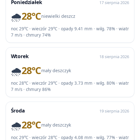
Poniedziałek
17 sierpnia 2026
🌧️
28℃
niewielki deszcz
noc 29℃ · wieczór 29℃ · opady 9.41 mm · wilg. 78% · wiatr
7 m/s · chmury 74%
Wtorek
18 sierpnia 2026
🌧️
28℃
mały deszczyk
noc 28℃ · wieczór 29℃ · opady 3.73 mm · wilg. 80% · wiatr
7 m/s · chmury 86%
Środa
19 sierpnia 2026
🌧️
28℃
mały deszczyk
noc 29℃ · wieczór 28℃ · opady 4.08 mm · wilg. 77% · wiatr