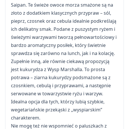
Saipan. Te świeże owoce morza smażone są na
złoto z dodatkiem klasycznych przypraw – sól,
pieprz, czosnek oraz cebula idealnie podkreślają
ich delikatny smak. Podane z puszystym ryżem i
świeżymi warzywami tworzą pełnowartościowy i
bardzo aromatyczny posiłek, który świetnie
sprawdza się zarówno na lunch, jak i na kolację.
Zupełnie inną, ale równie ciekawą propozycją
jest kukurydza z Wysp Marshalla. To prosta
potrawa – ziarna kukurydzy podsmażone są z
czosnkiem, cebulą i przyprawami, a następnie
serwowane w towarzystwie ryżu i warzyw.
Idealna opcja dla tych, którzy lubią szybkie,
wegetariańskie przekąski z „wyspiarskim”
charakterem.
Nie mogę też nie wspomnieć o paluszkach z