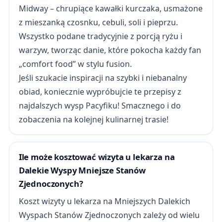
Midway – chrupiące kawałki kurczaka, usmażone
z mieszanką czosnku, cebuli, soli i pieprzu.
Wszystko podane tradycyjnie z porcją ryżu i
warzyw, tworząc danie, które pokocha każdy fan
„comfort food” w stylu fusion.
Jeśli szukacie inspiracji na szybki i niebanalny
obiad, koniecznie wypróbujcie te przepisy z
najdalszych wysp Pacyfiku! Smacznego i do
zobaczenia na kolejnej kulinarnej trasie!
Ile może kosztować wizyta u lekarza na
Dalekie Wyspy Mniejsze Stanów
Zjednoczonych?
Koszt wizyty u lekarza na Mniejszych Dalekich
Wyspach Stanów Zjednoczonych zależy od wielu