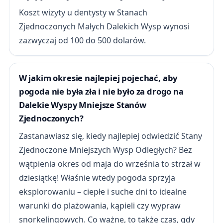
Koszt wizyty u dentysty w Stanach
Zjednoczonych Małych Dalekich Wysp wynosi
zazwyczaj od 100 do 500 dolarów.
W jakim okresie najlepiej pojechać, aby
pogoda nie była zła i nie było za drogo na
Dalekie Wyspy Mniejsze Stanów
Zjednoczonych?
Zastanawiasz się, kiedy najlepiej odwiedzić Stany
Zjednoczone Mniejszych Wysp Odległych? Bez
wątpienia okres od maja do września to strzał w
dziesiątkę! Właśnie wtedy pogoda sprzyja
eksplorowaniu – ciepłe i suche dni to idealne
warunki do plażowania, kąpieli czy wypraw
snorkelingowych. Co ważne, to także czas, gdy