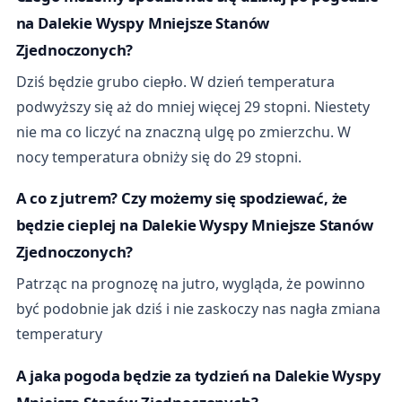
na Dalekie Wyspy Mniejsze Stanów
Zjednoczonych?
Dziś będzie grubo ciepło. W dzień temperatura
podwyższy się aż do mniej więcej 29 stopni. Niestety
nie ma co liczyć na znaczną ulgę po zmierzchu. W
nocy temperatura obniży się do 29 stopni.
A co z jutrem? Czy możemy się spodziewać, że
będzie cieplej na Dalekie Wyspy Mniejsze Stanów
Zjednoczonych?
Patrząc na prognozę na jutro, wygląda, że powinno
być podobnie jak dziś i nie zaskoczy nas nagła zmiana
temperatury
A jaka pogoda będzie za tydzień na Dalekie Wyspy