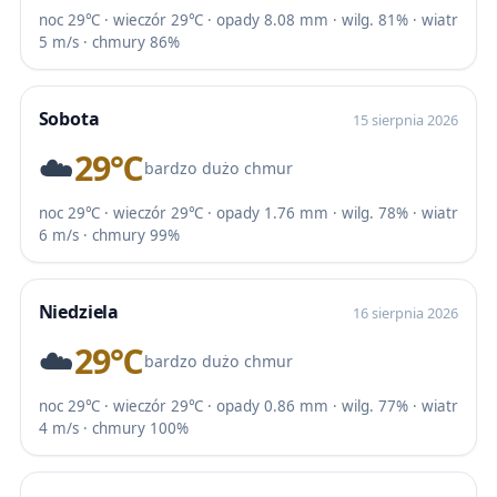
noc 29℃ · wieczór 29℃ · opady 8.08 mm · wilg. 81% · wiatr
5 m/s · chmury 86%
Sobota
15 sierpnia 2026
☁️
29℃
bardzo dużo chmur
noc 29℃ · wieczór 29℃ · opady 1.76 mm · wilg. 78% · wiatr
6 m/s · chmury 99%
Niedziela
16 sierpnia 2026
☁️
29℃
bardzo dużo chmur
noc 29℃ · wieczór 29℃ · opady 0.86 mm · wilg. 77% · wiatr
4 m/s · chmury 100%