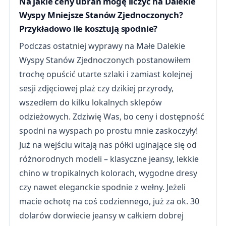
Na jakie ceny ubrań mogę liczyć na Dalekie
Wyspy Mniejsze Stanów Zjednoczonych?
Przykładowo ile kosztują spodnie?
Podczas ostatniej wyprawy na Małe Dalekie
Wyspy Stanów Zjednoczonych postanowiłem
trochę opuścić utarte szlaki i zamiast kolejnej
sesji zdjęciowej plaż czy dzikiej przyrody,
wszedłem do kilku lokalnych sklepów
odzieżowych. Zdziwię Was, bo ceny i dostępność
spodni na wyspach po prostu mnie zaskoczyły!
Już na wejściu witają nas półki uginające się od
różnorodnych modeli – klasyczne jeansy, lekkie
chino w tropikalnych kolorach, wygodne dresy
czy nawet eleganckie spodnie z wełny. Jeżeli
macie ochotę na coś codziennego, już za ok. 30
dolarów dorwiecie jeansy w całkiem dobrej