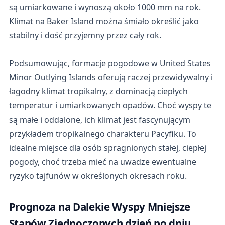
są umiarkowane i wynoszą około 1000 mm na rok.
Klimat na Baker Island można śmiało określić jako
stabilny i dość przyjemny przez cały rok.
Podsumowując, formacje pogodowe w United States
Minor Outlying Islands oferują raczej przewidywalny i
łagodny klimat tropikalny, z dominacją ciepłych
temperatur i umiarkowanych opadów. Choć wyspy te
są małe i oddalone, ich klimat jest fascynującym
przykładem tropikalnego charakteru Pacyfiku. To
idealne miejsce dla osób spragnionych stałej, ciepłej
pogody, choć trzeba mieć na uwadze ewentualne
ryzyko tajfunów w określonych okresach roku.
Prognoza na Dalekie Wyspy Mniejsze
Stanów Zjednoczonych dzień po dniu