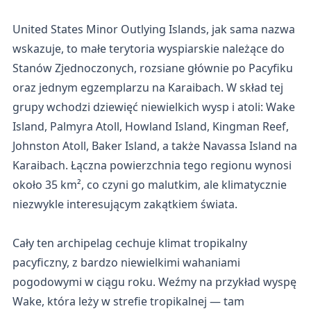
United States Minor Outlying Islands, jak sama nazwa
wskazuje, to małe terytoria wyspiarskie należące do
Stanów Zjednoczonych, rozsiane głównie po Pacyfiku
oraz jednym egzemplarzu na Karaibach. W skład tej
grupy wchodzi dziewięć niewielkich wysp i atoli: Wake
Island, Palmyra Atoll, Howland Island, Kingman Reef,
Johnston Atoll, Baker Island, a także Navassa Island na
Karaibach. Łączna powierzchnia tego regionu wynosi
około 35 km², co czyni go malutkim, ale klimatycznie
niezwykle interesującym zakątkiem świata.
Cały ten archipelag cechuje klimat tropikalny
pacyficzny, z bardzo niewielkimi wahaniami
pogodowymi w ciągu roku. Weźmy na przykład wyspę
Wake, która leży w strefie tropikalnej — tam