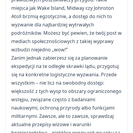
miejsca jak Wake Island, Midway czy Johnston
Atoll brzmią egzotycznie, a dostęp do nich to
wyzwanie dla najbardziej wytrwałych
podróżników. Możesz być pewien, że twój post w
mediach społecznościowych z takiej wyprawy
wzbudzi niejedno „wow!”
Zanim jednak zabierzesz się za planowanie
ekspedycji na te odległe skrawki lądu, przygotuj
się na konkretne logistyczne wyzwania. Przede
wszystkim – nie licz na swobodny dostęp:
większość z tych wysp to obszary ograniczonego
wstępu, związane często z badaniami
naukowymi, ochroną przyrody albo funkcjami
militarnymi. Zawsze, ale to zawsze, sprawdzaj
aktualne przepisy wizowe i warunki
bezpieczeństwa – niektóre wyspy rok po roku są