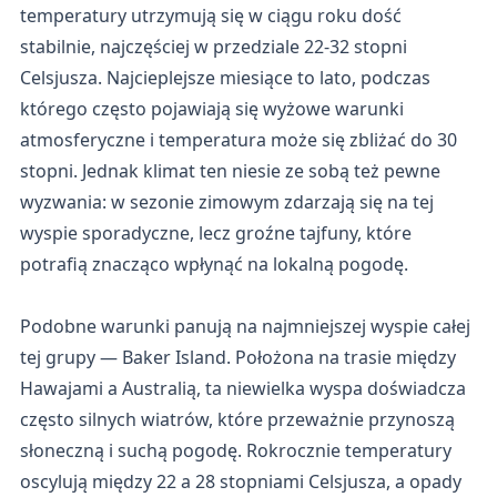
temperatury utrzymują się w ciągu roku dość
stabilnie, najczęściej w przedziale 22-32 stopni
Celsjusza. Najcieplejsze miesiące to lato, podczas
którego często pojawiają się wyżowe warunki
atmosferyczne i temperatura może się zbliżać do 30
stopni. Jednak klimat ten niesie ze sobą też pewne
wyzwania: w sezonie zimowym zdarzają się na tej
wyspie sporadyczne, lecz groźne tajfuny, które
potrafią znacząco wpłynąć na lokalną pogodę.
Podobne warunki panują na najmniejszej wyspie całej
tej grupy — Baker Island. Położona na trasie między
Hawajami a Australią, ta niewielka wyspa doświadcza
często silnych wiatrów, które przeważnie przynoszą
słoneczną i suchą pogodę. Rokrocznie temperatury
oscylują między 22 a 28 stopniami Celsjusza, a opady