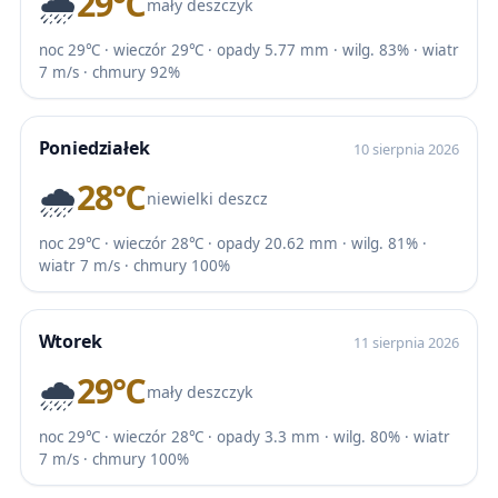
🌧️
29℃
mały deszczyk
noc 29℃ · wieczór 29℃ · opady 5.77 mm · wilg. 83% · wiatr
7 m/s · chmury 92%
Poniedziałek
10 sierpnia 2026
🌧️
28℃
niewielki deszcz
noc 29℃ · wieczór 28℃ · opady 20.62 mm · wilg. 81% ·
wiatr 7 m/s · chmury 100%
Wtorek
11 sierpnia 2026
🌧️
29℃
mały deszczyk
noc 29℃ · wieczór 28℃ · opady 3.3 mm · wilg. 80% · wiatr
7 m/s · chmury 100%