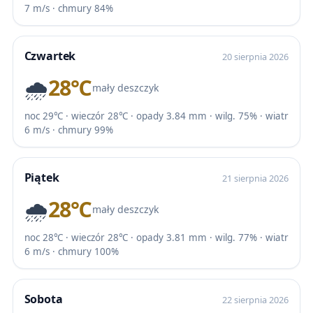
7 m/s · chmury 84%
Czwartek
20 sierpnia 2026
🌧️
28℃
mały deszczyk
noc 29℃ · wieczór 28℃ · opady 3.84 mm · wilg. 75% · wiatr
6 m/s · chmury 99%
Piątek
21 sierpnia 2026
🌧️
28℃
mały deszczyk
noc 28℃ · wieczór 28℃ · opady 3.81 mm · wilg. 77% · wiatr
6 m/s · chmury 100%
Sobota
22 sierpnia 2026