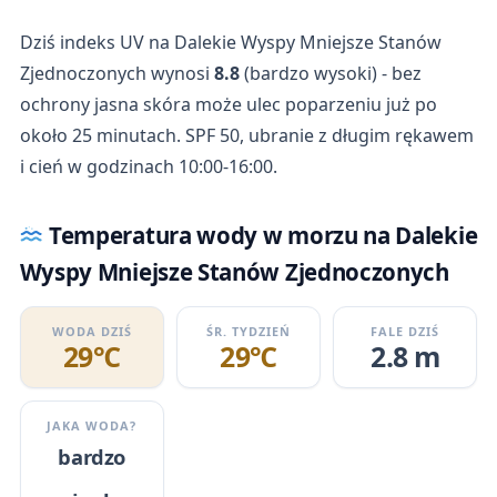
Dziś indeks UV na Dalekie Wyspy Mniejsze Stanów
Zjednoczonych wynosi
8.8
(bardzo wysoki) - bez
ochrony jasna skóra może ulec poparzeniu już po
około 25 minutach. SPF 50, ubranie z długim rękawem
i cień w godzinach 10:00-16:00.
Temperatura wody w morzu na Dalekie
Wyspy Mniejsze Stanów Zjednoczonych
WODA DZIŚ
ŚR. TYDZIEŃ
FALE DZIŚ
29℃
29℃
2.8 m
JAKA WODA?
bardzo