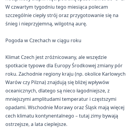
W czwartym tygodniu tego miesiąca polecam
szczególnie ciepły strój oraz przygotowanie się na
śnieg i nieprzyjemną, wilgotną aurę.
Pogoda w Czechach w ciągu roku
Klimat Czech jest zróżnicowany, ale wszędzie
spotkacie typowe dla Europy Środkowej zmiany pór
roku. Zachodnie regiony kraju (np. okolice Karlowych
Warów czy Pilzna) znajdują się bliżej wpływów
oceanicznych, dlatego są nieco łagodniejsze, z
mniejszymi amplitudami temperatur i częstszymi
opadami. Wschodnie Morawy oraz Śląsk mają więcej
cech klimatu kontynentalnego – tutaj zimy bywają
ostrzejsze, a lata cieplejsze.