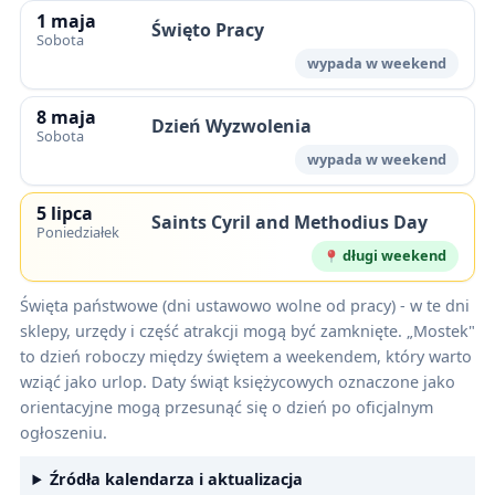
1 maja
Święto Pracy
Sobota
wypada w weekend
8 maja
Dzień Wyzwolenia
Sobota
wypada w weekend
5 lipca
Saints Cyril and Methodius Day
Poniedziałek
długi weekend
Święta państwowe (dni ustawowo wolne od pracy) - w te dni
sklepy, urzędy i część atrakcji mogą być zamknięte. „Mostek"
to dzień roboczy między świętem a weekendem, który warto
wziąć jako urlop. Daty świąt księżycowych oznaczone jako
orientacyjne mogą przesunąć się o dzień po oficjalnym
ogłoszeniu.
Źródła kalendarza i aktualizacja