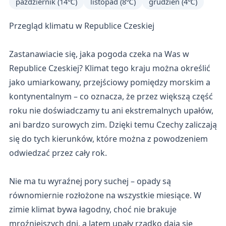
październik (14℃)
listopad (8℃)
grudzień (4℃)
Przegląd klimatu w Republice Czeskiej
Zastanawiacie się, jaka pogoda czeka na Was w
Republice Czeskiej? Klimat tego kraju można określić
jako umiarkowany, przejściowy pomiędzy morskim a
kontynentalnym – co oznacza, że przez większą część
roku nie doświadczamy tu ani ekstremalnych upałów,
ani bardzo surowych zim. Dzięki temu Czechy zaliczają
się do tych kierunków, które można z powodzeniem
odwiedzać przez cały rok.
Nie ma tu wyraźnej pory suchej – opady są
równomiernie rozłożone na wszystkie miesiące. W
zimie klimat bywa łagodny, choć nie brakuje
mroźniejszych dni, a latem upały rzadko dają się