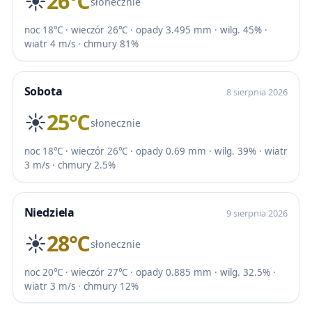
☀️
26℃
słonecznie
noc 18℃ · wieczór 26℃ · opady 3.495 mm · wilg. 45% ·
wiatr 4 m/s · chmury 81%
Sobota
8 sierpnia 2026
☀️
25℃
słonecznie
noc 18℃ · wieczór 26℃ · opady 0.69 mm · wilg. 39% · wiatr
3 m/s · chmury 2.5%
Niedziela
9 sierpnia 2026
☀️
28℃
słonecznie
noc 20℃ · wieczór 27℃ · opady 0.885 mm · wilg. 32.5% ·
wiatr 3 m/s · chmury 12%