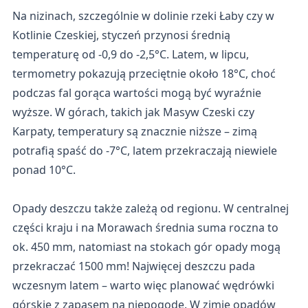
Na nizinach, szczególnie w dolinie rzeki Łaby czy w
Kotlinie Czeskiej, styczeń przynosi średnią
temperaturę od -0,9 do -2,5°C. Latem, w lipcu,
termometry pokazują przeciętnie około 18°C, choć
podczas fal gorąca wartości mogą być wyraźnie
wyższe. W górach, takich jak Masyw Czeski czy
Karpaty, temperatury są znacznie niższe – zimą
potrafią spaść do -7°C, latem przekraczają niewiele
ponad 10°C.
Opady deszczu także zależą od regionu. W centralnej
części kraju i na Morawach średnia suma roczna to
ok. 450 mm, natomiast na stokach gór opady mogą
przekraczać 1500 mm! Najwięcej deszczu pada
wczesnym latem – warto więc planować wędrówki
górskie z zapasem na niepogodę. W zimie opadów