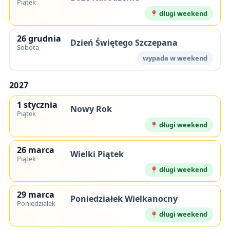
Piątek
długi weekend
26 grudnia
Dzień Świętego Szczepana
Sobota
wypada w weekend
2027
1 stycznia
Nowy Rok
Piątek
długi weekend
26 marca
Wielki Piątek
Piątek
długi weekend
29 marca
Poniedziałek Wielkanocny
Poniedziałek
długi weekend