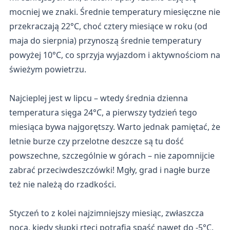
mocniej we znaki. Średnie temperatury miesięczne nie
przekraczają 22°C, choć cztery miesiące w roku (od
maja do sierpnia) przynoszą średnie temperatury
powyżej 10°C, co sprzyja wyjazdom i aktywnościom na
świeżym powietrzu.
Najcieplej jest w lipcu – wtedy średnia dzienna
temperatura sięga 24°C, a pierwszy tydzień tego
miesiąca bywa najgorętszy. Warto jednak pamiętać, że
letnie burze czy przelotne deszcze są tu dość
powszechne, szczególnie w górach – nie zapomnijcie
zabrać przeciwdeszczówki! Mgły, grad i nagłe burze
też nie należą do rzadkości.
Styczeń to z kolei najzimniejszy miesiąc, zwłaszcza
nocą, kiedy słupki rtęci potrafią spaść nawet do -5°C.