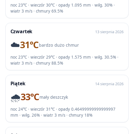
noc 23℃ · wieczór 30℃ · opady 1.095 mm · wilg. 30% ·
wiatr 3 m/s · chmury 69.5%
Czwartek
13 sierpnia 2026
☁️
31℃
bardzo dużo chmur
noc 23℃ · wieczór 29℃ · opady 1.575 mm · wilg. 30.5% ·
wiatr 3 m/s · chmury 88.5%
Piątek
14 sierpnia 2026
🌧️
33℃
mały deszczyk
noc 24℃ · wieczór 31℃ · opady 0.46499999999999997
mm · wilg. 26% · wiatr 3 m/s · chmury 18%