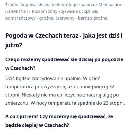
Źródło: krajowa służba meteorologiczna przez Meteoalarm
(EUMETNET). Poziom żółty - zjawiska uciążliwe,
pomarańczowy - groźne, czerwony - bardzo groźne.
Pogoda w Czechach teraz - jaka jest dziś i
jutro?
Czego możemy spodziewać się dzisiaj po pogodzie
w Czechach?
Dziś będzie zdecydowanie upalnie. W dzień
temperatura podwyższy się aż do mniej więcej 32
stopni. Niestety nie ma co liczyć na znaczną ulgę po
zmierzchu. W nocy temperatura spadnie do 23 stopni.
A co z jutrem? Czy możemy się spodziewać, że
będzie cieplej w Czechach?