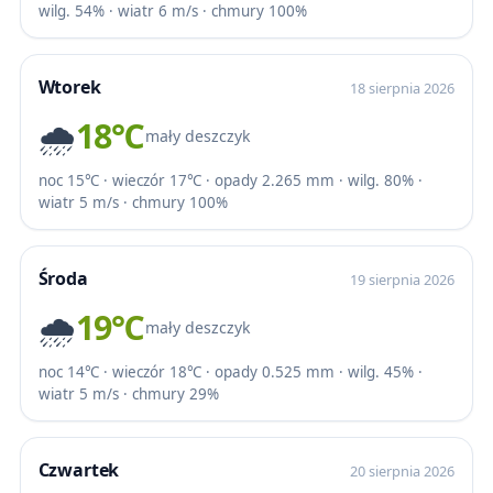
wilg. 54% · wiatr 6 m/s · chmury 100%
Wtorek
18 sierpnia 2026
🌧️
18℃
mały deszczyk
noc 15℃ · wieczór 17℃ · opady 2.265 mm · wilg. 80% ·
wiatr 5 m/s · chmury 100%
Środa
19 sierpnia 2026
🌧️
19℃
mały deszczyk
noc 14℃ · wieczór 18℃ · opady 0.525 mm · wilg. 45% ·
wiatr 5 m/s · chmury 29%
Czwartek
20 sierpnia 2026