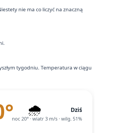
iestety nie ma co liczyć na znaczną
i.
zyszłym tygodniu. Temperatura w ciągu