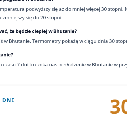
mperatura podwyższy się aż do mniej więcej 30 stopni. N
zmniejszy się do 20 stopni.
ać, że będzie cieplej w Bhutanie?
 dziś w Bhutanie. Termometry pokażą w ciągu dnia 30 stopn
tanie?
 czasu 7 dni to czeka nas ochłodzenie w Bhutanie w pr