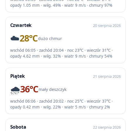
opady 1.05 mm · wilg. 49% · wiatr 9 m/s · chmury 97%
Czwartek
20 sierpnia 2026
☁️
28℃
dużo chmur
wschód 06:05 · zachód 20:04 · noc 23℃ · wieczór 31℃ ·
opady 4.62 mm · wilg. 32% · wiatr 9 m/s · chmury 54%
Piątek
21 sierpnia 2026
🌧️
36℃
mały deszczyk
wschód 06:06 · zachód 20:02 · noc 25℃ · wieczór 37℃ ·
opady 0.42 mm · wilg. 22% · wiatr 5 m/s · chmury 2%
Sobota
22 sierpnia 2026