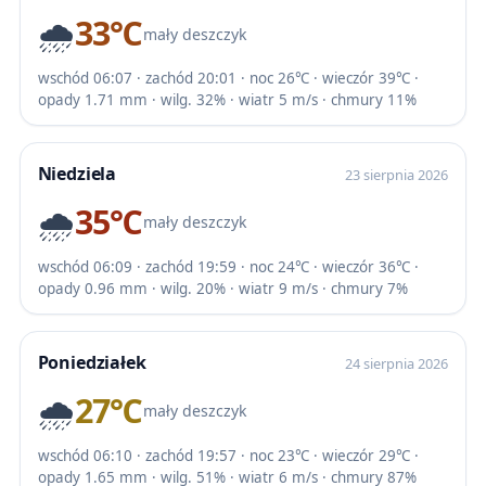
🌧️
33℃
mały deszczyk
wschód 06:07 · zachód 20:01 · noc 26℃ · wieczór 39℃ ·
opady 1.71 mm · wilg. 32% · wiatr 5 m/s · chmury 11%
Niedziela
23 sierpnia 2026
🌧️
35℃
mały deszczyk
wschód 06:09 · zachód 19:59 · noc 24℃ · wieczór 36℃ ·
opady 0.96 mm · wilg. 20% · wiatr 9 m/s · chmury 7%
Poniedziałek
24 sierpnia 2026
🌧️
27℃
mały deszczyk
wschód 06:10 · zachód 19:57 · noc 23℃ · wieczór 29℃ ·
opady 1.65 mm · wilg. 51% · wiatr 6 m/s · chmury 87%