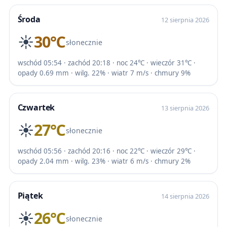
Środa
12 sierpnia 2026
☀️
30℃
słonecznie
wschód 05:54 · zachód 20:18 · noc 24℃ · wieczór 31℃ ·
opady 0.69 mm · wilg. 22% · wiatr 7 m/s · chmury 9%
Czwartek
13 sierpnia 2026
☀️
27℃
słonecznie
wschód 05:56 · zachód 20:16 · noc 22℃ · wieczór 29℃ ·
opady 2.04 mm · wilg. 23% · wiatr 6 m/s · chmury 2%
Piątek
14 sierpnia 2026
☀️
26℃
słonecznie