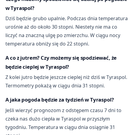
w Tyraspol?
Dziś będzie grubo upalnie. Podczas dnia temperatura
urośnie aż do około 30 stopni. Niestety nie ma co
liczyć na znaczną ulgę po zmierzchu. W ciągu nocy
temperatura obniży się do 22 stopni.
A co z jutrem? Czy możemy się spodziewać, że
będzie cieplej w Tyraspol?
Z kolei jutro będzie jeszcze cieplej niż dziś w Tyraspol.
Termometry pokażą w ciągu dnia 31 stopni.
A jaka pogoda będzie za tydzień w Tyraspol?
Jeśli wierzyć prognozom z odstępem czasu 7 dni to
czeka nas dużo ciepła w Tyraspol w przyszłym
tygodniu. Temperatura w ciągu dnia osiągnie 31