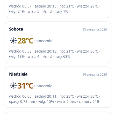
wschód 05:57 · zachód 20:15 · noc 21℃ · wieczór 29℃ ·
wilg. 24% · wiatr 5 m/s · chmury 1%
Sobota
15 sierpnia 2026
☀️
28℃
słonecznie
wschód 05:58 · zachód 20:13 · noc 21℃ · wieczór 30℃ ·
wilg. 18% · wiatr 4 m/s · chmury 68%
Niedziela
16 sierpnia 2026
☀️
31℃
słonecznie
wschód 06:00 · zachód 20:11 · noc 23℃ · wieczór 33℃ ·
opady 0.78 mm · wilg. 15% · wiatr 6 m/s · chmury 64%