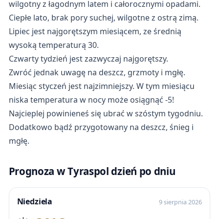
wilgotny z łagodnym latem i całorocznymi opadami.
Ciepłe lato, brak pory suchej, wilgotne z ostrą zimą.
Lipiec jest najgorętszym miesiącem, ze średnią
wysoką temperaturą 30.
Czwarty tydzień jest zazwyczaj najgorętszy.
Zwróć jednak uwagę na deszcz, grzmoty i mgłę.
Miesiąc styczeń jest najzimniejszy. W tym miesiącu
niska temperatura w nocy może osiągnąć -5!
Najcieplej powinieneś się ubrać w szóstym tygodniu.
Dodatkowo bądź przygotowany na deszcz, śnieg i
mgłę.
Prognoza w Tyraspol dzień po dniu
Niedziela
9 sierpnia 2026