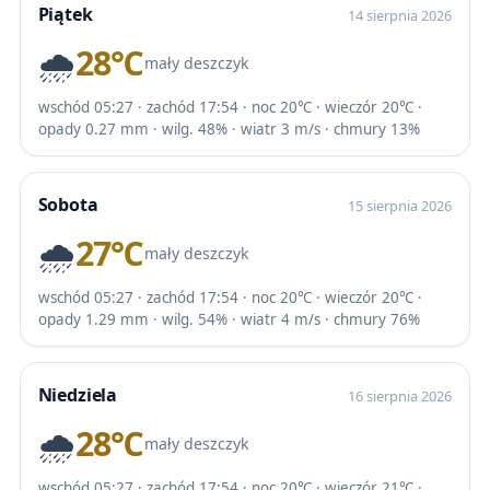
Piątek
14 sierpnia 2026
🌧️
28℃
mały deszczyk
wschód 05:27 · zachód 17:54 · noc 20℃ · wieczór 20℃ ·
opady 0.27 mm · wilg. 48% · wiatr 3 m/s · chmury 13%
Sobota
15 sierpnia 2026
🌧️
27℃
mały deszczyk
wschód 05:27 · zachód 17:54 · noc 20℃ · wieczór 20℃ ·
opady 1.29 mm · wilg. 54% · wiatr 4 m/s · chmury 76%
Niedziela
16 sierpnia 2026
🌧️
28℃
mały deszczyk
wschód 05:27 · zachód 17:54 · noc 20℃ · wieczór 21℃ ·