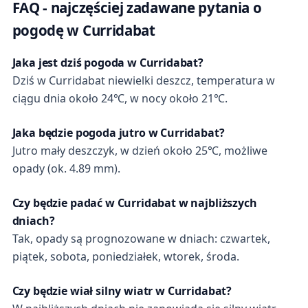
FAQ - najczęściej zadawane pytania o
pogodę w Curridabat
Jaka jest dziś pogoda w Curridabat?
Dziś w Curridabat niewielki deszcz, temperatura w
ciągu dnia około 24℃, w nocy około 21℃.
Jaka będzie pogoda jutro w Curridabat?
Jutro mały deszczyk, w dzień około 25℃, możliwe
opady (ok. 4.89 mm).
Czy będzie padać w Curridabat w najbliższych
dniach?
Tak, opady są prognozowane w dniach: czwartek,
piątek, sobota, poniedziałek, wtorek, środa.
Czy będzie wiał silny wiatr w Curridabat?