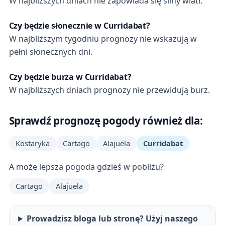
W najbliższych dniach nie zapowiada się silny wiatr.
Czy będzie słonecznie w Curridabat?
W najbliższym tygodniu prognozy nie wskazują w
pełni słonecznych dni.
Czy będzie burza w Curridabat?
W najbliższych dniach prognozy nie przewidują burz.
Sprawdź prognozę pogody również dla:
Kostaryka
Cartago
Alajuela
Curridabat
A może lepsza pogoda gdzieś w pobliżu?
Cartago
Alajuela
Prowadzisz bloga lub stronę? Użyj naszego