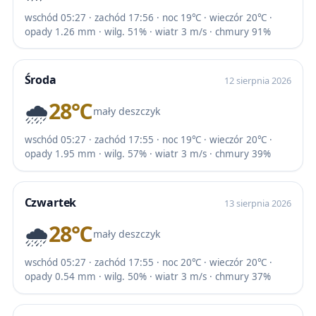
wschód 05:27 · zachód 17:56 · noc 19℃ · wieczór 20℃ ·
opady 1.26 mm · wilg. 51% · wiatr 3 m/s · chmury 91%
Środa
12 sierpnia 2026
🌧️
28℃
mały deszczyk
wschód 05:27 · zachód 17:55 · noc 19℃ · wieczór 20℃ ·
opady 1.95 mm · wilg. 57% · wiatr 3 m/s · chmury 39%
Czwartek
13 sierpnia 2026
🌧️
28℃
mały deszczyk
wschód 05:27 · zachód 17:55 · noc 20℃ · wieczór 20℃ ·
opady 0.54 mm · wilg. 50% · wiatr 3 m/s · chmury 37%