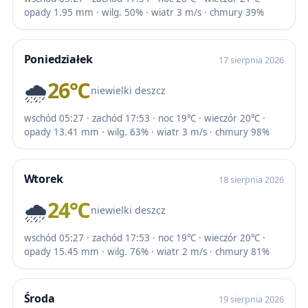
opady 1.95 mm · wilg. 50% · wiatr 3 m/s · chmury 39%
Poniedziałek
17 sierpnia 2026
🌧️
26℃
niewielki deszcz
wschód 05:27 · zachód 17:53 · noc 19℃ · wieczór 20℃ ·
opady 13.41 mm · wilg. 63% · wiatr 3 m/s · chmury 98%
Wtorek
18 sierpnia 2026
🌧️
24℃
niewielki deszcz
wschód 05:27 · zachód 17:53 · noc 19℃ · wieczór 20℃ ·
opady 15.45 mm · wilg. 76% · wiatr 2 m/s · chmury 81%
Środa
19 sierpnia 2026