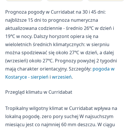
Prognoza pogody w Curridabat na 30 i 45 dni:
najbliższe 15 dni to prognoza numeryczna
aktualizowana codziennie - średnio 26℃ w dzień i
19℃ w nocy. Dalszy horyzont opiera się na
wieloletnich średnich klimatycznych: w sierpniu
można spodziewać się około 27℃ w dzień, a dalej
(wrzesień) około 27℃. Prognozy powyżej 2 tygodni
mają charakter orientacyjny. Szczegóły:
pogoda w
Kostaryce - sierpień
i
wrzesień
.
Przegląd klimatu w Curridabat
Tropikalny wilgotny klimat w Curridabat wpływa na
lokalną pogodę. zero pory suchej W najsuchszym
miesiącu jest co najmniej 60 mm deszczu. W ciągu