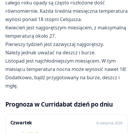
całego roku opady są często rozłożone dość
równomiernie. Każda średnia miesięczna temperatura
wynosi ponad 18 stopni Celsjusza.
Kwiecień jest najgorętszym miesiącem, z maksymalną
temperaturą około 27.
Pierwszy tydzień jest zazwyczaj najgorętszy.
Należy jednak uważać na deszcz i burze.
Listopad jest najchłodniejszym miesiącem. W tym
miesiącu temperatura nocna może wynosić nawet 18!
Dodatkowo, bądź przygotowany na burze, deszcz i
mgłę.
Prognoza w Curridabat dzień po dniu
Czwartek
6 sierpnia 2026