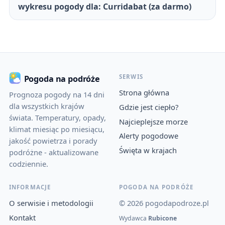
wykresu pogody dla: Curridabat (za darmo)
SERWIS
Pogoda na podróże
Strona główna
Prognoza pogody na 14 dni
dla wszystkich krajów
Gdzie jest ciepło?
świata. Temperatury, opady,
Najcieplejsze morze
klimat miesiąc po miesiącu,
Alerty pogodowe
jakość powietrza i porady
Święta w krajach
podróżne - aktualizowane
codziennie.
INFORMACJE
POGODA NA PODRÓŻE
O serwisie i metodologii
© 2026 pogodapodroze.pl
Kontakt
Wydawca
Rubicone