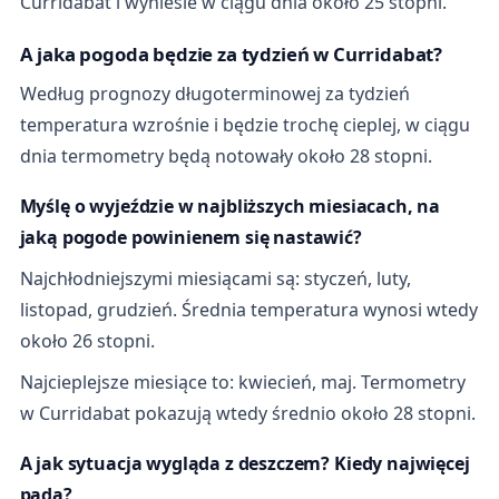
Curridabat i wyniesie w ciągu dnia około 25 stopni.
A jaka pogoda będzie za tydzień w Curridabat?
Według prognozy długoterminowej za tydzień
temperatura wzrośnie i będzie trochę cieplej, w ciągu
dnia termometry będą notowały około 28 stopni.
Myślę o wyjeździe w najbliższych miesiacach, na
jaką pogode powinienem się nastawić?
Najchłodniejszymi miesiącami są: styczeń, luty,
listopad, grudzień. Średnia temperatura wynosi wtedy
około 26 stopni.
Najcieplejsze miesiące to: kwiecień, maj. Termometry
w Curridabat pokazują wtedy średnio około 28 stopni.
A jak sytuacja wygląda z deszczem? Kiedy najwięcej
pada?