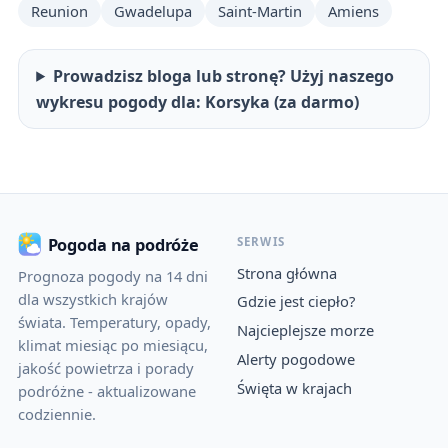
Reunion
Gwadelupa
Saint-Martin
Amiens
Prowadzisz bloga lub stronę? Użyj naszego
wykresu pogody dla: Korsyka (za darmo)
SERWIS
Pogoda na podróże
Strona główna
Prognoza pogody na 14 dni
dla wszystkich krajów
Gdzie jest ciepło?
świata. Temperatury, opady,
Najcieplejsze morze
klimat miesiąc po miesiącu,
Alerty pogodowe
jakość powietrza i porady
Święta w krajach
podróżne - aktualizowane
codziennie.