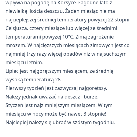
wpływa na pogodę na Korsyce. Łagodne lato z
niewielką ilością deszczu. Żaden miesiąc nie ma
najcieplejszej średniej temperatury powyżej 22 stopni
Celsjusza. cztery miesiące lub więcej ze średnimi
temperaturami powyżej 10°C. Zimą zagrożenie
mrozem. W najcięższych miesiącach zimowych jest co
najmniej trzy razy więcej opadów niż w najsuchszym
miesiącu letnim.
Lipiec jest najgorętszym miesiącem, ze średnią
wysoką temperaturą 28.
Pierwszy tydzień jest zazwyczaj najgorętszy.
Należy jednak uważać na deszcz i burze.
Styczeń jest najzimniejszym miesiącem. W tym
miesiącu w nocy może być nawet 3 stopnie!
Najcieplej należy się ubrać w szóstym tygodniu.