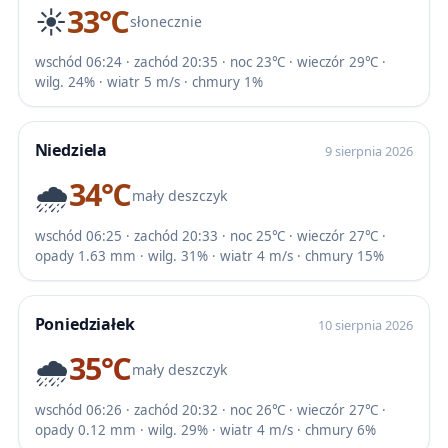
☀️
33℃
słonecznie
wschód 06:24 · zachód 20:35 · noc 23℃ · wieczór 29℃ ·
wilg. 24% · wiatr 5 m/s · chmury 1%
Niedziela
9 sierpnia 2026
🌧️
34℃
mały deszczyk
wschód 06:25 · zachód 20:33 · noc 25℃ · wieczór 27℃ ·
opady 1.63 mm · wilg. 31% · wiatr 4 m/s · chmury 15%
Poniedziałek
10 sierpnia 2026
🌧️
35℃
mały deszczyk
wschód 06:26 · zachód 20:32 · noc 26℃ · wieczór 27℃ ·
opady 0.12 mm · wilg. 29% · wiatr 4 m/s · chmury 6%