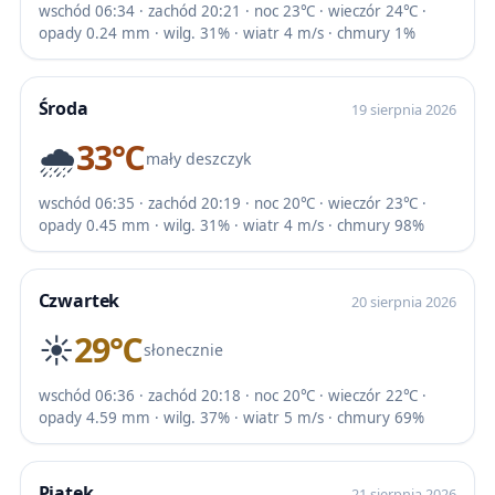
wschód 06:34 · zachód 20:21 · noc 23℃ · wieczór 24℃ ·
opady 0.24 mm · wilg. 31% · wiatr 4 m/s · chmury 1%
Środa
19 sierpnia 2026
🌧️
33℃
mały deszczyk
wschód 06:35 · zachód 20:19 · noc 20℃ · wieczór 23℃ ·
opady 0.45 mm · wilg. 31% · wiatr 4 m/s · chmury 98%
Czwartek
20 sierpnia 2026
☀️
29℃
słonecznie
wschód 06:36 · zachód 20:18 · noc 20℃ · wieczór 22℃ ·
opady 4.59 mm · wilg. 37% · wiatr 5 m/s · chmury 69%
Piątek
21 sierpnia 2026