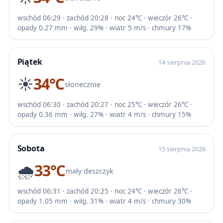
wschód 06:29 · zachód 20:28 · noc 24℃ · wieczór 26℃ ·
opady 0.27 mm · wilg. 29% · wiatr 5 m/s · chmury 17%
Piątek
14 sierpnia 2026
☀️
34℃
słonecznie
wschód 06:30 · zachód 20:27 · noc 25℃ · wieczór 26℃ ·
opady 0.36 mm · wilg. 27% · wiatr 4 m/s · chmury 15%
Sobota
15 sierpnia 2026
🌧️
33℃
mały deszczyk
wschód 06:31 · zachód 20:25 · noc 24℃ · wieczór 26℃ ·
opady 1.05 mm · wilg. 31% · wiatr 4 m/s · chmury 30%