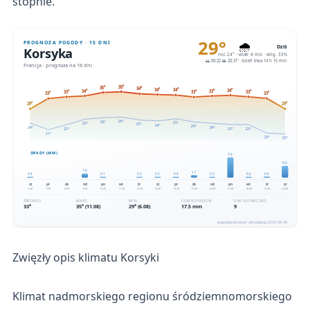
stopnie.
Zwięzły opis klimatu Korsyki
Klimat nadmorskiego regionu śródziemnomorskiego