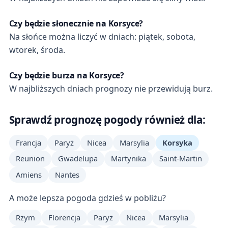
Czy będzie słonecznie na Korsyce?
Na słońce można liczyć w dniach: piątek, sobota,
wtorek, środa.
Czy będzie burza na Korsyce?
W najbliższych dniach prognozy nie przewidują burz.
Sprawdź prognozę pogody również dla:
Francja
Paryż
Nicea
Marsylia
Korsyka
Reunion
Gwadelupa
Martynika
Saint-Martin
Amiens
Nantes
A może lepsza pogoda gdzieś w pobliżu?
Rzym
Florencja
Paryż
Nicea
Marsylia