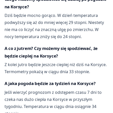
na Korsyce?
Dziś będzie mocno gorąco. W dzień temperatura
podwyższy się aż do mniej więcej 29 stopni. Niestety
nie ma co liczyć na znaczną ulgę po zmierzchu. W
nocy temperatura zniży się do 24 stopni.
A co z jutrem? Czy możemy się spodziewać, że
będzie cieplej na Korsyce?
Z kolei jutro będzie jeszcze cieplej niż dziś na Korsyce.
Termometry pokażą w ciągu dnia 33 stopnie.
A jaka pogoda będzie za tydzień na Korsyce?
Jeśli wierzyć prognozom z odstępem czasu 7 dni to
czeka nas dużo ciepła na Korsyce w przyszłym
tygodniu. Temperatura w ciągu dnia osiągnie 34