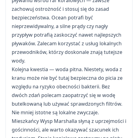
pływaniu wśród raf koralowych — zawsze
zachowuj ostrożność i stosuj się do zasad
bezpieczeństwa. Ocean potrafi być
nieprzewidywalny, a silne prądy czy nagły
przypływ potrafią zaskoczyć nawet najlepszych
pływaków. Zalecam korzystać z usług lokalnych
przewodników, którzy doskonale znają tutejsze
wody.
Kolejna kwestia — woda pitna. Niestety, woda z
kranu może nie być tutaj bezpieczna do picia ze
względu na ryzyko obecności bakterii. Bez
dwóch zdań polecam zaopatrzyć się w wodę
butelkowaną lub używać sprawdzonych filtrów.
Nie mniej istotne są lokalne zwyczaje.
Mieszkańcy Wysp Marshalla słyną z uprzejmości i
gościnności, ale warto okazywać szacunek ich