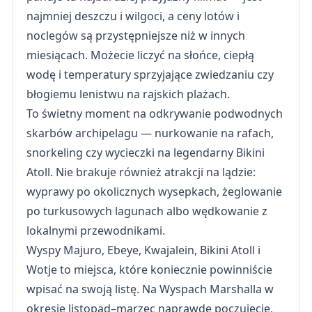
najmniej deszczu i wilgoci, a ceny lotów i
noclegów są przystępniejsze niż w innych
miesiącach. Możecie liczyć na słońce, ciepłą
wodę i temperatury sprzyjające zwiedzaniu czy
błogiemu lenistwu na rajskich plażach.
To świetny moment na odkrywanie podwodnych
skarbów archipelagu — nurkowanie na rafach,
snorkeling czy wycieczki na legendarny Bikini
Atoll. Nie brakuje również atrakcji na lądzie:
wyprawy po okolicznych wysepkach, żeglowanie
po turkusowych lagunach albo wędkowanie z
lokalnymi przewodnikami.
Wyspy Majuro, Ebeye, Kwajalein, Bikini Atoll i
Wotje to miejsca, które koniecznie powinniście
wpisać na swoją listę. Na Wyspach Marshalla w
okresie listopad–marzec naprawdę poczujecie,