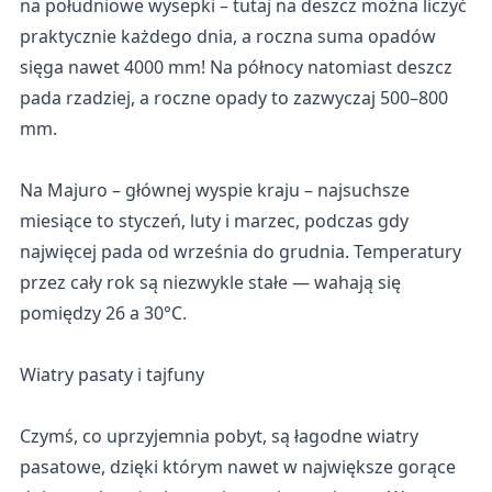
na południowe wysepki – tutaj na deszcz można liczyć
praktycznie każdego dnia, a roczna suma opadów
sięga nawet 4000 mm! Na północy natomiast deszcz
pada rzadziej, a roczne opady to zazwyczaj 500–800
mm.
Na Majuro – głównej wyspie kraju – najsuchsze
miesiące to styczeń, luty i marzec, podczas gdy
najwięcej pada od września do grudnia. Temperatury
przez cały rok są niezwykle stałe — wahają się
pomiędzy 26 a 30°C.
Wiatry pasaty i tajfuny
Czymś, co uprzyjemnia pobyt, są łagodne wiatry
pasatowe, dzięki którym nawet w największe gorące