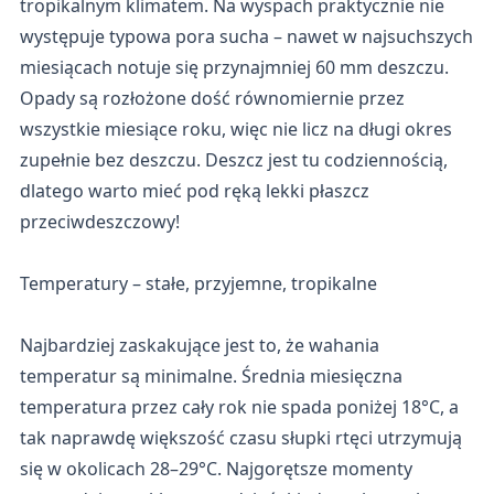
tropikalnym klimatem. Na wyspach praktycznie nie
występuje typowa pora sucha – nawet w najsuchszych
miesiącach notuje się przynajmniej 60 mm deszczu.
Opady są rozłożone dość równomiernie przez
wszystkie miesiące roku, więc nie licz na długi okres
zupełnie bez deszczu. Deszcz jest tu codziennością,
dlatego warto mieć pod ręką lekki płaszcz
przeciwdeszczowy!
Temperatury – stałe, przyjemne, tropikalne
Najbardziej zaskakujące jest to, że wahania
temperatur są minimalne. Średnia miesięczna
temperatura przez cały rok nie spada poniżej 18°C, a
tak naprawdę większość czasu słupki rtęci utrzymują
się w okolicach 28–29°C. Najgorętsze momenty