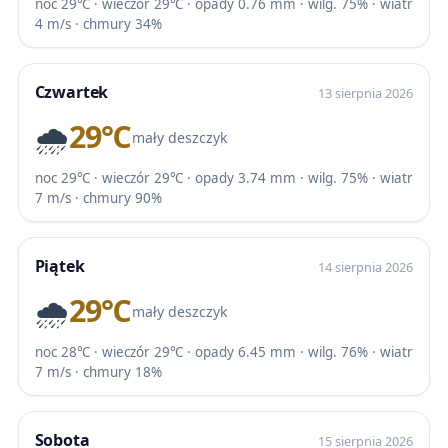
noc 29℃ · wieczór 29℃ · opady 0.76 mm · wilg. 75% · wiatr
4 m/s · chmury 34%
Czwartek
13 sierpnia 2026
🌧️
29℃
mały deszczyk
noc 29℃ · wieczór 29℃ · opady 3.74 mm · wilg. 75% · wiatr
7 m/s · chmury 90%
Piątek
14 sierpnia 2026
🌧️
29℃
mały deszczyk
noc 28℃ · wieczór 29℃ · opady 6.45 mm · wilg. 76% · wiatr
7 m/s · chmury 18%
Sobota
15 sierpnia 2026