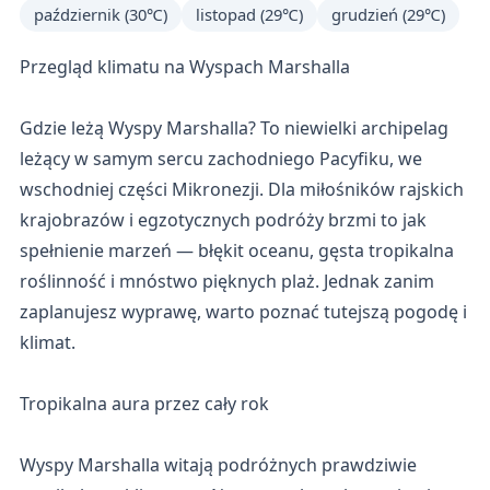
październik (30℃)
listopad (29℃)
grudzień (29℃)
Przegląd klimatu na Wyspach Marshalla
Gdzie leżą Wyspy Marshalla? To niewielki archipelag
leżący w samym sercu zachodniego Pacyfiku, we
wschodniej części Mikronezji. Dla miłośników rajskich
krajobrazów i egzotycznych podróży brzmi to jak
spełnienie marzeń — błękit oceanu, gęsta tropikalna
roślinność i mnóstwo pięknych plaż. Jednak zanim
zaplanujesz wyprawę, warto poznać tutejszą pogodę i
klimat.
Tropikalna aura przez cały rok
Wyspy Marshalla witają podróżnych prawdziwie