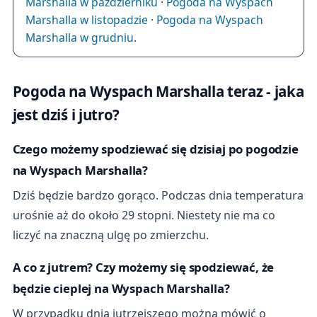
Marshalla w październiku
·
Pogoda na Wyspach
Marshalla w listopadzie
·
Pogoda na Wyspach
Marshalla w grudniu
.
Pogoda na Wyspach Marshalla teraz - jaka
jest dziś i jutro?
Czego możemy spodziewać się dzisiaj po pogodzie
na Wyspach Marshalla?
Dziś będzie bardzo gorąco. Podczas dnia temperatura
urośnie aż do około 29 stopni. Niestety nie ma co
liczyć na znaczną ulgę po zmierzchu.
A co z jutrem? Czy możemy się spodziewać, że
będzie cieplej na Wyspach Marshalla?
W przypadku dnia jutrzejszego można mówić o