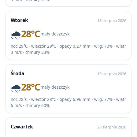
Wtorek
18 sierpnia 2026
🌧️
28℃
mały deszczyk
noc 29℃ · wieczór 29℃ · opady 0.27 mm · wilg. 70% · wiatr
3 m/s · chmury 33%
Środa
19 sierpnia 2026
🌧️
28℃
mały deszczyk
noc 28℃ · wieczór 28℃ · opady 6.96 mm · wilg. 77% · wiatr
6 m/s · chmury 60%
Czwartek
20 sierpnia 2026