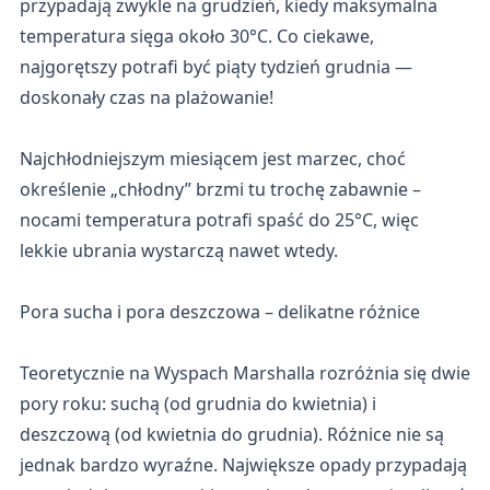
przypadają zwykle na grudzień, kiedy maksymalna
temperatura sięga około 30°C. Co ciekawe,
najgorętszy potrafi być piąty tydzień grudnia —
doskonały czas na plażowanie!
Najchłodniejszym miesiącem jest marzec, choć
określenie „chłodny” brzmi tu trochę zabawnie –
nocami temperatura potrafi spaść do 25°C, więc
lekkie ubrania wystarczą nawet wtedy.
Pora sucha i pora deszczowa – delikatne różnice
Teoretycznie na Wyspach Marshalla rozróżnia się dwie
pory roku: suchą (od grudnia do kwietnia) i
deszczową (od kwietnia do grudnia). Różnice nie są
jednak bardzo wyraźne. Największe opady przypadają