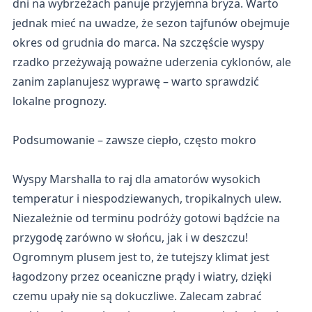
dni na wybrzeżach panuje przyjemna bryza. Warto
jednak mieć na uwadze, że sezon tajfunów obejmuje
okres od grudnia do marca. Na szczęście wyspy
rzadko przeżywają poważne uderzenia cyklonów, ale
zanim zaplanujesz wyprawę – warto sprawdzić
lokalne prognozy.
Podsumowanie – zawsze ciepło, często mokro
Wyspy Marshalla to raj dla amatorów wysokich
temperatur i niespodziewanych, tropikalnych ulew.
Niezależnie od terminu podróży gotowi bądźcie na
przygodę zarówno w słońcu, jak i w deszczu!
Ogromnym plusem jest to, że tutejszy klimat jest
łagodzony przez oceaniczne prądy i wiatry, dzięki
czemu upały nie są dokuczliwe. Zalecam zabrać