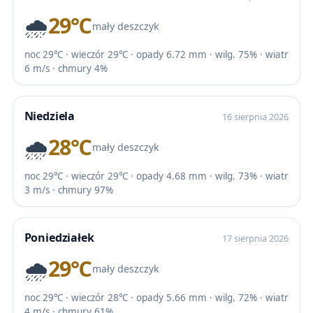
🌧️
29℃
mały deszczyk
noc 29℃ · wieczór 29℃ · opady 6.72 mm · wilg. 75% · wiatr
6 m/s · chmury 4%
Niedziela
16 sierpnia 2026
🌧️
28℃
mały deszczyk
noc 29℃ · wieczór 29℃ · opady 4.68 mm · wilg. 73% · wiatr
3 m/s · chmury 97%
Poniedziałek
17 sierpnia 2026
🌧️
29℃
mały deszczyk
noc 29℃ · wieczór 28℃ · opady 5.66 mm · wilg. 72% · wiatr
4 m/s · chmury 61%