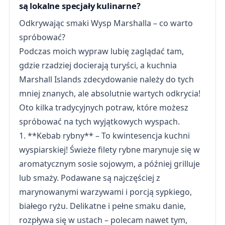
są lokalne specjały kulinarne?
Odkrywając smaki Wysp Marshalla – co warto
spróbować?
Podczas moich wypraw lubię zaglądać tam,
gdzie rzadziej docierają turyści, a kuchnia
Marshall Islands zdecydowanie należy do tych
mniej znanych, ale absolutnie wartych odkrycia!
Oto kilka tradycyjnych potraw, które możesz
spróbować na tych wyjątkowych wyspach.
1. **Kebab rybny** – To kwintesencja kuchni
wyspiarskiej! Świeże filety rybne marynuje się w
aromatycznym sosie sojowym, a później grilluje
lub smaży. Podawane są najczęściej z
marynowanymi warzywami i porcją sypkiego,
białego ryżu. Delikatne i pełne smaku danie,
rozpływa się w ustach – polecam nawet tym,