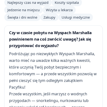
Najlepszy czas na wyjazd
Koszty szpitala
Jedzenie na miejscu
Wizyta u lekarza
Święta i dni wolne
Zakupy
Usługi medyczne
Czy w czasie pobytu na Wyspach Marshalla
powinienem na coś zwrócić uwagę? Jak się
przygotować do wyjazdu?
Podróżując po niezwykłych Wyspach Marshalla,
warto mieć na uwadze kilka ważnych kwestii,
które uczynią Twój pobyt bezpiecznym i
komfortowym — a przede wszystkim pozwolą w
pełni cieszyć się tym odległym zakątkiem
Pacyfiku!
Przede wszystkim, jeśli marzysz o wodnych
przygodach — snorkelingu, nurkowaniu lub