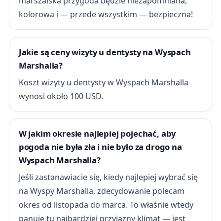
marszalska przygoda będzie niezapomniana,
kolorowa i — przede wszystkim — bezpieczna!
Jakie są ceny wizyty u dentysty na Wyspach
Marshalla?
Koszt wizyty u dentysty w Wyspach Marshalla
wynosi około 100 USD.
W jakim okresie najlepiej pojechać, aby
pogoda nie była zła i nie było za drogo na
Wyspach Marshalla?
Jeśli zastanawiacie się, kiedy najlepiej wybrać się
na Wyspy Marshalla, zdecydowanie polecam
okres od listopada do marca. To właśnie wtedy
panuje tu najbardziej przyjazny klimat — jest