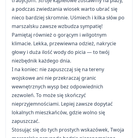
tradycjom. Stroje kąpielowe zostawmy na plaży,
a podczas zwiedzania wiosek warto ubrać się
nieco bardziej skromnie. Uśmiech i kilka słów po
marszalsku zawsze wzbudza sympatię!
Pamiętaj również o gorącym i wilgotnym
klimacie. Lekka, przewiewna odzież, nakrycie
głowy i duża ilość wody do picia — to twój
niezbędnik każdego dnia.
I na koniec: nie zapuszczaj się na tereny
wojskowe ani nie przekraczaj granic
wewnętrznych wysp bez odpowiednich
zezwoleń. To może się skończyć
nieprzyjemnościami. Lepiej zawsze dopytać
lokalnych mieszkańców, gdzie wolno się
zapuszczać.
Stosując się do tych prostych wskazówek, Twoja