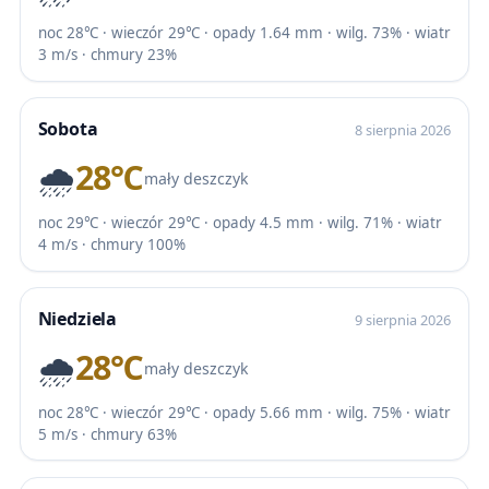
noc 28℃ · wieczór 29℃ · opady 1.64 mm · wilg. 73% · wiatr
3 m/s · chmury 23%
Sobota
8 sierpnia 2026
🌧️
28℃
mały deszczyk
noc 29℃ · wieczór 29℃ · opady 4.5 mm · wilg. 71% · wiatr
4 m/s · chmury 100%
Niedziela
9 sierpnia 2026
🌧️
28℃
mały deszczyk
noc 28℃ · wieczór 29℃ · opady 5.66 mm · wilg. 75% · wiatr
5 m/s · chmury 63%