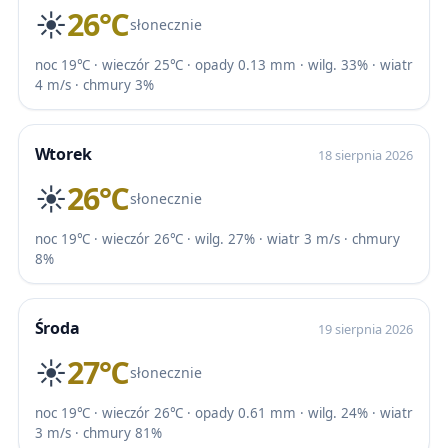
☀️
26℃
słonecznie
noc 19℃ · wieczór 25℃ · opady 0.13 mm · wilg. 33% · wiatr
4 m/s · chmury 3%
Wtorek
18 sierpnia 2026
☀️
26℃
słonecznie
noc 19℃ · wieczór 26℃ · wilg. 27% · wiatr 3 m/s · chmury
8%
Środa
19 sierpnia 2026
☀️
27℃
słonecznie
noc 19℃ · wieczór 26℃ · opady 0.61 mm · wilg. 24% · wiatr
3 m/s · chmury 81%