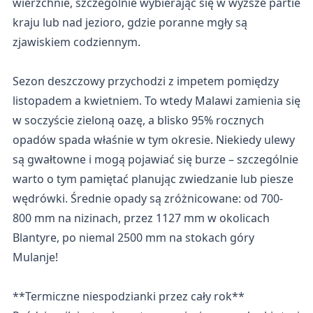
wierzchnie, szczególnie wybierając się w wyższe partie
kraju lub nad jezioro, gdzie poranne mgły są
zjawiskiem codziennym.
Sezon deszczowy przychodzi z impetem pomiędzy
listopadem a kwietniem. To wtedy Malawi zamienia się
w soczyście zieloną oazę, a blisko 95% rocznych
opadów spada właśnie w tym okresie. Niekiedy ulewy
są gwałtowne i mogą pojawiać się burze – szczególnie
warto o tym pamiętać planując zwiedzanie lub piesze
wędrówki. Średnie opady są zróżnicowane: od 700-
800 mm na nizinach, przez 1127 mm w okolicach
Blantyre, po niemal 2500 mm na stokach góry
Mulanje!
**Termiczne niespodzianki przez cały rok**