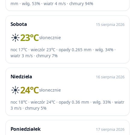
mm · wilg. 53% · wiatr 4 m/s · chmury 94%
Sobota
15 sierpnia 2026
☀️
23℃
słonecznie
noc 17℃ · wieczór 23℃ · opady 0.265 mm · wilg. 34% ·
wiatr 3 m/s · chmury 7%
Niedziela
16 sierpnia 2026
☀️
24℃
słonecznie
noc 18℃ · wieczór 24℃ · opady 0.36 mm · wilg. 33% · wiatr
3 m/s · chmury 5%
Poniedziałek
17 sierpnia 2026