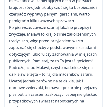
mieszkańców i zapierających dech w piersiach
krajobrazów. Jednak aby czuć się tu bezpiecznie i
czerpać z wyprawy pełnymi garściami, warto
pamiętać o kilku ważnych sprawach.
Po pierwsze, zawsze szanuj lokalne przepisy i
zwyczaje. Malawi to kraj o silnie zakorzenionych
tradycjach, więc przed przyjazdem warto
zapoznać się choćby z podstawowymi zasadami
dotyczącymi ubioru czy zachowania w miejscach
publicznych. Pamiętaj, że to Ty jesteś gościem!
Podróżując po Malawi, często natkniesz się na
dzikie zwierzęta – to raj dla miłośników safarii.
Uważaj jednak zarówno na te dzikie, jak i
domowe zwierzaki, bo nawet pozornie przyjazny
pies potrafi czasem zaskoczyć. Lepiej nie głaskać
przypadkowych zwierząt napotkanych na