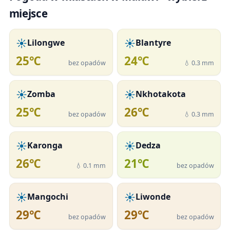
miejsce
☀️
☀️
Lilongwe
Blantyre
25℃
24℃
bez opadów
💧 0.3 mm
☀️
☀️
Zomba
Nkhotakota
25℃
26℃
bez opadów
💧 0.3 mm
☀️
☀️
Karonga
Dedza
26℃
21℃
💧 0.1 mm
bez opadów
☀️
☀️
Mangochi
Liwonde
29℃
29℃
bez opadów
bez opadów