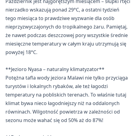
Październik jest najgorętszym miesiącem – słupki rtęci
nierzadko wskazują ponad 29°C, a ostatni tydzień
tego miesiąca to prawdziwe wyzwanie dla osób
nieprzyzwyczajonych do tropikalnego żaru. Pamiętaj,
że nawet podczas deszczowej pory wszystkie średnie
miesięczne temperatury w całym kraju utrzymują się
powyżej 18°C.
**Jezioro Nyasa – naturalny klimatyzator**
Potężna tafla wody jeziora Malawi nie tylko przyciąga
turystów i lokalnych rybaków, ale też łagodzi
temperatury na pobliskich terenach. To właśnie tutaj
klimat bywa nieco łagodniejszy niż na oddalonych
równinach. Wilgotność powietrza w zależności od
sezonu może wahać się od 50% aż do 87%!