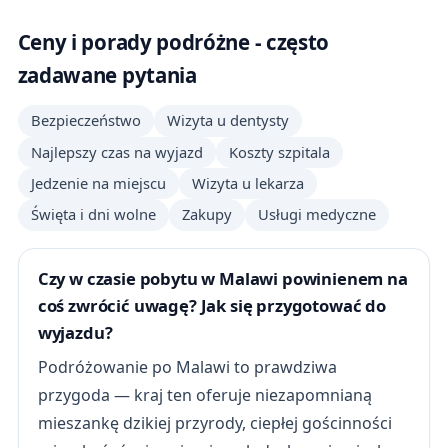
Ceny i porady podróżne - często
zadawane pytania
Bezpieczeństwo
Wizyta u dentysty
Najlepszy czas na wyjazd
Koszty szpitala
Jedzenie na miejscu
Wizyta u lekarza
Święta i dni wolne
Zakupy
Usługi medyczne
Czy w czasie pobytu w Malawi powinienem na
coś zwrócić uwagę? Jak się przygotować do
wyjazdu?
Podróżowanie po Malawi to prawdziwa
przygoda — kraj ten oferuje niezapomnianą
mieszankę dzikiej przyrody, ciepłej gościnności