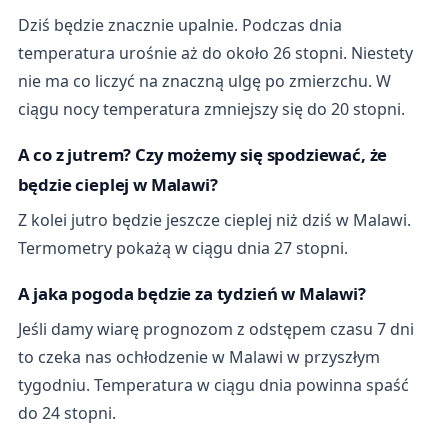
Dziś będzie znacznie upalnie. Podczas dnia
temperatura urośnie aż do około 26 stopni. Niestety
nie ma co liczyć na znaczną ulgę po zmierzchu. W
ciągu nocy temperatura zmniejszy się do 20 stopni.
A co z jutrem? Czy możemy się spodziewać, że
będzie cieplej w Malawi?
Z kolei jutro będzie jeszcze cieplej niż dziś w Malawi.
Termometry pokażą w ciągu dnia 27 stopni.
A jaka pogoda będzie za tydzień w Malawi?
Jeśli damy wiarę prognozom z odstępem czasu 7 dni
to czeka nas ochłodzenie w Malawi w przyszłym
tygodniu. Temperatura w ciągu dnia powinna spaść
do 24 stopni.