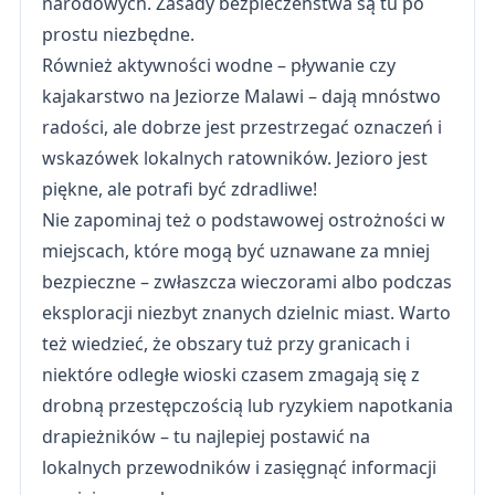
narodowych. Zasady bezpieczeństwa są tu po
prostu niezbędne.
Również aktywności wodne – pływanie czy
kajakarstwo na Jeziorze Malawi – dają mnóstwo
radości, ale dobrze jest przestrzegać oznaczeń i
wskazówek lokalnych ratowników. Jezioro jest
piękne, ale potrafi być zdradliwe!
Nie zapominaj też o podstawowej ostrożności w
miejscach, które mogą być uznawane za mniej
bezpieczne – zwłaszcza wieczorami albo podczas
eksploracji niezbyt znanych dzielnic miast. Warto
też wiedzieć, że obszary tuż przy granicach i
niektóre odległe wioski czasem zmagają się z
drobną przestępczością lub ryzykiem napotkania
drapieżników – tu najlepiej postawić na
lokalnych przewodników i zasięgnąć informacji