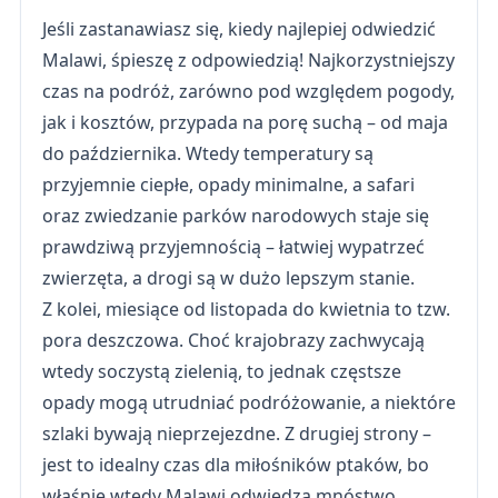
Jeśli zastanawiasz się, kiedy najlepiej odwiedzić
Malawi, śpieszę z odpowiedzią! Najkorzystniejszy
czas na podróż, zarówno pod względem pogody,
jak i kosztów, przypada na porę suchą – od maja
do października. Wtedy temperatury są
przyjemnie ciepłe, opady minimalne, a safari
oraz zwiedzanie parków narodowych staje się
prawdziwą przyjemnością – łatwiej wypatrzeć
zwierzęta, a drogi są w dużo lepszym stanie.
Z kolei, miesiące od listopada do kwietnia to tzw.
pora deszczowa. Choć krajobrazy zachwycają
wtedy soczystą zielenią, to jednak częstsze
opady mogą utrudniać podróżowanie, a niektóre
szlaki bywają nieprzejezdne. Z drugiej strony –
jest to idealny czas dla miłośników ptaków, bo
właśnie wtedy Malawi odwiedza mnóstwo