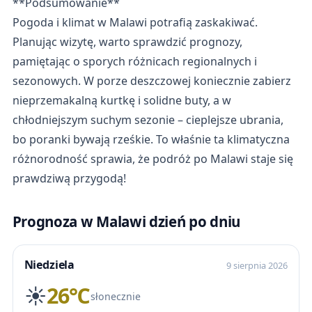
**Podsumowanie**
Pogoda i klimat w Malawi potrafią zaskakiwać.
Planując wizytę, warto sprawdzić prognozy,
pamiętając o sporych różnicach regionalnych i
sezonowych. W porze deszczowej koniecznie zabierz
nieprzemakalną kurtkę i solidne buty, a w
chłodniejszym suchym sezonie – cieplejsze ubrania,
bo poranki bywają rześkie. To właśnie ta klimatyczna
różnorodność sprawia, że podróż po Malawi staje się
prawdziwą przygodą!
Prognoza w Malawi dzień po dniu
Niedziela
9 sierpnia 2026
☀️
26℃
słonecznie