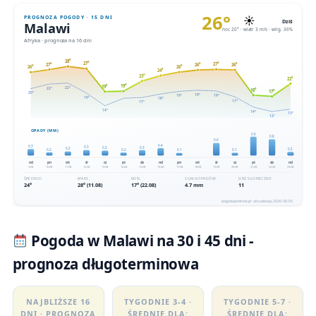
Pogoda w Malawi na 30 i 45 dni -
prognoza długoterminowa
NAJBLIŻSZE 16
TYGODNIE 3-4 ·
TYGODNIE 5-7 ·
DNI · PROGNOZA
ŚREDNIE DLA:
ŚREDNIE DLA: