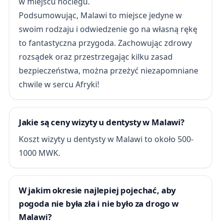
w miejscu noclegu.
Podsumowując, Malawi to miejsce jedyne w
swoim rodzaju i odwiedzenie go na własną rękę
to fantastyczna przygoda. Zachowując zdrowy
rozsądek oraz przestrzegając kilku zasad
bezpieczeństwa, można przeżyć niezapomniane
chwile w sercu Afryki!
Jakie są ceny wizyty u dentysty w Malawi?
Koszt wizyty u dentysty w Malawi to około 500-
1000 MWK.
W jakim okresie najlepiej pojechać, aby
pogoda nie była zła i nie było za drogo w
Malawi?