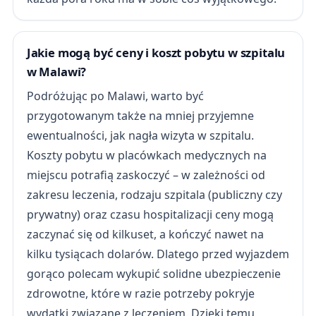
Jakie mogą być ceny i koszt pobytu w szpitalu
w Malawi?
Podróżując po Malawi, warto być
przygotowanym także na mniej przyjemne
ewentualności, jak nagła wizyta w szpitalu.
Koszty pobytu w placówkach medycznych na
miejscu potrafią zaskoczyć – w zależności od
zakresu leczenia, rodzaju szpitala (publiczny czy
prywatny) oraz czasu hospitalizacji ceny mogą
zaczynać się od kilkuset, a kończyć nawet na
kilku tysiącach dolarów. Dlatego przed wyjazdem
gorąco polecam wykupić solidne ubezpieczenie
zdrowotne, które w razie potrzeby pokryje
wydatki związane z leczeniem. Dzięki temu