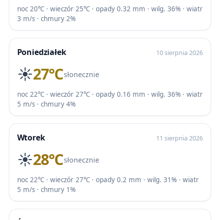
noc 20℃ · wieczór 25℃ · opady 0.32 mm · wilg. 36% · wiatr
3 m/s · chmury 2%
Poniedziałek
10 sierpnia 2026
☀️
27℃
słonecznie
noc 22℃ · wieczór 27℃ · opady 0.16 mm · wilg. 36% · wiatr
5 m/s · chmury 4%
Wtorek
11 sierpnia 2026
☀️
28℃
słonecznie
noc 22℃ · wieczór 27℃ · opady 0.2 mm · wilg. 31% · wiatr
5 m/s · chmury 1%